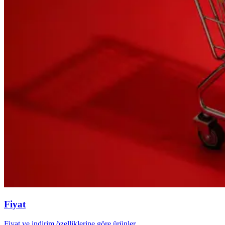
Fiyat
Fiyat ve indirim özelliklerine göre ürünler