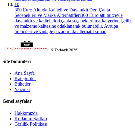
10
300 Euro Altında Kaliteli ve Dayanıklı Deri Çanta
Seçenekleri ve Marka Alternatifleri
300 Euro altı bütçeyle
dayanıklı ve kaliteli deri çanta seçenekleri marka yerine işçilik
ve malzeme kalitesine odaklanarak bulunabilir. Avrupa
üreticileri ve vintage pazarları da alternatif sunar.
©
Torbayk
2026
Site bölümleri
Ana Sayfa
Kategoriler
Etiketler
Yazarlar
Genel sayfalar
Hakkımızda
Kullanım Şartları
Gizlilik Politikası