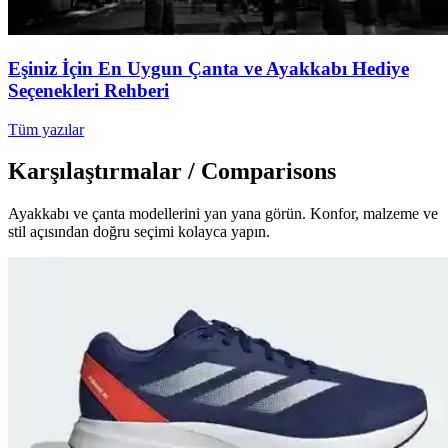
Eşiniz İçin En Uygun Çanta ve Ayakkabı Hediye
Seçenekleri Rehberi
Tüm yazılar
Karşılaştırmalar / Comparisons
Ayakkabı ve çanta modellerini yan yana görün. Konfor, malzeme ve
stil açısından doğru seçimi kolayca yapın.