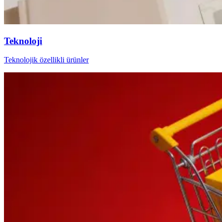
Teknoloji
Teknolojik özellikli ürünler