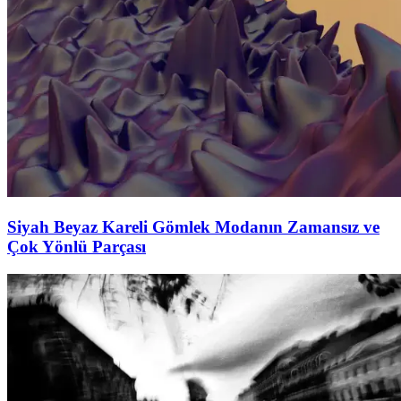
Siyah Beyaz Kareli Gömlek Modanın Zamansız ve
Çok Yönlü Parçası