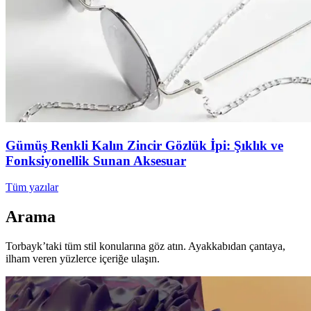
Gümüş Renkli Kalın Zincir Gözlük İpi: Şıklık ve
Fonksiyonellik Sunan Aksesuar
Tüm yazılar
Arama
Torbayk’taki tüm stil konularına göz atın. Ayakkabıdan çantaya,
ilham veren yüzlerce içeriğe ulaşın.