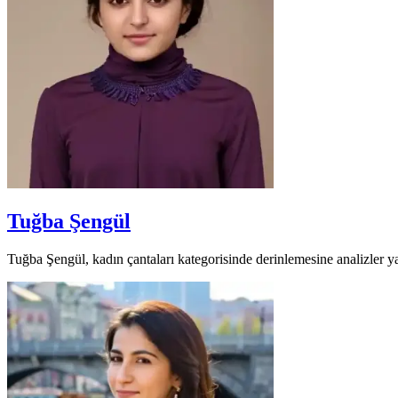
Tuğba Şengül
Tuğba Şengül, kadın çantaları kategorisinde derinlemesine analizler yap