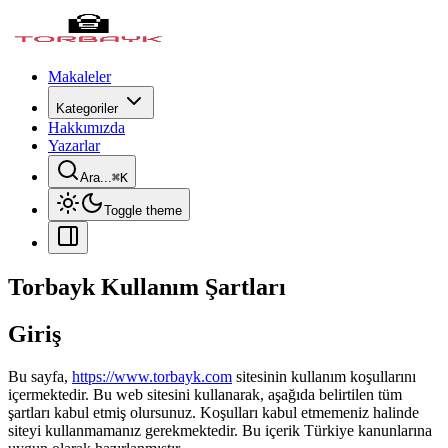
Makaleler
Kategoriler
Hakkımızda
Yazarlar
Ara...
⌘
K
Toggle theme
Torbayk Kullanım Şartları
Giriş
Bu sayfa,
https://www.torbayk.com
sitesinin kullanım koşullarını
içermektedir. Bu web sitesini kullanarak, aşağıda belirtilen tüm
şartları kabul etmiş olursunuz. Koşulları kabul etmemeniz halinde
siteyi kullanmamanız gerekmektedir. Bu içerik Türkiye kanunlarına