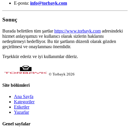
E-posta:
info@torbayk.com
Sonuç
Burada belirtilen tüm şartlar
https://www.torbayk.com
adresindeki
hizmet anlayışımızı ve kullanıcı olarak sizlerin haklarını
netleştirmeyi hedefliyor. Bu tür şartların düzenli olarak gözden
geçirilmesi ve onaylanması önemlidir.
Teşekkür ederiz ve iyi kullanımlar dileriz.
©
Torbayk
2026
Site bölümleri
Ana Sayfa
Kategoriler
Etiketler
Yazarlar
Genel sayfalar