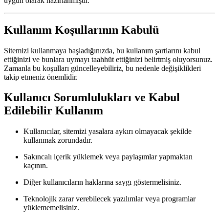
uygun olarak hazırlanmıştır.
Kullanım Koşullarının Kabulü
Sitemizi kullanmaya başladığınızda, bu kullanım şartlarını kabul
ettiğinizi ve bunlara uymayı taahhüt ettiğinizi belirtmiş oluyorsunuz.
Zamanla bu koşulları güncelleyebiliriz, bu nedenle değişiklikleri
takip etmeniz önemlidir.
Kullanıcı Sorumlulukları ve Kabul
Edilebilir Kullanım
Kullanıcılar, sitemizi yasalara aykırı olmayacak şekilde
kullanmak zorundadır.
Sakıncalı içerik yüklemek veya paylaşımlar yapmaktan
kaçının.
Diğer kullanıcıların haklarına saygı göstermelisiniz.
Teknolojik zarar verebilecek yazılımlar veya programlar
yüklememelisiniz.