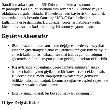
Sandisk marka taşınabilir SSD'nin veri bozulması sorunu
yaşanmıştır. Gezgin, bu sorunun tüm seyahat SSD'lerinde yaygın
olduğunu vurgulamaktadır. Bu nedenle, veri kaybı riskini azaltmak
amacıyla küçük boyutlu Samsung USB-C flash bellekler
kullanılmaya başlanmıştır. Bu cihazlar, cepte taşınabilecek kadar
küçüktür ve şu ana kadar herhangi bir sorun yaşanmamıştır.
Kıyafet ve Aksesuarlar
iPad cihazı, kullanım amacının değişmesi nedeniyle seyahat
kitinden çıkarılmıştır. Sanat ve yaratıcılıktan çok film ve oyun
amaçlı kullanılması, cihazın seyahat için uygun olmadığını
göstermiştir. İleride uygun zaman geldiğinde tekrar eklenebilir.
Kış aylarında kullanılmak üzere çantaya sığmayan ancak
hareket halindeyken giyilebilen bir kanvas ceket eklenmiştir.
Bu ceket, aşağı mont, kapüşonlu sweatshirt ve gömlekle
birlikte maksimum soğuk koruması sağlar ve cepleri sayesinde
çantasız seyahate olanak tanır.
Estetik amaçlı olarak bir beyzbol şapkası eklenmiştir.
Diğer Değişiklikler