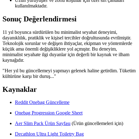
Uzun yürüyüşler ve zorlu koşullar için özel sırt çantaları
kullanılmaktadır.
Sonuç Değerlendirmesi
11 yıl boyunca sürdürülen bu minimalist seyahat deneyimi,
dayanıklılık, pratiklik ve kişisel tercihler doğrultusunda evrilmiştir.
Teknolojik sorunlar ve değişen ihtiyaçlar, ekipman ve yöntemlerde
küçük ama önemli değişikliklere yol açmıştır. Bu deneyim,
minimalist seyahate ilgi duyanlar için değerli bir kaynak ve ilham
kaynağıdır.
"Her yıl bu güncellemeyi yapmayı gelenek haline getirdim. Tüketim
kültürüne karşı bir duruş..."
Kaynaklar
Reddit Onebag Güncelleme
Onebag Progression Google Sheet
Aer Slim Pack Ürün Sayfası
(Ürün güncellemeleri için)
Decathlon Ultra Light Toiletry Bag