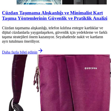
Cüzdan Taşımama Alışkanlığı ve Minimalist Kart
Taşıma Yöntemlerinin Güvenlik ve Pratiklik Analizi
Cüzdan taşımama alışkanlığı, telefon kılıfına entegre kartlıklar ve
dijital cüzdanlarla yaygınlaşırken, güvenlik için yedekleme ve farklı
taşıma stratejileri önem kazanıyor. Seyahatlerde nakit ve kartların
ayrı tutulması öneriliyor.
Daha fazla bilgi edinin