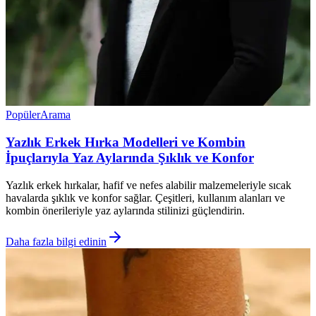
Popüler
Arama
Yazlık Erkek Hırka Modelleri ve Kombin
İpuçlarıyla Yaz Aylarında Şıklık ve Konfor
Yazlık erkek hırkalar, hafif ve nefes alabilir malzemeleriyle sıcak
havalarda şıklık ve konfor sağlar. Çeşitleri, kullanım alanları ve
kombin önerileriyle yaz aylarında stilinizi güçlendirin.
Daha fazla bilgi edinin