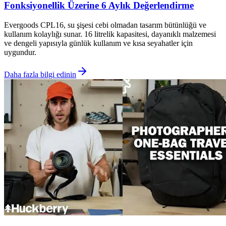
Fonksiyonellik Üzerine 6 Aylık Değerlendirme
Evergoods CPL16, su şişesi cebi olmadan tasarım bütünlüğü ve
kullanım kolaylığı sunar. 16 litrelik kapasitesi, dayanıklı malzemesi
ve dengeli yapısıyla günlük kullanım ve kısa seyahatler için
uygundur.
Daha fazla bilgi edinin