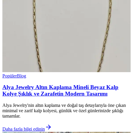
Popüler
Blog
Alya Jewelry Altın Kaplama Mineli Beyaz Kalp
Kolye Şıklık ve Zarafetin Modern Tasarımı
Alya Jewelry'nin altın kaplama ve doğal taş detaylarıyla öne çıkan
minimal ve zarif kalp kolyesi, günlük ve özel günlerinizde şıklığı
tamamlar.
Daha fazla bilgi edinin