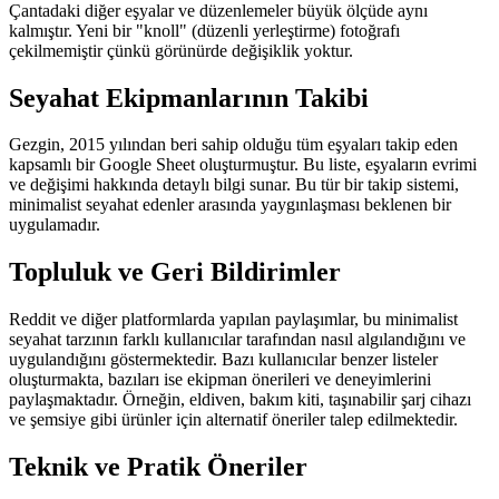
Çantadaki diğer eşyalar ve düzenlemeler büyük ölçüde aynı
kalmıştır. Yeni bir "knoll" (düzenli yerleştirme) fotoğrafı
çekilmemiştir çünkü görünürde değişiklik yoktur.
Seyahat Ekipmanlarının Takibi
Gezgin, 2015 yılından beri sahip olduğu tüm eşyaları takip eden
kapsamlı bir Google Sheet oluşturmuştur. Bu liste, eşyaların evrimi
ve değişimi hakkında detaylı bilgi sunar. Bu tür bir takip sistemi,
minimalist seyahat edenler arasında yaygınlaşması beklenen bir
uygulamadır.
Topluluk ve Geri Bildirimler
Reddit ve diğer platformlarda yapılan paylaşımlar, bu minimalist
seyahat tarzının farklı kullanıcılar tarafından nasıl algılandığını ve
uygulandığını göstermektedir. Bazı kullanıcılar benzer listeler
oluşturmakta, bazıları ise ekipman önerileri ve deneyimlerini
paylaşmaktadır. Örneğin, eldiven, bakım kiti, taşınabilir şarj cihazı
ve şemsiye gibi ürünler için alternatif öneriler talep edilmektedir.
Teknik ve Pratik Öneriler