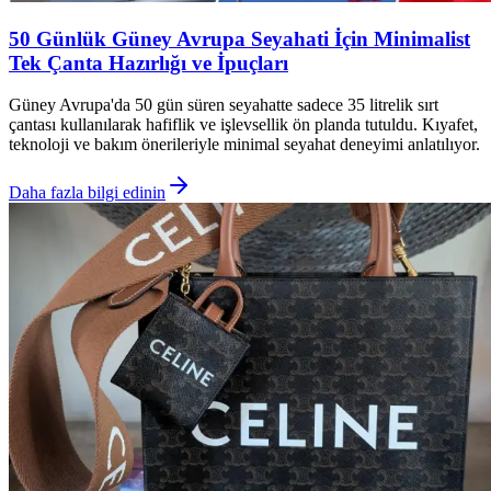
50 Günlük Güney Avrupa Seyahati İçin Minimalist
Tek Çanta Hazırlığı ve İpuçları
Güney Avrupa'da 50 gün süren seyahatte sadece 35 litrelik sırt
çantası kullanılarak hafiflik ve işlevsellik ön planda tutuldu. Kıyafet,
teknoloji ve bakım önerileriyle minimal seyahat deneyimi anlatılıyor.
Daha fazla bilgi edinin