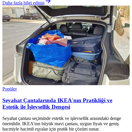
Daha fazla bilgi edinin
Popüler
Seyahat Çantalarında IKEA'nın Pratikliği ve
Estetik ile İşlevsellik Dengesi
Seyahat çantası seçiminde estetik ve işlevsellik arasındaki denge
önemlidir. IKEA'nın büyük mavi çantası, uygun fiyatı ve geniş
hacmiyle hacimli eşyalar için pratik bir çözüm sunar.