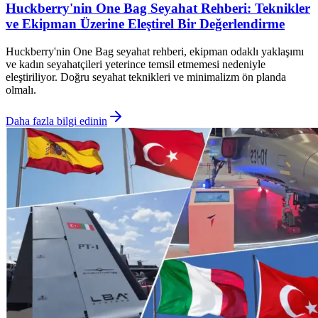
Huckberry'nin One Bag Seyahat Rehberi: Teknikler
ve Ekipman Üzerine Eleştirel Bir Değerlendirme
Huckberry'nin One Bag seyahat rehberi, ekipman odaklı yaklaşımı
ve kadın seyahatçileri yeterince temsil etmemesi nedeniyle
eleştiriliyor. Doğru seyahat teknikleri ve minimalizm ön planda
olmalı.
Daha fazla bilgi edinin