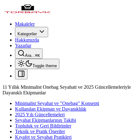
Makaleler
Kategoriler
Hakkımızda
Yazarlar
Ara...
⌘
K
Toggle theme
11 Yıllık Minimalist Onebag Seyahati ve 2025 Güncellemeleriyle
Dayanıklı Ekipmanlar
Minimalist Seyahat ve "Onebag" Konsepti
Kullanılan Ekipman ve Dayanıklılık
2025 Yılı Güncellemeleri
Seyahat Ekipmanlarının Takibi
Topluluk ve Geri Bildirimler
Teknik ve Pratik Öneriler
Kıyafet ve Seyahat Pratikleri