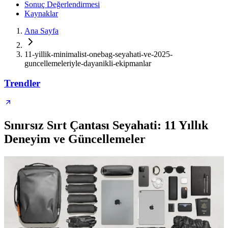
Sonuç Değerlendirmesi
Kaynaklar
Ana Sayfa
11-yillik-minimalist-onebag-seyahati-ve-2025-
guncellemeleriyle-dayanikli-ekipmanlar
Trendler
Sınırsız Sırt Çantası Seyahati: 11 Yıllık
Deneyim ve Güncellemeler