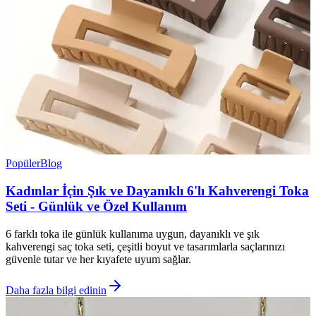
Popüler
Blog
Kadınlar İçin Şık ve Dayanıklı 6'lı Kahverengi Toka
Seti - Günlük ve Özel Kullanım
6 farklı toka ile günlük kullanıma uygun, dayanıklı ve şık
kahverengi saç toka seti, çeşitli boyut ve tasarımlarla saçlarınızı
güvenle tutar ve her kıyafete uyum sağlar.
Daha fazla bilgi edinin