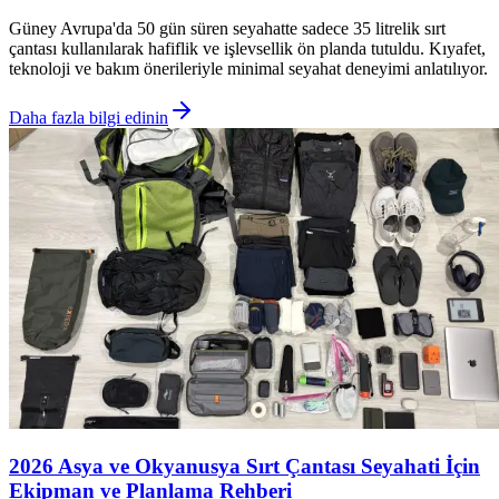
Güney Avrupa'da 50 gün süren seyahatte sadece 35 litrelik sırt
çantası kullanılarak hafiflik ve işlevsellik ön planda tutuldu. Kıyafet,
teknoloji ve bakım önerileriyle minimal seyahat deneyimi anlatılıyor.
Daha fazla bilgi edinin
2026 Asya ve Okyanusya Sırt Çantası Seyahati İçin
Ekipman ve Planlama Rehberi