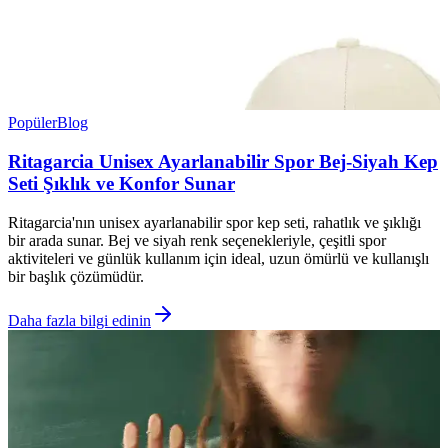
Popüler
Blog
Ritagarcia Unisex Ayarlanabilir Spor Bej-Siyah Kep
Seti Şıklık ve Konfor Sunar
Ritagarcia'nın unisex ayarlanabilir spor kep seti, rahatlık ve şıklığı
bir arada sunar. Bej ve siyah renk seçenekleriyle, çeşitli spor
aktiviteleri ve günlük kullanım için ideal, uzun ömürlü ve kullanışlı
bir başlık çözümüdür.
Daha fazla bilgi edinin