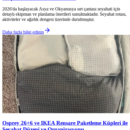
2026'da başlayacak Asya ve Okyanusya sırt çantası seyahati için
detaylı ekipman ve planlama önerileri sunulmaktadır. Seyahat rotası,
aktiviteler ve ağırlık dengesi üzerinde durulmuştur.
Daha fazla bilgi edinin
Osprey 26+6 ve IKEA Rensare Paketleme Küpleri ile
Seyahat Düzeni ve Organizasyonu