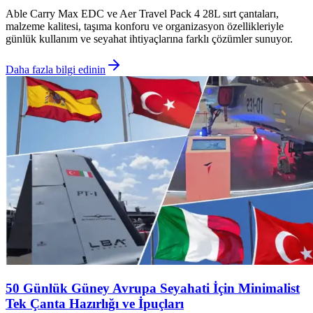
Able Carry Max EDC ve Aer Travel Pack 4 28L sırt çantaları,
malzeme kalitesi, taşıma konforu ve organizasyon özellikleriyle
günlük kullanım ve seyahat ihtiyaçlarına farklı çözümler sunuyor.
Daha fazla bilgi edinin
50 Günlük Güney Avrupa Seyahati İçin Minimalist
Tek Çanta Hazırlığı ve İpuçları