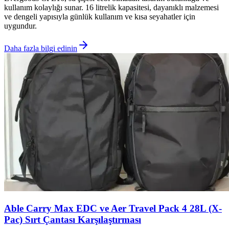
kullanım kolaylığı sunar. 16 litrelik kapasitesi, dayanıklı malzemesi
ve dengeli yapısıyla günlük kullanım ve kısa seyahatler için
uygundur.
Daha fazla bilgi edinin
Able Carry Max EDC ve Aer Travel Pack 4 28L (X-
Pac) Sırt Çantası Karşılaştırması