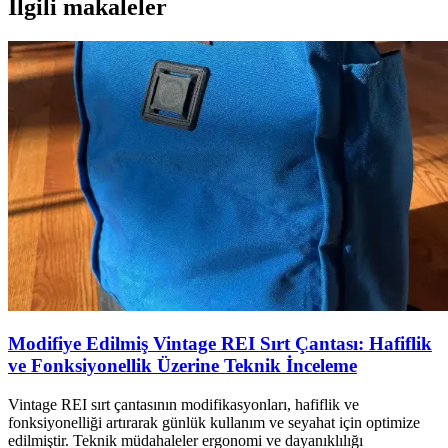
İlgili makaleler
Modifiye Edilmiş Vintage REI Sırt Çantası: Hafiflik
ve Fonksiyonellik Üzerine Teknik İnceleme
Vintage REI sırt çantasının modifikasyonları, hafiflik ve
fonksiyonelliği artırarak günlük kullanım ve seyahat için optimize
edilmiştir. Teknik müdahaleler ergonomi ve dayanıklılığı