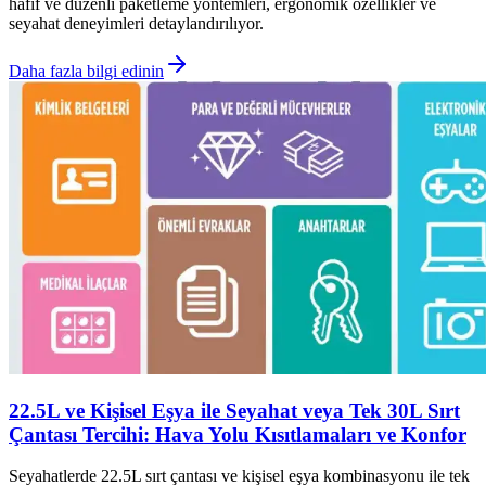
hafif ve düzenli paketleme yöntemleri, ergonomik özellikler ve
seyahat deneyimleri detaylandırılıyor.
Daha fazla bilgi edinin
22.5L ve Kişisel Eşya ile Seyahat veya Tek 30L Sırt
Çantası Tercihi: Hava Yolu Kısıtlamaları ve Konfor
Seyahatlerde 22.5L sırt çantası ve kişisel eşya kombinasyonu ile tek