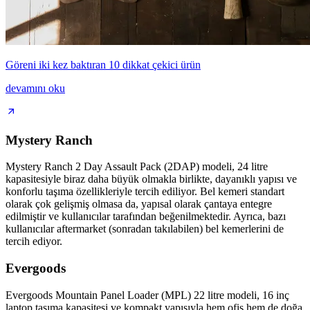
Göreni iki kez baktıran 10 dikkat çekici ürün
devamını oku
Mystery Ranch
Mystery Ranch 2 Day Assault Pack (2DAP) modeli, 24 litre
kapasitesiyle biraz daha büyük olmakla birlikte, dayanıklı yapısı ve
konforlu taşıma özellikleriyle tercih ediliyor. Bel kemeri standart
olarak çok gelişmiş olmasa da, yapısal olarak çantaya entegre
edilmiştir ve kullanıcılar tarafından beğenilmektedir. Ayrıca, bazı
kullanıcılar aftermarket (sonradan takılabilen) bel kemerlerini de
tercih ediyor.
Evergoods
Evergoods Mountain Panel Loader (MPL) 22 litre modeli, 16 inç
laptop taşıma kapasitesi ve kompakt yapısıyla hem ofis hem de doğa