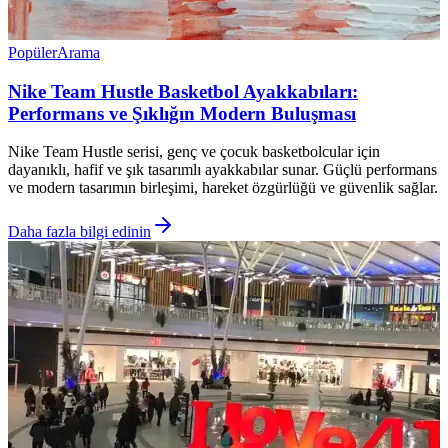
Popüler
Arama
Nike Team Hustle Basketbol Ayakkabıları:
Performans ve Şıklığın Modern Buluşması
Nike Team Hustle serisi, genç ve çocuk basketbolcular için
dayanıklı, hafif ve şık tasarımlı ayakkabılar sunar. Güçlü performans
ve modern tasarımın birleşimi, hareket özgürlüğü ve güvenlik sağlar.
Daha fazla bilgi edinin