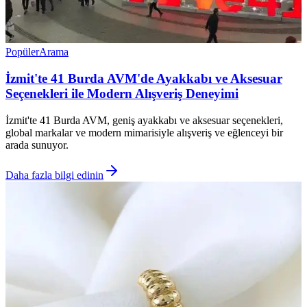
Popüler
Arama
İzmit'te 41 Burda AVM'de Ayakkabı ve Aksesuar
Seçenekleri ile Modern Alışveriş Deneyimi
İzmit'te 41 Burda AVM, geniş ayakkabı ve aksesuar seçenekleri,
global markalar ve modern mimarisiyle alışveriş ve eğlenceyi bir
arada sunuyor.
Daha fazla bilgi edinin