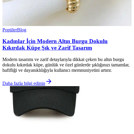
Popüler
Blog
Kadınlar İçin Modern Altın Burgu Dokulu
Kıkırdak Küpe Şık ve Zarif Tasarım
Modern tasarımı ve zarif detaylarıyla dikkat çeken bu altın burgu
dokulu kıkırdak küpe, günlük ve özel günlerde şıklığınızı tamamlar,
hafifliği ve dayanıklılığıyla kullanıcı memnuniyetini artırır.
Daha fazla bilgi edinin