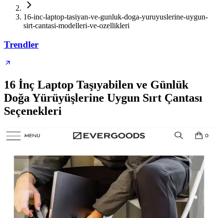
16-inc-laptop-tasiyan-ve-gunluk-doga-yuruyuslerine-uygun-
sirt-cantasi-modelleri-ve-ozellikleri
Trendler
16 İnç Laptop Taşıyabilen ve Günlük
Doğa Yürüyüşlerine Uygun Sırt Çantası
Seçenekleri