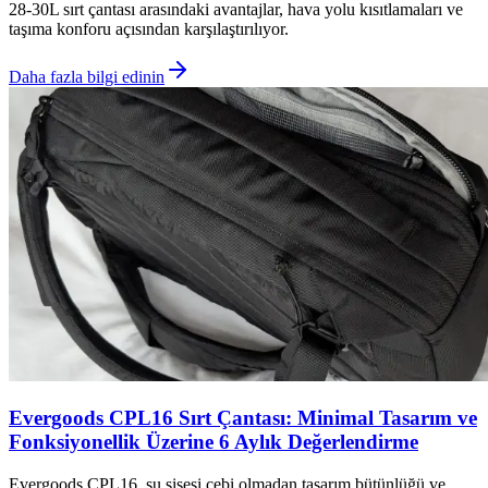
28-30L sırt çantası arasındaki avantajlar, hava yolu kısıtlamaları ve
taşıma konforu açısından karşılaştırılıyor.
Daha fazla bilgi edinin
Evergoods CPL16 Sırt Çantası: Minimal Tasarım ve
Fonksiyonellik Üzerine 6 Aylık Değerlendirme
Evergoods CPL16, su şişesi cebi olmadan tasarım bütünlüğü ve