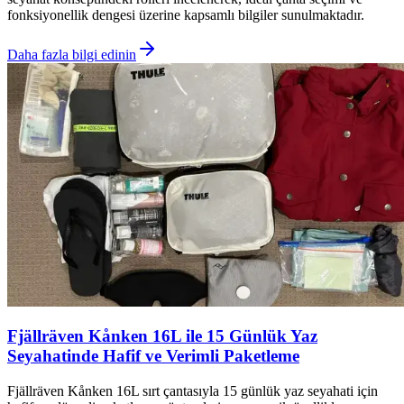
fonksiyonellik dengesi üzerine kapsamlı bilgiler sunulmaktadır.
Daha fazla bilgi edinin
Fjällräven Kånken 16L ile 15 Günlük Yaz
Seyahatinde Hafif ve Verimli Paketleme
Fjällräven Kånken 16L sırt çantasıyla 15 günlük yaz seyahati için