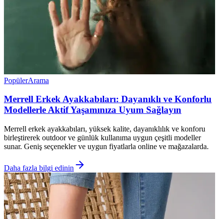
Popüler
Arama
Merrell Erkek Ayakkabıları: Dayanıklı ve Konforlu
Modellerle Aktif Yaşamınıza Uyum Sağlayın
Merrell erkek ayakkabıları, yüksek kalite, dayanıklılık ve konforu
birleştirerek outdoor ve günlük kullanıma uygun çeşitli modeller
sunar. Geniş seçenekler ve uygun fiyatlarla online ve mağazalarda.
Daha fazla bilgi edinin