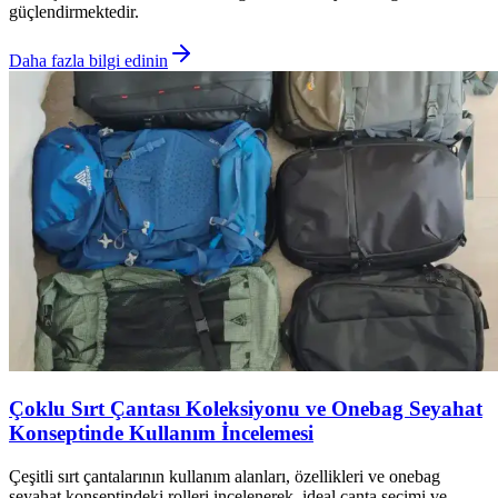
güçlendirmektedir.
Daha fazla bilgi edinin
Çoklu Sırt Çantası Koleksiyonu ve Onebag Seyahat
Konseptinde Kullanım İncelemesi
Çeşitli sırt çantalarının kullanım alanları, özellikleri ve onebag
seyahat konseptindeki rolleri incelenerek, ideal çanta seçimi ve