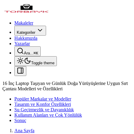
Makaleler
Kategoriler
Hakkımızda
Yazarlar
Ara...
⌘
K
Toggle theme
16 İnç Laptop Taşıyan ve Günlük Doğa Yürüyüşlerine Uygun Sırt
Çantası Modelleri ve Özellikleri
Popüler Markalar ve Modeller
Tasarım ve Konfor Özellikleri
Su Geçirmezlik ve Dayanıklılık
Kullanım Alanları ve Çok Yönlülük
Sonuç
Ana Sayfa