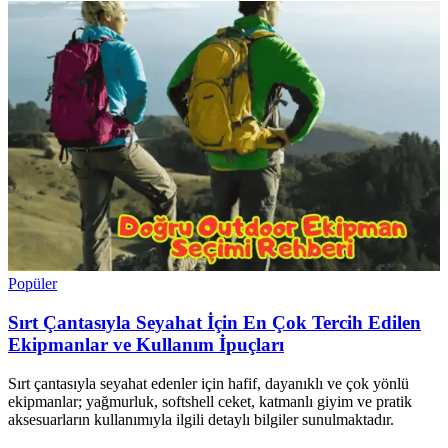
Popüler
Sırt Çantasıyla Seyahat İçin En Çok Tercih Edilen
Ekipmanlar ve Kullanım İpuçları
Sırt çantasıyla seyahat edenler için hafif, dayanıklı ve çok yönlü
ekipmanlar; yağmurluk, softshell ceket, katmanlı giyim ve pratik
aksesuarların kullanımıyla ilgili detaylı bilgiler sunulmaktadır.