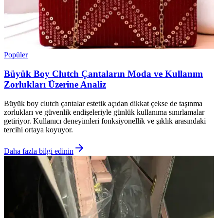
Popüler
Büyük Boy Clutch Çantaların Moda ve Kullanım
Zorlukları Üzerine Analiz
Büyük boy clutch çantalar estetik açıdan dikkat çekse de taşınma
zorlukları ve güvenlik endişeleriyle günlük kullanıma sınırlamalar
getiriyor. Kullanıcı deneyimleri fonksiyonellik ve şıklık arasındaki
tercihi ortaya koyuyor.
Daha fazla bilgi edinin