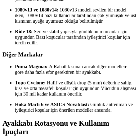
1080v13 ve 1080v14:
1080v13 modeli sevilen bir model
iken, 1080v14 bazı kullanıcılar tarafından çok yumuşak ve üst
kısmının ayağa uyumsuz olduğu belirtilmiştir.
Ride 18:
Sert ve stabil yapısıyla günlük antrenmanlar için
uygundur. Bazı koşucular tarafından iyileştirici koşular için
tercih edilir.
Diğer Markalar
Puma Magmax 2:
Rahatlık sunan ancak diğer modellere
göre daha fazla efor gerektiren bir ayakkabı.
Topo Cyclone:
Hafif ve düşük drop (5 mm) değerine sahip,
kısa ve orta mesafeli koşular için uygundur. Vücudun alışması
için 30 mil kadar kullanım önerilir.
Hoka Mach 6 ve ASICS Novablast:
Günlük antrenman ve
iyileştirici koşular için önerilen modeller arasında.
Ayakkabı Rotasyonu ve Kullanım
İpuçları