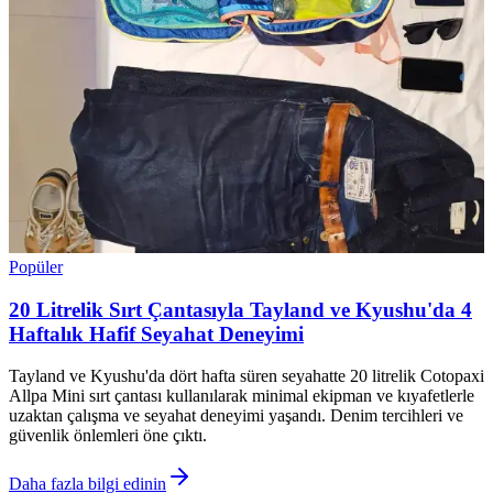
Popüler
20 Litrelik Sırt Çantasıyla Tayland ve Kyushu'da 4
Haftalık Hafif Seyahat Deneyimi
Tayland ve Kyushu'da dört hafta süren seyahatte 20 litrelik Cotopaxi
Allpa Mini sırt çantası kullanılarak minimal ekipman ve kıyafetlerle
uzaktan çalışma ve seyahat deneyimi yaşandı. Denim tercihleri ve
güvenlik önlemleri öne çıktı.
Daha fazla bilgi edinin