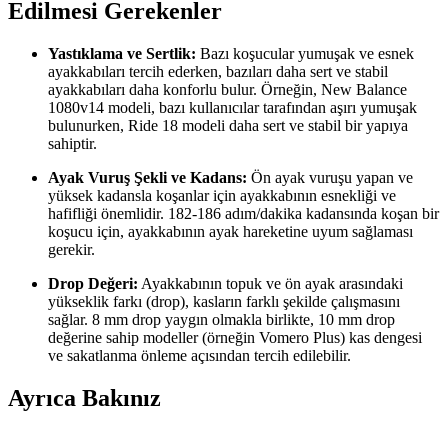
Edilmesi Gerekenler
Yastıklama ve Sertlik:
Bazı koşucular yumuşak ve esnek
ayakkabıları tercih ederken, bazıları daha sert ve stabil
ayakkabıları daha konforlu bulur. Örneğin, New Balance
1080v14 modeli, bazı kullanıcılar tarafından aşırı yumuşak
bulunurken, Ride 18 modeli daha sert ve stabil bir yapıya
sahiptir.
Ayak Vuruş Şekli ve Kadans:
Ön ayak vuruşu yapan ve
yüksek kadansla koşanlar için ayakkabının esnekliği ve
hafifliği önemlidir. 182-186 adım/dakika kadansında koşan bir
koşucu için, ayakkabının ayak hareketine uyum sağlaması
gerekir.
Drop Değeri:
Ayakkabının topuk ve ön ayak arasındaki
yükseklik farkı (drop), kasların farklı şekilde çalışmasını
sağlar. 8 mm drop yaygın olmakla birlikte, 10 mm drop
değerine sahip modeller (örneğin Vomero Plus) kas dengesi
ve sakatlanma önleme açısından tercih edilebilir.
Ayrıca Bakınız