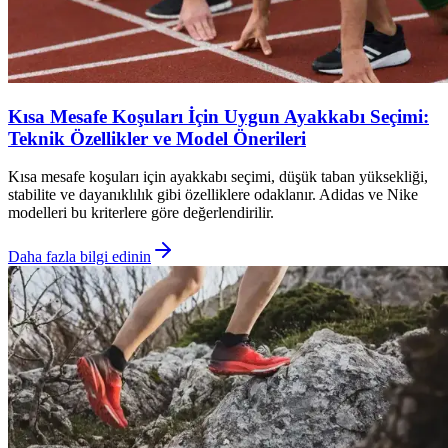
Kısa Mesafe Koşuları İçin Uygun Ayakkabı Seçimi:
Teknik Özellikler ve Model Önerileri
Kısa mesafe koşuları için ayakkabı seçimi, düşük taban yüksekliği,
stabilite ve dayanıklılık gibi özelliklere odaklanır. Adidas ve Nike
modelleri bu kriterlere göre değerlendirilir.
Daha fazla bilgi edinin