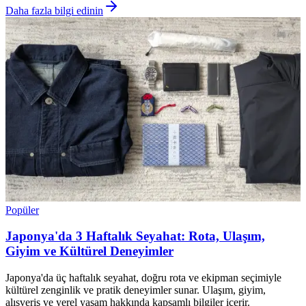
Daha fazla bilgi edinin
Popüler
Japonya'da 3 Haftalık Seyahat: Rota, Ulaşım,
Giyim ve Kültürel Deneyimler
Japonya'da üç haftalık seyahat, doğru rota ve ekipman seçimiyle
kültürel zenginlik ve pratik deneyimler sunar. Ulaşım, giyim,
alışveriş ve yerel yaşam hakkında kapsamlı bilgiler içerir.