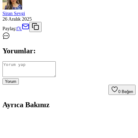
Siran Sevgi
26 Aralık 2025
Paylaş:
f
𝕏
Yorumlar:
Yorum
0
Beğen
Ayrıca Bakınız
Seyahatler İçin Çok Amaçlı Ayakkabı Seçimi:
Konfor, Dayanıklılık ve Kullanım Önerileri