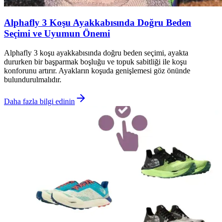
Alphafly 3 Koşu Ayakkabısında Doğru Beden
Seçimi ve Uyumun Önemi
Alphafly 3 koşu ayakkabısında doğru beden seçimi, ayakta
dururken bir başparmak boşluğu ve topuk sabitliği ile koşu
konforunu artırır. Ayakların koşuda genişlemesi göz önünde
bulundurulmalıdır.
Daha fazla bilgi edinin