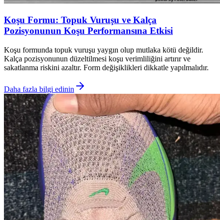
Koşu Formu: Topuk Vuruşu ve Kalça
Pozisyonunun Koşu Performansına Etkisi
Koşu formunda topuk vuruşu yaygın olup mutlaka kötü değildir.
Kalça pozisyonunun düzeltilmesi koşu verimliliğini artırır ve
sakatlanma riskini azaltır. Form değişiklikleri dikkatle yapılmalıdır.
Daha fazla bilgi edinin