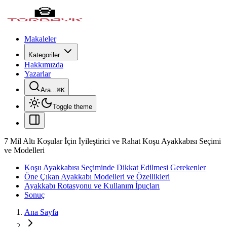
Makaleler
Kategoriler
Hakkımızda
Yazarlar
Ara...
⌘
K
Toggle theme
7 Mil Altı Koşular İçin İyileştirici ve Rahat Koşu Ayakkabısı Seçimi
ve Modelleri
Koşu Ayakkabısı Seçiminde Dikkat Edilmesi Gerekenler
Öne Çıkan Ayakkabı Modelleri ve Özellikleri
Ayakkabı Rotasyonu ve Kullanım İpuçları
Sonuç
Ana Sayfa