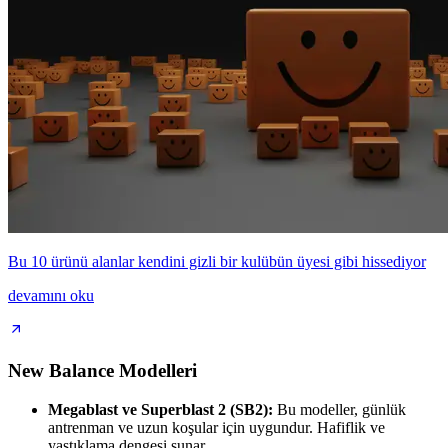
Bu 10 ürünü alanlar kendini gizli bir kulübün üyesi gibi hissediyor
devamını oku
New Balance Modelleri
Megablast ve Superblast 2 (SB2):
Bu modeller, günlük
antrenman ve uzun koşular için uygundur. Hafiflik ve
yastıklama dengesi sunar.