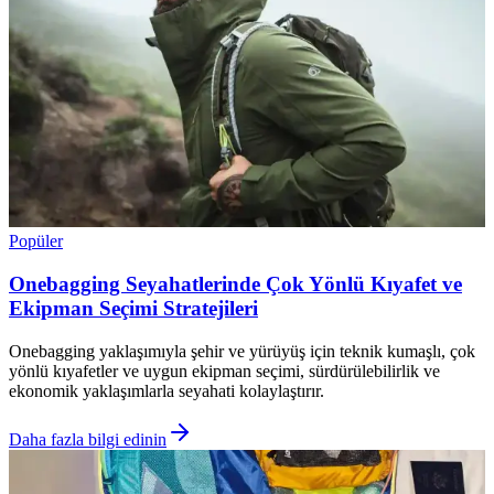
Popüler
Onebagging Seyahatlerinde Çok Yönlü Kıyafet ve
Ekipman Seçimi Stratejileri
Onebagging yaklaşımıyla şehir ve yürüyüş için teknik kumaşlı, çok
yönlü kıyafetler ve uygun ekipman seçimi, sürdürülebilirlik ve
ekonomik yaklaşımlarla seyahati kolaylaştırır.
Daha fazla bilgi edinin