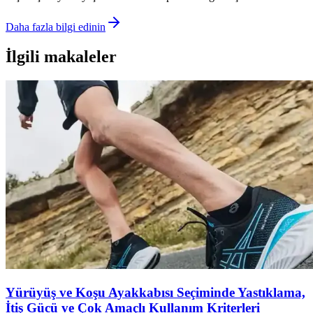
Daha fazla bilgi edinin
İlgili makaleler
Yürüyüş ve Koşu Ayakkabısı Seçiminde Yastıklama,
İtiş Gücü ve Çok Amaçlı Kullanım Kriterleri