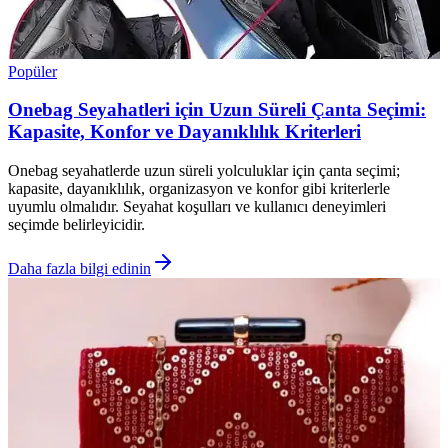
Popüler
Onebag Seyahatleri için Uzun Süreli Çanta Seçimi:
Kapasite, Konfor ve Dayanıklılık Kriterleri
Onebag seyahatlerde uzun süreli yolculuklar için çanta seçimi;
kapasite, dayanıklılık, organizasyon ve konfor gibi kriterlerle
uyumlu olmalıdır. Seyahat koşulları ve kullanıcı deneyimleri
seçimde belirleyicidir.
Daha fazla bilgi edinin