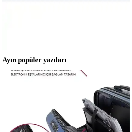
Adidas Duramo RC ve Nike Downshıfter 11
Karşılaştırması: Performans ve Konfor Analizi
Adidas Duramo RC ve Nike Downshıfter 11 modellerinin malzeme,
konfor, kalıp ve kullanıcı geri bildirimleri detaylı analiz edilerek,
günlük kullanım ve spor aktiviteleri için en uygun seçeneği
belirleyin.
Ayın popüler yazıları