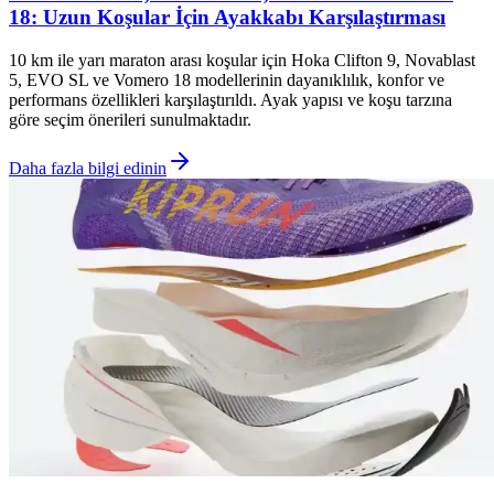
18: Uzun Koşular İçin Ayakkabı Karşılaştırması
10 km ile yarı maraton arası koşular için Hoka Clifton 9, Novablast
5, EVO SL ve Vomero 18 modellerinin dayanıklılık, konfor ve
performans özellikleri karşılaştırıldı. Ayak yapısı ve koşu tarzına
göre seçim önerileri sunulmaktadır.
Daha fazla bilgi edinin