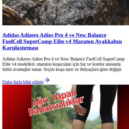
Adidas Adizero Adios Pro 4 ve New Balance
FuelCell SuperComp Elite v4 Maraton Ayakkabısı
Karşılaştırması
Adidas Adizero Adios Pro 4 ve New Balance FuelCell SuperComp
Elite v4 modelleri, maraton koşucuları için hız ve konfor arasında
farklı avantajlar sunar. Seçim koşu tarzı ve ihtiyaçlara göre değişir.
Daha fazla bilgi edinin