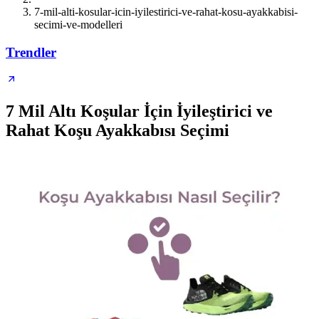
7-mil-alti-kosular-icin-iyilestirici-ve-rahat-kosu-ayakkabisi-
secimi-ve-modelleri
Trendler
7 Mil Altı Koşular İçin İyileştirici ve
Rahat Koşu Ayakkabısı Seçimi