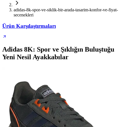
adidas-8k-spor-ve-siklik-bir-arada-tasarim-konfor-ve-fiyat-
secenekleri
Ürün Karşılaştırmaları
Adidas 8K: Spor ve Şıklığın Buluştuğu
Yeni Nesil Ayakkabılar