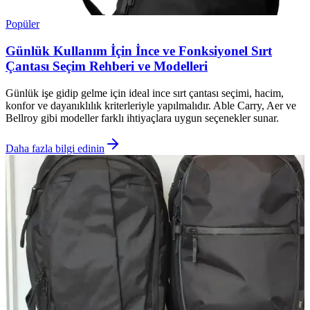
Popüler
Günlük Kullanım İçin İnce ve Fonksiyonel Sırt
Çantası Seçim Rehberi ve Modelleri
Günlük işe gidip gelme için ideal ince sırt çantası seçimi, hacim,
konfor ve dayanıklılık kriterleriyle yapılmalıdır. Able Carry, Aer ve
Bellroy gibi modeller farklı ihtiyaçlara uygun seçenekler sunar.
Daha fazla bilgi edinin