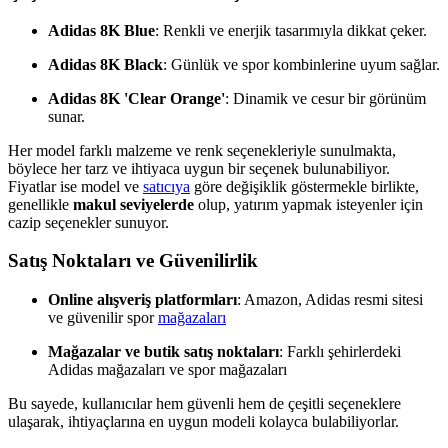
Adidas 8K Blue
: Renkli ve enerjik tasarımıyla dikkat çeker.
Adidas 8K Black
: Günlük ve spor kombinlerine uyum sağlar.
Adidas 8K 'Clear Orange'
: Dinamik ve cesur bir görünüm
sunar.
Her model farklı malzeme ve renk seçenekleriyle sunulmakta,
böylece her tarz ve ihtiyaca uygun bir seçenek bulunabiliyor.
Fiyatlar ise model ve
satıcıya
göre değişiklik göstermekle birlikte,
genellikle
makul seviyelerde
olup, yatırım yapmak isteyenler için
cazip seçenekler sunuyor.
Satış Noktaları ve Güvenilirlik
Online alışveriş platformları
: Amazon, Adidas resmi sitesi
ve güvenilir spor
mağazaları
Mağazalar ve butik satış noktaları
: Farklı şehirlerdeki
Adidas mağazaları ve spor mağazaları
Bu sayede, kullanıcılar hem güvenli hem de çeşitli seçeneklere
ulaşarak, ihtiyaçlarına en uygun modeli kolayca bulabiliyorlar.