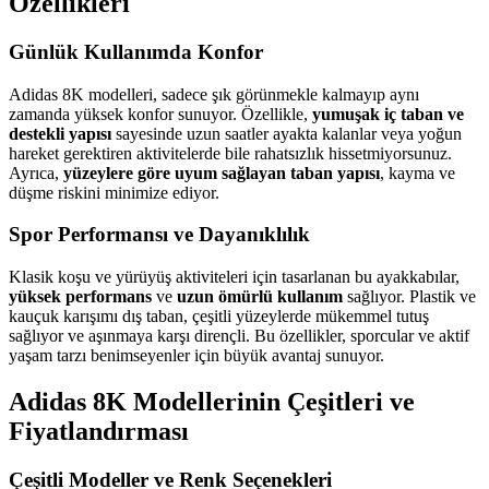
Özellikleri
Günlük Kullanımda Konfor
Adidas 8K modelleri, sadece şık görünmekle kalmayıp aynı
zamanda yüksek konfor sunuyor. Özellikle,
yumuşak iç taban ve
destekli yapısı
sayesinde uzun saatler ayakta kalanlar veya yoğun
hareket gerektiren aktivitelerde bile rahatsızlık hissetmiyorsunuz.
Ayrıca,
yüzeylere göre uyum sağlayan taban yapısı
, kayma ve
düşme riskini minimize ediyor.
Spor Performansı ve Dayanıklılık
Klasik koşu ve yürüyüş aktiviteleri için tasarlanan bu ayakkabılar,
yüksek performans
ve
uzun ömürlü kullanım
sağlıyor. Plastik ve
kauçuk karışımı dış taban, çeşitli yüzeylerde mükemmel tutuş
sağlıyor ve aşınmaya karşı dirençli. Bu özellikler, sporcular ve aktif
yaşam tarzı benimseyenler için büyük avantaj sunuyor.
Adidas 8K Modellerinin Çeşitleri ve
Fiyatlandırması
Çeşitli Modeller ve Renk Seçenekleri