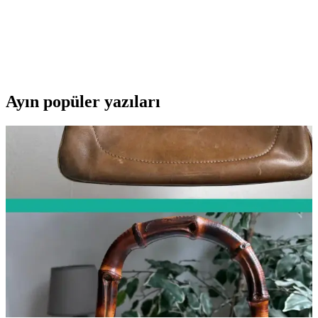
Şıklık İçin En İyi Seçenekler 75-90 karakter
Bu karşılaştırmada, Lumberjack ve U.S. Polo Assn. kadın beyaz
sneaker modellerinin özellikleri, kullanıcı yorumları ve kullanım
alanları detaylı şekilde inceleniyor.
Ayın popüler yazıları