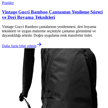
Popüler
Vintage Gucci Bamboo Çantasının Yenileme Süreci
ve Deri Boyama Teknikleri
Vintage Gucci Bamboo çantalarının yenilenmesi, deri boyama
teknikleri ve uygun malzeme seçimiyle çantanın görünümü ve
dayanıklılığı artırılır. Doğru uygulama renk transferini önler.
Daha fazla bilgi edinin