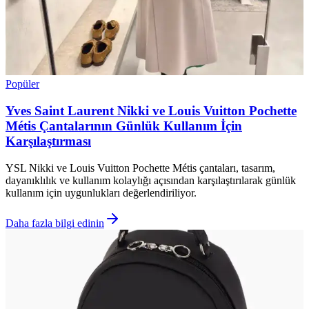
Popüler
Yves Saint Laurent Nikki ve Louis Vuitton Pochette
Métis Çantalarının Günlük Kullanım İçin
Karşılaştırması
YSL Nikki ve Louis Vuitton Pochette Métis çantaları, tasarım,
dayanıklılık ve kullanım kolaylığı açısından karşılaştırılarak günlük
kullanım için uygunlukları değerlendiriliyor.
Daha fazla bilgi edinin