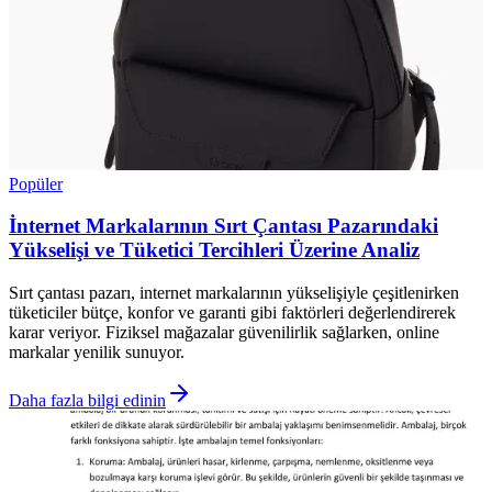
Popüler
İnternet Markalarının Sırt Çantası Pazarındaki
Yükselişi ve Tüketici Tercihleri Üzerine Analiz
Sırt çantası pazarı, internet markalarının yükselişiyle çeşitlenirken
tüketiciler bütçe, konfor ve garanti gibi faktörleri değerlendirerek
karar veriyor. Fiziksel mağazalar güvenilirlik sağlarken, online
markalar yenilik sunuyor.
Daha fazla bilgi edinin