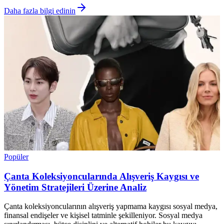
Daha fazla bilgi edinin
Popüler
Çanta Koleksiyoncularında Alışveriş Kaygısı ve
Yönetim Stratejileri Üzerine Analiz
Çanta koleksiyoncularının alışveriş yapmama kaygısı sosyal medya,
finansal endişeler ve kişisel tatminle şekilleniyor. Sosyal medya