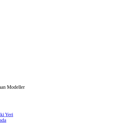
nan Modeller
ki Yeri
ada