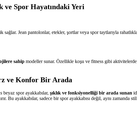
k ve Spor Hayatındaki Yeri
sağlar. Jean pantolonlar, etekler, şortlar veya spor taytlarıyla rahatlık
jilere sahip
modeller sunar. Özellikle koşu ve fitness gibi aktivitelerde
rz ve Konfor Bir Arada
as beyaz spor ayakkabılar,
şıklık ve fonksiyonelliği bir arada sunan
id
ırır. Bu ayakkabılar, sadece bir spor ayakkabısı değil, aynı zamanda sti