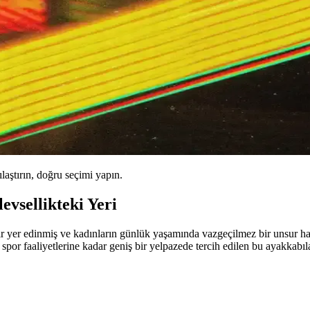
ılaştırın, doğru seçimi yapın.
evsellikteki Yeri
r yer edinmiş ve kadınların günlük yaşamında vazgeçilmez bir unsur hal
or faaliyetlerine kadar geniş bir yelpazede tercih edilen bu ayakkabıla