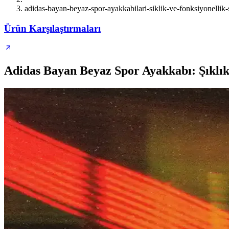
adidas-bayan-beyaz-spor-ayakkabilari-siklik-ve-fonksiyonellik
Ürün Karşılaştırmaları
Adidas Bayan Beyaz Spor Ayakkabı: Şıklık