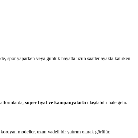
yede, spor yaparken veya günlük hayatta uzun saatler ayakta kalırken
latformlarda,
süper fiyat ve kampanyalarla
ulaşılabilir hale gelir.
 koruyan modeller, uzun vadeli bir yatırım olarak görülür.