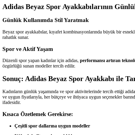
Adidas Beyaz Spor Ayakkabılarının Günlü
Günlük Kullanımda Stil Yaratmak
Beyaz spor ayakkabılar, kıyafet kombinasyonlarında büyük bir esneklik 
rahatlık sunar.
Spor ve Aktif Yaşam
Düzenli spor yapan kadınlar için adidas,
performansı artıran teknolo
özgürlüğü sunan modeller tercih edilir.
Sonuç: Adidas Beyaz Spor Ayakkabı ile Ta
Kadınların günlük yaşamında ve spor aktivitelerinde tercih ettiği adid
ve uygun fiyatlarıyla, her bütçeye ve ihtiyaca uygun seçenekler barınd
ifadesidir.
Kısaca Özetlemek Gerekirse:
Çeşitli spor dallarına uygun modeller