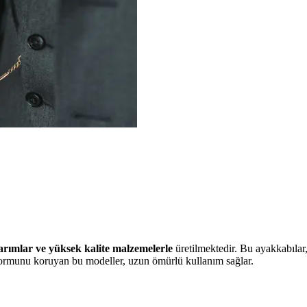
rımlar ve yüksek kalite malzemelerle
üretilmektedir. Bu ayakkabılar
 formunu koruyan bu modeller, uzun ömürlü kullanım sağlar.