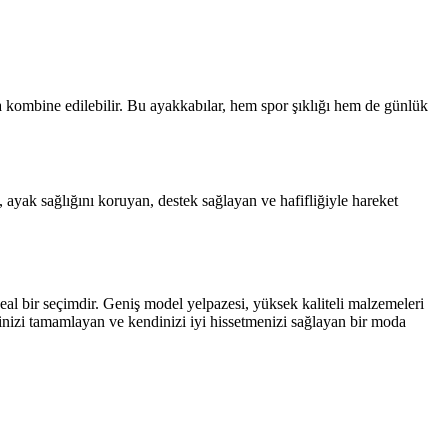
la kombine edilebilir. Bu ayakkabılar, hem spor şıklığı hem de günlük
, ayak sağlığını koruyan, destek sağlayan ve hafifliğiyle hareket
eal bir seçimdir. Geniş model yelpazesi, yüksek kaliteli malzemeleri
linizi tamamlayan ve kendinizi iyi hissetmenizi sağlayan bir moda