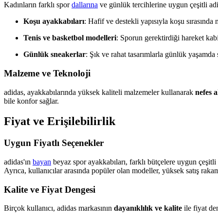
Kadınların farklı spor
dallarına
ve günlük tercihlerine uygun çeşitli ad
Koşu ayakkabıları
: Hafif ve destekli yapısıyla koşu sırasınd
Tenis ve basketbol modelleri
: Sporun gerektirdiği hareket kabil
Günlük sneakerlar
: Şık ve rahat tasarımlarla günlük yaşamda s
Malzeme ve Teknoloji
adidas, ayakkabılarında yüksek kaliteli malzemeler kullanarak
nefes a
bile konfor sağlar.
Fiyat ve Erişilebilirlik
Uygun Fiyatlı Seçenekler
adidas'ın
bayan
beyaz spor ayakkabıları, farklı bütçelere uygun çeşitl
Ayrıca, kullanıcılar arasında popüler olan modeller, yüksek satış rakaml
Kalite ve Fiyat Dengesi
Birçok kullanıcı, adidas markasının
dayanıklılık ve kalite
ile fiyat d