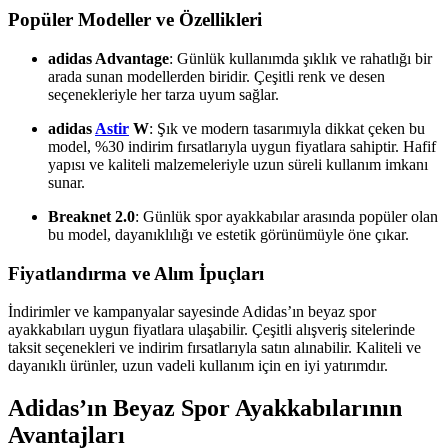
Popüler Modeller ve Özellikleri
adidas Advantage
: Günlük kullanımda şıklık ve rahatlığı bir
arada sunan modellerden biridir. Çeşitli renk ve desen
seçenekleriyle her tarza uyum sağlar.
adidas
Astir
W
: Şık ve modern tasarımıyla dikkat çeken bu
model, %30 indirim fırsatlarıyla uygun fiyatlara sahiptir. Hafif
yapısı ve kaliteli malzemeleriyle uzun süreli kullanım imkanı
sunar.
Breaknet 2.0
: Günlük spor ayakkabılar arasında popüler olan
bu model, dayanıklılığı ve estetik görünümüyle öne çıkar.
Fiyatlandırma ve Alım İpuçları
İndirimler ve kampanyalar sayesinde Adidas’ın beyaz spor
ayakkabıları uygun fiyatlara ulaşabilir. Çeşitli alışveriş sitelerinde
taksit seçenekleri ve indirim fırsatlarıyla satın alınabilir. Kaliteli ve
dayanıklı ürünler, uzun vadeli kullanım için en iyi yatırımdır.
Adidas’ın Beyaz Spor Ayakkabılarının
Avantajları