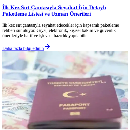
İlk Kez Sırt Çantasıyla Seyahat İçin Detaylı
Paketleme Listesi ve Uzman Önerileri
İlk kez sırt çantasıyla seyahat edecekler için kapsamlı paketleme
rehberi sunuluyor. Giysi, elektronik, kişisel bakım ve güvenlik
önerileriyle hafif ve işlevsel hazırlık yapılabilir.
Daha fazla bilgi edinin