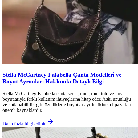
Stella McCartney Falabella Çanta Modelleri ve
Boyut Ayrımları Hakkında Detaylı Bilgi
Stella McCartney Falabella çanta serisi, mini, mini tote ve tiny
boyutlarıyla farklı kullanım ihtiyaçlarına hitap eder. Askı uzunluğu
ve katlanabilirlik gibi özelliklerle boyutlar ayrılır, ikinci el pazarları
önemli kaynaklardır.
Daha fazla bilgi edinin