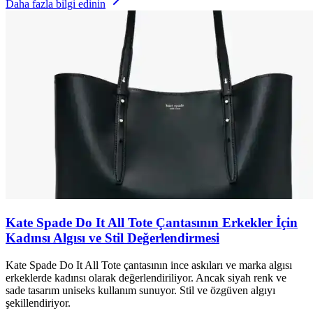
Daha fazla bilgi edinin
Kate Spade Do It All Tote Çantasının Erkekler İçin
Kadınsı Algısı ve Stil Değerlendirmesi
Kate Spade Do It All Tote çantasının ince askıları ve marka algısı
erkeklerde kadınsı olarak değerlendiriliyor. Ancak siyah renk ve
sade tasarım uniseks kullanım sunuyor. Stil ve özgüven algıyı
şekillendiriyor.