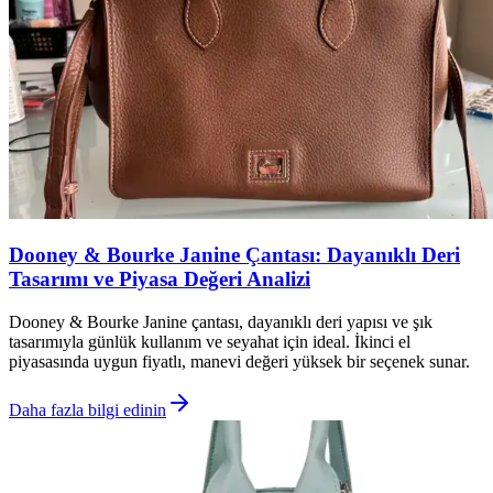
Dooney & Bourke Janine Çantası: Dayanıklı Deri
Tasarımı ve Piyasa Değeri Analizi
Dooney & Bourke Janine çantası, dayanıklı deri yapısı ve şık
tasarımıyla günlük kullanım ve seyahat için ideal. İkinci el
piyasasında uygun fiyatlı, manevi değeri yüksek bir seçenek sunar.
Daha fazla bilgi edinin