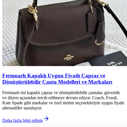
Fermuarlı Kapaklı Uygun Fiyatlı Çapraz ve
Dönüştürülebilir Çanta Modelleri ve Markaları
Fermuarlı üst kapaklı çapraz ve dönüştürülebilir çantalar, güvenlik
ve düzen açısından tercih edilmeye devam ediyor. Coach, Fossil,
Kate Spade gibi markalar ve özel üretim seçenekleriyle uygun fiyatlı
alternatifler sunuluyor.
Daha fazla bilgi edinin