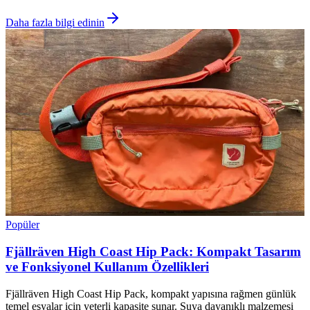
Daha fazla bilgi edinin
Popüler
Fjällräven High Coast Hip Pack: Kompakt Tasarım
ve Fonksiyonel Kullanım Özellikleri
Fjällräven High Coast Hip Pack, kompakt yapısına rağmen günlük
temel eşyalar için yeterli kapasite sunar. Suya dayanıklı malzemesi