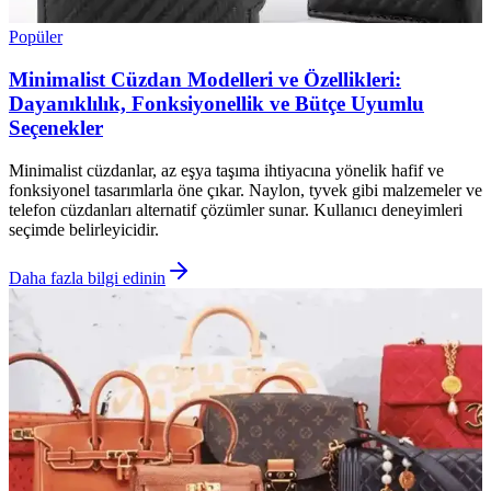
Popüler
Minimalist Cüzdan Modelleri ve Özellikleri:
Dayanıklılık, Fonksiyonellik ve Bütçe Uyumlu
Seçenekler
Minimalist cüzdanlar, az eşya taşıma ihtiyacına yönelik hafif ve
fonksiyonel tasarımlarla öne çıkar. Naylon, tyvek gibi malzemeler ve
telefon cüzdanları alternatif çözümler sunar. Kullanıcı deneyimleri
seçimde belirleyicidir.
Daha fazla bilgi edinin