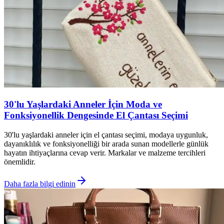
30'lu Yaşlardaki Anneler İçin Moda ve
Fonksiyonellik Dengesinde El Çantası Seçimi
30'lu yaşlardaki anneler için el çantası seçimi, modaya uygunluk,
dayanıklılık ve fonksiyonelliği bir arada sunan modellerle günlük
hayatın ihtiyaçlarına cevap verir. Markalar ve malzeme tercihleri
önemlidir.
Daha fazla bilgi edinin