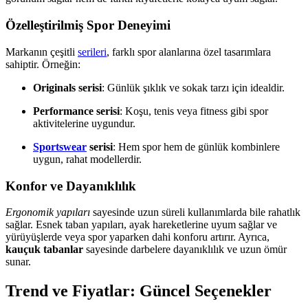
Özelleştirilmiş Spor Deneyimi
Markanın çeşitli
serileri
, farklı spor alanlarına özel tasarımlara
sahiptir. Örneğin:
Originals serisi
: Günlük şıklık ve sokak tarzı için idealdir.
Performance serisi
: Koşu, tenis veya fitness gibi spor
aktivitelerine uygundur.
Sportswear
serisi
: Hem spor hem de günlük kombinlere
uygun, rahat modellerdir.
Konfor ve Dayanıklılık
Ergonomik yapıları
sayesinde uzun süreli kullanımlarda bile rahatlık
sağlar. Esnek taban yapıları, ayak hareketlerine uyum sağlar ve
yürüyüşlerde veya spor yaparken dahi konforu artırır. Ayrıca,
kauçuk tabanlar
sayesinde darbelere dayanıklılık ve uzun ömür
sunar.
Trend ve Fiyatlar: Güncel Seçenekler