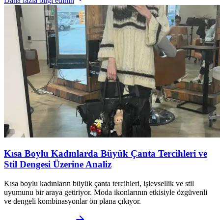
Daha fazla bilgi edinin
Kısa Boylu Kadınlarda Büyük Çanta Tercihleri ve
Stil Dengesi Üzerine Analiz
Kısa boylu kadınların büyük çanta tercihleri, işlevsellik ve stil
uyumunu bir araya getiriyor. Moda ikonlarının etkisiyle özgüvenli
ve dengeli kombinasyonlar ön plana çıkıyor.