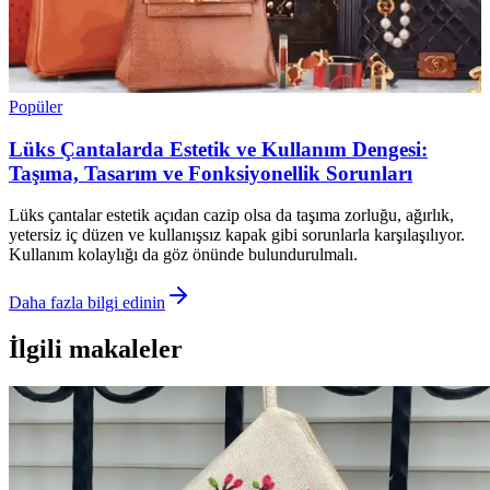
Popüler
Lüks Çantalarda Estetik ve Kullanım Dengesi:
Taşıma, Tasarım ve Fonksiyonellik Sorunları
Lüks çantalar estetik açıdan cazip olsa da taşıma zorluğu, ağırlık,
yetersiz iç düzen ve kullanışsız kapak gibi sorunlarla karşılaşılıyor.
Kullanım kolaylığı da göz önünde bulundurulmalı.
Daha fazla bilgi edinin
İlgili makaleler