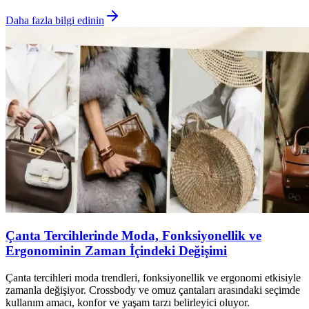
Daha fazla bilgi edinin
Çanta Tercihlerinde Moda, Fonksiyonellik ve
Ergonominin Zaman İçindeki Değişimi
Çanta tercihleri moda trendleri, fonksiyonellik ve ergonomi etkisiyle
zamanla değişiyor. Crossbody ve omuz çantaları arasındaki seçimde
kullanım amacı, konfor ve yaşam tarzı belirleyici oluyor.