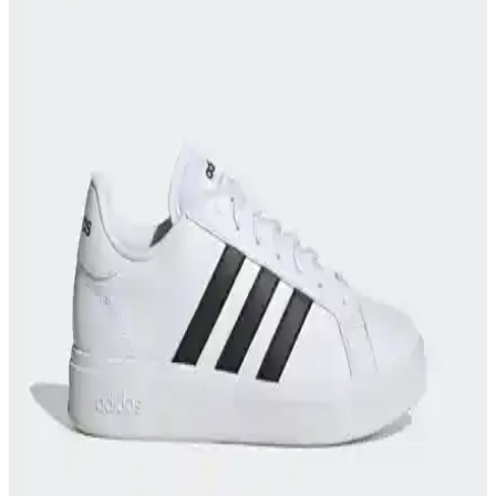
Adidas Lite Racer 3.0 Spor Ayakkabıları: Şıklık ve
Konforun Buluşma Noktası
Lite Racer 3.0, hafifliği ve şık tasarımıyla günlük yaşam ve spor
aktiviteleri için ideal, çeşitli renk seçenekleriyle tarzınıza uygun,
konfor ve performansı bir arada sunan modern ayakkabılar.
Hummel OSLO Pembe Kadın Spor Ayakkabısı: Şık
ve Konforlu Günlük Kullanım Ayakkabısı
Hummel OSLO pembe kadın spor ayakkabısı, şıklık ve konforu bir
araya getirerek günlük ve spor aktivitelerinde ideal kullanım sağlar,
hafifliği ve dayanıklılığıyla öne çıkar.
Kadın Siyah Spor Ayakkabıları: Konfor ve Şıklığın
Buluştuğu Adidas Modelleri
Kadınlar için tasarlanan Adidas siyah spor ayakkabıları, konfor,
şıklık ve dayanıklılığı bir arada sunar. Günlük ve spor kullanımına
uygun modellerle tarzınızı tamamlayın.
Bounce Legends Ayakkabılarıyla Spor ve Şıklığı Bir
Arada Yakalayın