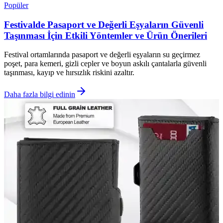
Popüler
Festivalde Pasaport ve Değerli Eşyaların Güvenli
Taşınması İçin Etkili Yöntemler ve Ürün Önerileri
Festival ortamlarında pasaport ve değerli eşyaların su geçirmez
poşet, para kemeri, gizli cepler ve boyun askılı çantalarla güvenli
taşınması, kayıp ve hırsızlık riskini azaltır.
Daha fazla bilgi edinin