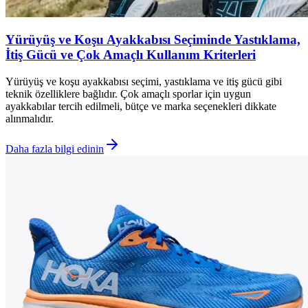
Yürüyüş ve Koşu Ayakkabısı Seçiminde Yastıklama,
İtiş Gücü ve Çok Amaçlı Kullanım Kriterleri
Yürüyüş ve koşu ayakkabısı seçimi, yastıklama ve itiş gücü gibi
teknik özelliklere bağlıdır. Çok amaçlı sporlar için uygun
ayakkabılar tercih edilmeli, bütçe ve marka seçenekleri dikkate
alınmalıdır.
Daha fazla bilgi edinin