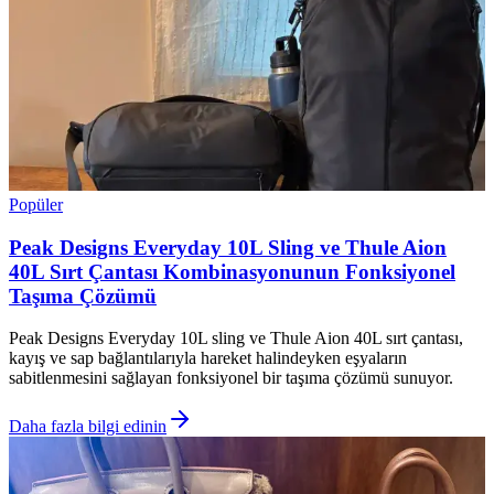
Popüler
Peak Designs Everyday 10L Sling ve Thule Aion
40L Sırt Çantası Kombinasyonunun Fonksiyonel
Taşıma Çözümü
Peak Designs Everyday 10L sling ve Thule Aion 40L sırt çantası,
kayış ve sap bağlantılarıyla hareket halindeyken eşyaların
sabitlenmesini sağlayan fonksiyonel bir taşıma çözümü sunuyor.
Daha fazla bilgi edinin