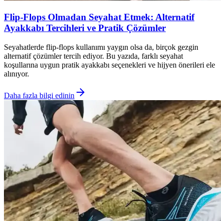
Flip-Flops Olmadan Seyahat Etmek: Alternatif
Ayakkabı Tercihleri ve Pratik Çözümler
Seyahatlerde flip-flops kullanımı yaygın olsa da, birçok gezgin
alternatif çözümler tercih ediyor. Bu yazıda, farklı seyahat
koşullarına uygun pratik ayakkabı seçenekleri ve hijyen önerileri ele
alınıyor.
Daha fazla bilgi edinin