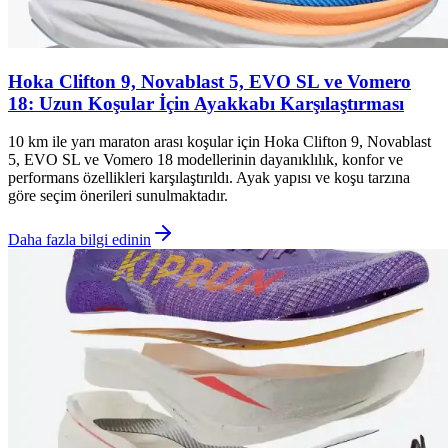
Hoka Clifton 9, Novablast 5, EVO SL ve Vomero
18: Uzun Koşular İçin Ayakkabı Karşılaştırması
10 km ile yarı maraton arası koşular için Hoka Clifton 9, Novablast
5, EVO SL ve Vomero 18 modellerinin dayanıklılık, konfor ve
performans özellikleri karşılaştırıldı. Ayak yapısı ve koşu tarzına
göre seçim önerileri sunulmaktadır.
Daha fazla bilgi edinin