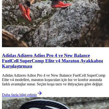
Adidas Adizero Adios Pro 4 ve New Balance
FuelCell SuperComp Elite v4 Maraton Ayakkabısı
Karşılaştırması
Adidas Adizero Adios Pro 4 ve New Balance FuelCell SuperComp
Elite v4 modelleri, maraton koşucuları için hız ve konfor arasında
farklı avantajlar sunar. Seçim koşu tarzı ve ihtiyaçlara göre değişir.
Daha fazla bilgi edinin