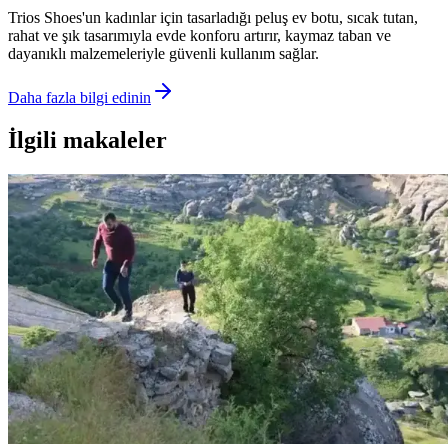
Trios Shoes'un kadınlar için tasarladığı peluş ev botu, sıcak tutan,
rahat ve şık tasarımıyla evde konforu artırır, kaymaz taban ve
dayanıklı malzemeleriyle güvenli kullanım sağlar.
Daha fazla bilgi edinin
İlgili makaleler