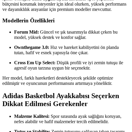
bütçesini korumak isteyenler için ideal olurken, yüksek performans
ve dayanıklılık arayanlar için premium modeller mevcuttur.
Modellerin Özellikleri
Forum Mid:
Güncel ve şık tasarımıyla dikkat çeken bu
model, yüksek destek ve konfor sağlar.
Ownthegame 3.0:
Hız ve hareket kabiliyetini ön planda
tutan, hafif ve esnek yapısıyla öne çıkar.
Cross Em Up Select:
Düşük profili ve iyi zemin tutuşu ile
agresif oyun tarzına uygun bir seçenektir.
Her model, farklı hareketleri destekleyecek şekilde optimize
edilmiştir ve oyuncunun performansını artırmaya yöneliktir.
Adidas Basketbol Ayakkabısı Seçerken
Dikkat Edilmesi Gerekenler
Malzeme Kalitesi:
Spor sırasında ayak sağlığını koruyan,
nefes alabilir ve hafif malzemeler tercih edilmelidir.
Tutuş ve Stabilite:
Zemin tutuşunu sağlayan taban tasarımı