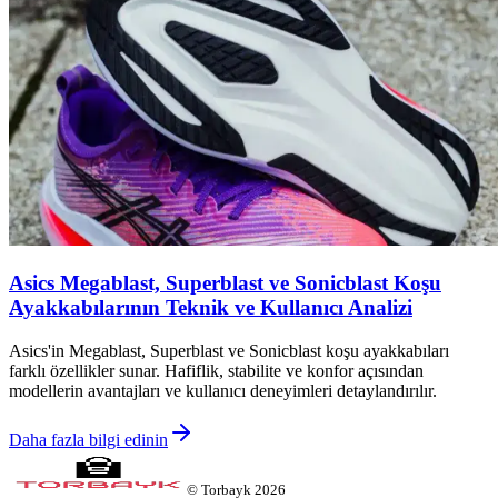
Asics Megablast, Superblast ve Sonicblast Koşu
Ayakkabılarının Teknik ve Kullanıcı Analizi
Asics'in Megablast, Superblast ve Sonicblast koşu ayakkabıları
farklı özellikler sunar. Hafiflik, stabilite ve konfor açısından
modellerin avantajları ve kullanıcı deneyimleri detaylandırılır.
Daha fazla bilgi edinin
©
Torbayk
2026