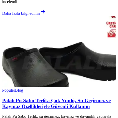
incelendi.
Daha fazla bilgi edinin
Popüler
Blog
Palalı Pu Sabo Terlik: Çok Yönlü, Su Geçirmez ve
Kaymaz Özellikleriyle Güvenli Kullanım
Palalı Pu Sabo Terlik, su geçirmez, kaymaz ve dayanıklı yapısıyla