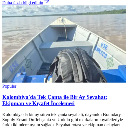
Daha fazla bilgi edinin
Popüler
Kolombiya'da Tek Çanta ile Bir Ay Seyahat:
Ekipman ve Kıyafet İncelemesi
Kolombiya'da bir ay süren tek çanta seyahati, dayanıklı Boundary
Supply Errant Duffel çanta ve Uniqlo gibi markaların kıyafetleriyle
farklı iklimlere uyum sağladı. Seyahat rotası ve ekipman detayları