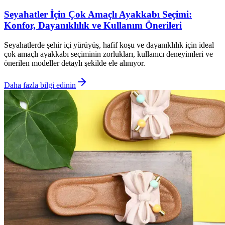
Seyahatler İçin Çok Amaçlı Ayakkabı Seçimi:
Konfor, Dayanıklılık ve Kullanım Önerileri
Seyahatlerde şehir içi yürüyüş, hafif koşu ve dayanıklılık için ideal
çok amaçlı ayakkabı seçiminin zorlukları, kullanıcı deneyimleri ve
önerilen modeller detaylı şekilde ele alınıyor.
Daha fazla bilgi edinin