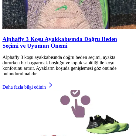
Alphafly 3 Koşu Ayakkabısında Doğru Beden
Seçimi ve Uyumun Önemi
Alphafly 3 koşu ayakkabısında doğru beden seçimi, ayakta
dururken bir başparmak boşluğu ve topuk sabitliği ile koşu
konforunu artırır. Ayakların koşuda genişlemesi göz önünde
bulundurulmalıdır.
Daha fazla bilgi edinin