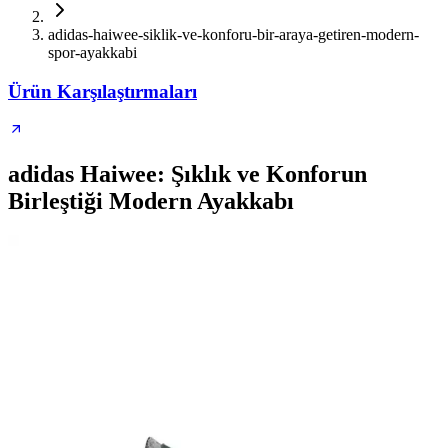
adidas-haiwee-siklik-ve-konforu-bir-araya-getiren-modern-
spor-ayakkabi
Ürün Karşılaştırmaları
adidas Haiwee: Şıklık ve Konforun
Birleştiği Modern Ayakkabı