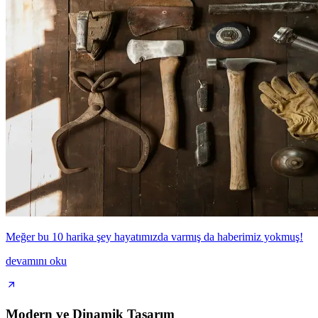
Meğer bu 10 harika şey hayatımızda varmış da haberimiz yokmuş!
devamını oku
Modern ve Dinamik Tasarım