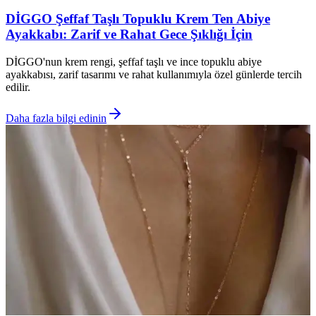
DİGGO Şeffaf Taşlı Topuklu Krem Ten Abiye
Ayakkabı: Zarif ve Rahat Gece Şıklığı İçin
DİGGO'nun krem rengi, şeffaf taşlı ve ince topuklu abiye
ayakkabısı, zarif tasarımı ve rahat kullanımıyla özel günlerde tercih
edilir.
Daha fazla bilgi edinin