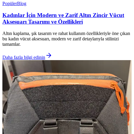
Popüler
Blog
Kadınlar İçin Modern ve Zarif Altın Zincir Vücut
Aksesuarı Tasarımı ve Özellikleri
Altın kaplama, şık tasarım ve rahat kullanım özellikleriyle öne çıkan
bu kadın vücut aksesuarı, modern ve zarif detaylarıyla stilinizi
tamamlar.
Daha fazla bilgi edinin