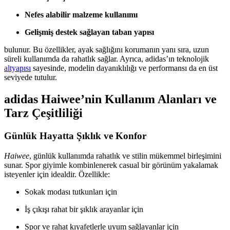
Nefes alabilir malzeme kullanımı
Gelişmiş destek sağlayan taban yapısı
bulunur. Bu özellikler, ayak sağlığını korumanın yanı sıra, uzun
süreli kullanımda da rahatlık sağlar. Ayrıca, adidas’ın teknolojik
altyapısı
sayesinde, modelin dayanıklılığı ve performansı da en üst
seviyede tutulur.
adidas Haiwee’nin Kullanım Alanları ve
Tarz Çeşitliliği
Günlük Hayatta Şıklık ve Konfor
Haiwee
, günlük kullanımda rahatlık ve stilin mükemmel birleşimini
sunar. Spor giyimle kombinlenerek casual bir görünüm yakalamak
isteyenler için idealdir. Özellikle:
Sokak modası tutkunları için
İş çıkışı rahat bir şıklık arayanlar için
Spor ve rahat kıyafetlerle uyum sağlayanlar için