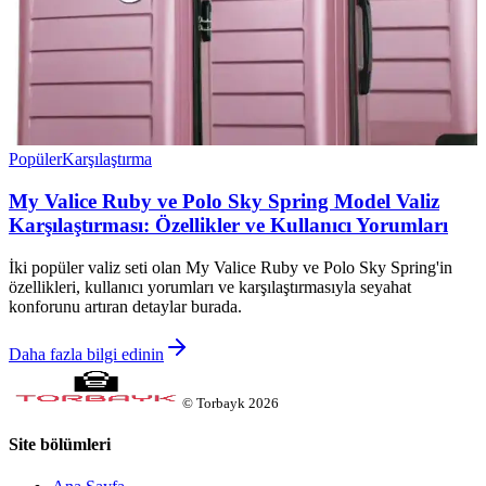
Popüler
Karşılaştırma
My Valice Ruby ve Polo Sky Spring Model Valiz
Karşılaştırması: Özellikler ve Kullanıcı Yorumları
İki popüler valiz seti olan My Valice Ruby ve Polo Sky Spring'in
özellikleri, kullanıcı yorumları ve karşılaştırmasıyla seyahat
konforunu artıran detaylar burada.
Daha fazla bilgi edinin
©
Torbayk
2026
Site bölümleri