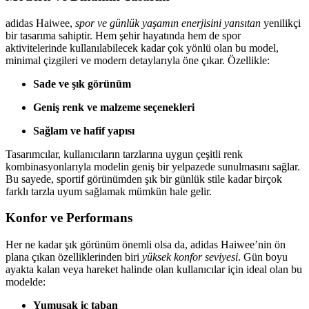
adidas Haiwee,
spor ve günlük yaşamın enerjisini yansıtan
yenilikçi
bir tasarıma sahiptir. Hem şehir hayatında hem de spor
aktivitelerinde kullanılabilecek kadar çok yönlü olan bu model,
minimal çizgileri ve modern detaylarıyla öne çıkar. Özellikle:
Sade ve şık görünüm
Geniş renk ve malzeme seçenekleri
Sağlam ve hafif yapısı
Tasarımcılar, kullanıcıların tarzlarına uygun çeşitli renk
kombinasyonlarıyla modelin geniş bir yelpazede sunulmasını sağlar.
Bu sayede, sportif görünümden şık bir günlük stile kadar birçok
farklı tarzla uyum sağlamak mümkün hale gelir.
Konfor ve Performans
Her ne kadar şık görünüm önemli olsa da, adidas Haiwee’nin ön
plana çıkan özelliklerinden biri
yüksek konfor seviyesi
. Gün boyu
ayakta kalan veya hareket halinde olan kullanıcılar için ideal olan bu
modelde:
Yumuşak iç taban