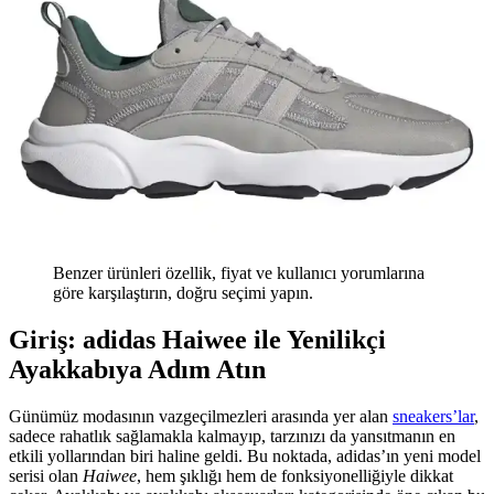
Benzer ürünleri özellik, fiyat ve kullanıcı yorumlarına
göre karşılaştırın, doğru seçimi yapın.
Giriş: adidas Haiwee ile Yenilikçi
Ayakkabıya Adım Atın
Günümüz modasının vazgeçilmezleri arasında yer alan
sneakers’lar
,
sadece rahatlık sağlamakla kalmayıp, tarzınızı da yansıtmanın en
etkili yollarından biri haline geldi. Bu noktada, adidas’ın yeni model
serisi olan
Haiwee
, hem şıklığı hem de fonksiyonelliğiyle dikkat