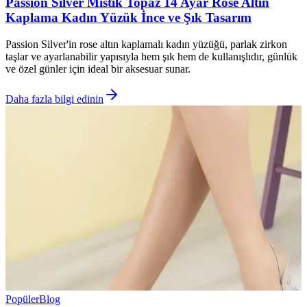
Passion Silver Mistik Topaz 14 Ayar Rose Altın
Kaplama Kadın Yüzük İnce ve Şık Tasarım
Passion Silver'in rose altın kaplamalı kadın yüzüğü, parlak zirkon
taşlar ve ayarlanabilir yapısıyla hem şık hem de kullanışlıdır, günlük
ve özel günler için ideal bir aksesuar sunar.
Daha fazla bilgi edinin
Popüler
Blog