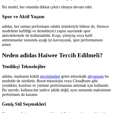
Bu model, her ortamda dikkat çekici olmaya devam eder.
Spor ve Aktif Yaşam
adidas, her zaman performans odaklı ürünleriyle bilinse de,
Haiwee
modelinin hafifliği ve destekleyici yapısı sayesinde spor
aktivitelerinde de kullanılabilir. Koşu, yürüyüş veya hafif
antrenmanlar sırasında ayağı iyi kavrayarak, spor performansını
artırır.
Neden adidas Haiwee Tercih Edilmeli?
Yenilikçi Teknolojiler
adidas, markanın köklü
geçmişinden
gelen teknolojik
altyapısını
bu
modelde de sürdürür.
Boost
teknolojisi veya
Cloudfoam
gibi
yenilikler, konforu ve yürüme performansını artırmak için kullanılır.
Bu sayede, kullanıcılar sadece şıklık değil, aynı zamanda maksimum
performans da kazanır.
Geniş Stil Seçenekleri