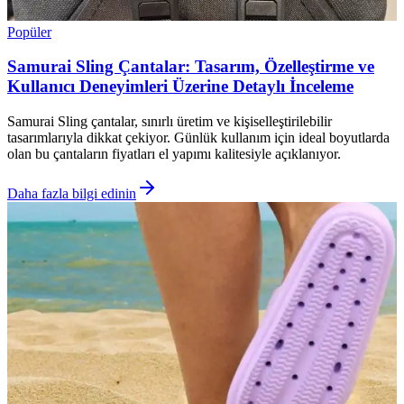
Popüler
Samurai Sling Çantalar: Tasarım, Özelleştirme ve
Kullanıcı Deneyimleri Üzerine Detaylı İnceleme
Samurai Sling çantalar, sınırlı üretim ve kişiselleştirilebilir
tasarımlarıyla dikkat çekiyor. Günlük kullanım için ideal boyutlarda
olan bu çantaların fiyatları el yapımı kalitesiyle açıklanıyor.
Daha fazla bilgi edinin