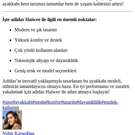
ayakkabı hem tarzınızı tamamlar hem de yaşam kalitenizi artırır!
İşte adidas Haiwee ile ilgili en önemli noktalar:
Modern ve şık tasarım
Yüksek konfor ve destek
Çok yönlü kullanım alanları
Teknolojik altyapı ve dayanıklılık
Geniş renk ve model seçenekleri
Adidas’ın inovatif yaklaşımıyla tasarlanan bu ayakkabı modeli,
stilinizin tamamlayıcısı olmaya hazır. En iyi performansı ve zarafeti
yakalamak için adidas Haiwee ile adım atmaya başlayın!
#
spor
#
ayakkabi
#
moda
#
konfor
#
tasarim
#
dayaniklilik
#
gunluk-
kullanim
Nehir Karaoğlan