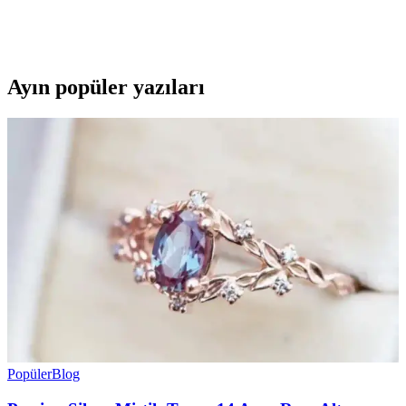
Bu karşılaştırmada, Lumberjack ve U.S. Polo Assn. kadın beyaz
sneaker modellerinin özellikleri, kullanıcı yorumları ve kullanım
alanları detaylı şekilde inceleniyor.
Ayın popüler yazıları
Popüler
Blog