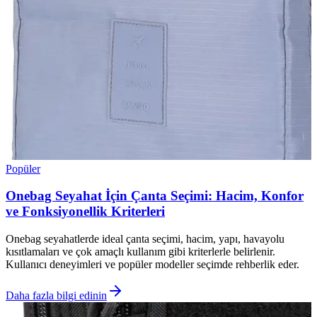
Popüler
Onebag Seyahat İçin Çanta Seçimi: Hacim, Konfor
ve Fonksiyonellik Kriterleri
Onebag seyahatlerde ideal çanta seçimi, hacim, yapı, havayolu
kısıtlamaları ve çok amaçlı kullanım gibi kriterlerle belirlenir.
Kullanıcı deneyimleri ve popüler modeller seçimde rehberlik eder.
Daha fazla bilgi edinin