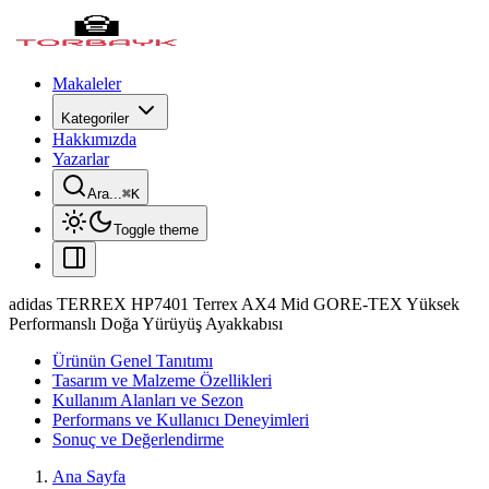
Makaleler
Kategoriler
Hakkımızda
Yazarlar
Ara...
⌘
K
Toggle theme
adidas TERREX HP7401 Terrex AX4 Mid GORE-TEX Yüksek
Performanslı Doğa Yürüyüş Ayakkabısı
Ürünün Genel Tanıtımı
Tasarım ve Malzeme Özellikleri
Kullanım Alanları ve Sezon
Performans ve Kullanıcı Deneyimleri
Sonuç ve Değerlendirme
Ana Sayfa