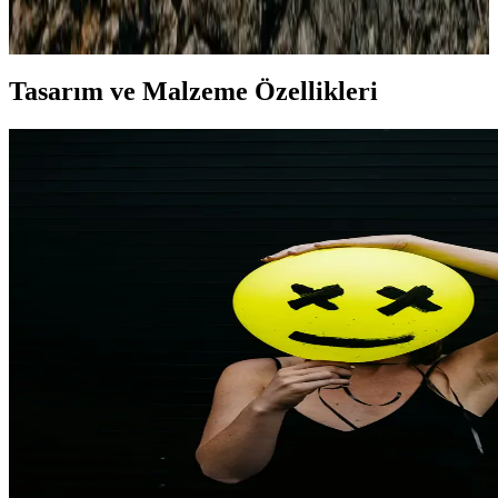
şıklık ve dayanıklılığı bir arada sunar. Günlük ve spor kullanımına
uygun modellerle tarzınızı tamamlayın.
Tasarım ve Malzeme Özellikleri