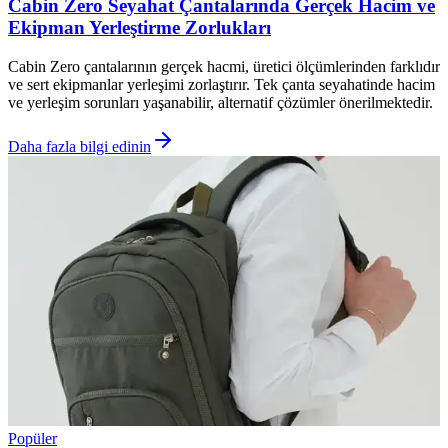
Cabin Zero Seyahat Çantalarında Gerçek Hacim ve
Ekipman Yerleştirme Zorlukları
Cabin Zero çantalarının gerçek hacmi, üretici ölçümlerinden farklıdır
ve sert ekipmanlar yerleşimi zorlaştırır. Tek çanta seyahatinde hacim
ve yerleşim sorunları yaşanabilir, alternatif çözümler önerilmektedir.
Daha fazla bilgi edinin
Popüler