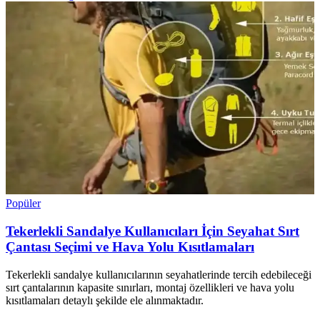
Popüler
Tekerlekli Sandalye Kullanıcıları İçin Seyahat Sırt
Çantası Seçimi ve Hava Yolu Kısıtlamaları
Tekerlekli sandalye kullanıcılarının seyahatlerinde tercih edebileceği
sırt çantalarının kapasite sınırları, montaj özellikleri ve hava yolu
kısıtlamaları detaylı şekilde ele alınmaktadır.