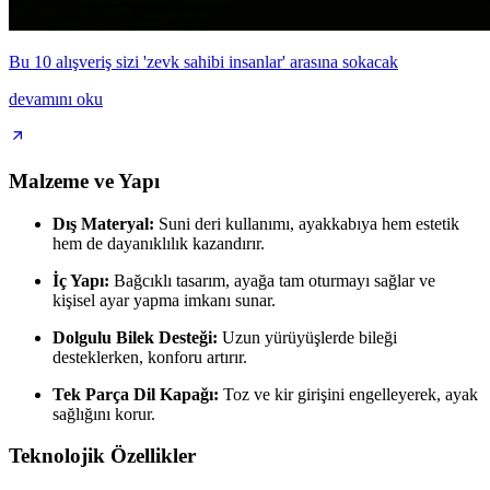
Bu 10 alışveriş sizi 'zevk sahibi insanlar' arasına sokacak
devamını oku
Malzeme ve Yapı
Dış Materyal:
Suni deri kullanımı, ayakkabıya hem estetik
hem de dayanıklılık kazandırır.
İç Yapı:
Bağcıklı tasarım, ayağa tam oturmayı sağlar ve
kişisel ayar yapma imkanı sunar.
Dolgulu Bilek Desteği:
Uzun yürüyüşlerde bileği
desteklerken, konforu artırır.
Tek Parça Dil Kapağı:
Toz ve kir girişini engelleyerek, ayak
sağlığını korur.
Teknolojik Özellikler