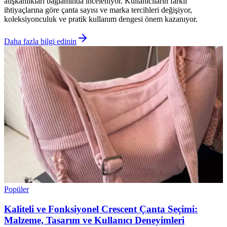
alışkanlıkları bağlamında inceleniyor. Kullanıcıların farklı
ihtiyaçlarına göre çanta sayısı ve marka tercihleri değişiyor,
koleksiyonculuk ve pratik kullanım dengesi önem kazanıyor.
Daha fazla bilgi edinin
Popüler
Kaliteli ve Fonksiyonel Crescent Çanta Seçimi:
Malzeme, Tasarım ve Kullanıcı Deneyimleri