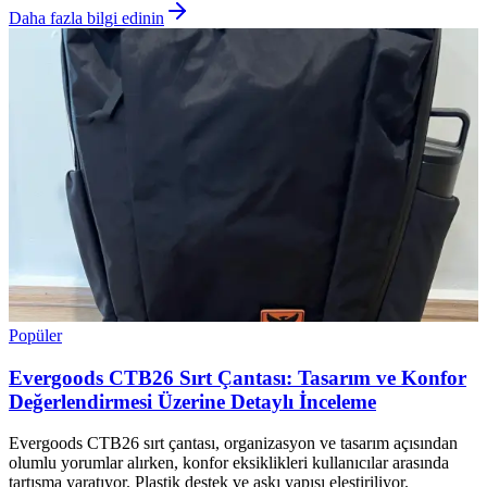
Daha fazla bilgi edinin
Popüler
Evergoods CTB26 Sırt Çantası: Tasarım ve Konfor
Değerlendirmesi Üzerine Detaylı İnceleme
Evergoods CTB26 sırt çantası, organizasyon ve tasarım açısından
olumlu yorumlar alırken, konfor eksiklikleri kullanıcılar arasında
tartışma yaratıyor. Plastik destek ve askı yapısı eleştiriliyor.