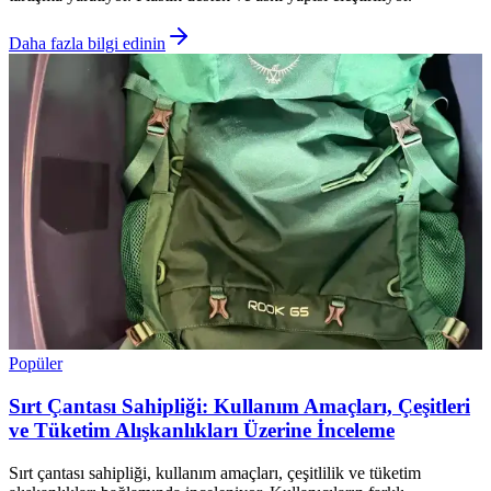
Daha fazla bilgi edinin
Popüler
Sırt Çantası Sahipliği: Kullanım Amaçları, Çeşitleri
ve Tüketim Alışkanlıkları Üzerine İnceleme
Sırt çantası sahipliği, kullanım amaçları, çeşitlilik ve tüketim