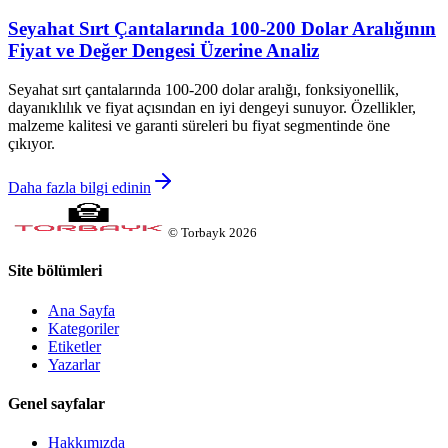
Seyahat Sırt Çantalarında 100-200 Dolar Aralığının
Fiyat ve Değer Dengesi Üzerine Analiz
Seyahat sırt çantalarında 100-200 dolar aralığı, fonksiyonellik,
dayanıklılık ve fiyat açısından en iyi dengeyi sunuyor. Özellikler,
malzeme kalitesi ve garanti süreleri bu fiyat segmentinde öne
çıkıyor.
Daha fazla bilgi edinin
©
Torbayk
2026
Site bölümleri
Ana Sayfa
Kategoriler
Etiketler
Yazarlar
Genel sayfalar
Hakkımızda