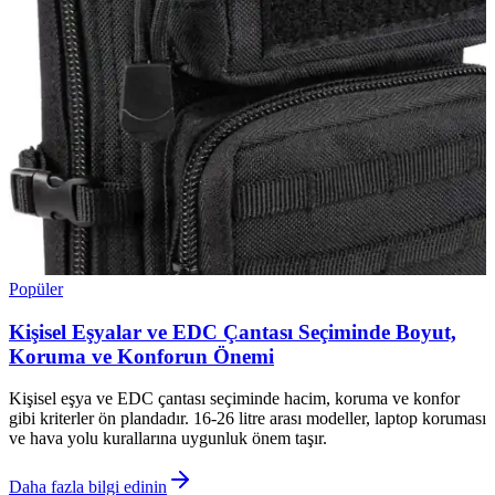
Popüler
Kişisel Eşyalar ve EDC Çantası Seçiminde Boyut,
Koruma ve Konforun Önemi
Kişisel eşya ve EDC çantası seçiminde hacim, koruma ve konfor
gibi kriterler ön plandadır. 16-26 litre arası modeller, laptop koruması
ve hava yolu kurallarına uygunluk önem taşır.
Daha fazla bilgi edinin