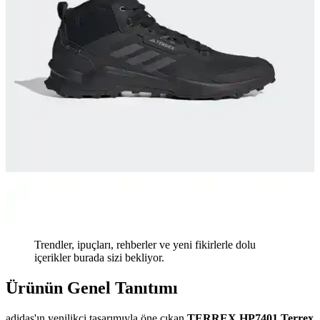
Trendler, ipuçları, rehberler ve yeni fikirlerle dolu
içerikler burada sizi bekliyor.
Ürünün Genel Tanıtımı
adidas'ın yenilikçi tasarımıyla öne çıkan
TERREX HP7401 Terrex