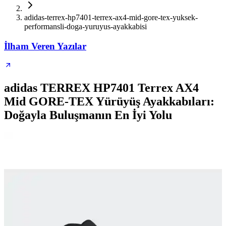
adidas-terrex-hp7401-terrex-ax4-mid-gore-tex-yuksek-
performansli-doga-yuruyus-ayakkabisi
İlham Veren Yazılar
adidas TERREX HP7401 Terrex AX4
Mid GORE-TEX Yürüyüş Ayakkabıları:
Doğayla Buluşmanın En İyi Yolu