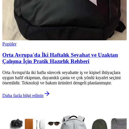
Popüler
Orta Avrupa'da İki Haftalık Seyahat ve Uzaktan
Çalışma İçin Pratik Hazırlık Rehberi
Orta Avrupa'da iki hafta sürecek seyahatte iş ve kişisel ihtiyaçlara
uygun hafif ekipman, dayanıklı çanta ve çok yönlü kıyafet seçimi
önemlidir. Teknoloji ve bakım ürünleri dengeli planlanmıştır.
Daha fazla bilgi edinin