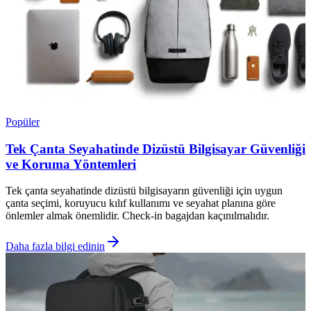
Popüler
Tek Çanta Seyahatinde Dizüstü Bilgisayar Güvenliği
ve Koruma Yöntemleri
Tek çanta seyahatinde dizüstü bilgisayarın güvenliği için uygun
çanta seçimi, koruyucu kılıf kullanımı ve seyahat planına göre
önlemler almak önemlidir. Check-in bagajdan kaçınılmalıdır.
Daha fazla bilgi edinin