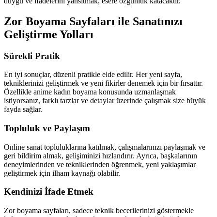
duygu ve ifadelerini yansıtmak, esere özgünlük katacaktır.
Zor Boyama Sayfaları ile Sanatınızı
Geliştirme Yolları
Sürekli Pratik
En iyi sonuçlar, düzenli pratikle elde edilir. Her yeni sayfa,
tekniklerinizi geliştirmek ve yeni fikirler denemek için bir fırsattır.
Özellikle anime kadın boyama konusunda uzmanlaşmak
istiyorsanız, farklı tarzlar ve detaylar üzerinde çalışmak size büyük
fayda sağlar.
Topluluk ve Paylaşım
Online sanat topluluklarına katılmak, çalışmalarınızı paylaşmak ve
geri bildirim almak, gelişiminizi hızlandırır. Ayrıca, başkalarının
deneyimlerinden ve tekniklerinden öğrenmek, yeni yaklaşımlar
geliştirmek için ilham kaynağı olabilir.
Kendinizi İfade Etmek
Zor boyama sayfaları, sadece teknik becerilerinizi göstermekle