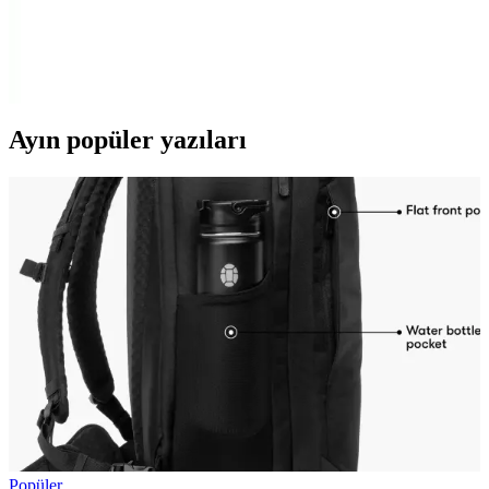
Naruto Uzamaki temalı metal kafa bandı, dayanıklı tasarımı ve
karakter detaylarıyla cosplay tutkunlarının ilgisini çekiyor. Kullanım
kolaylığı ve müşteri memnuniyeti öne çıkan özellikler arasında yer
alıyor.
Ayın popüler yazıları
Popüler