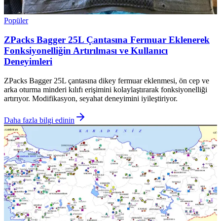
Popüler
ZPacks Bagger 25L Çantasına Fermuar Eklenerek
Fonksiyonelliğin Artırılması ve Kullanıcı
Deneyimleri
ZPacks Bagger 25L çantasına dikey fermuar eklenmesi, ön cep ve
arka oturma minderi kılıfı erişimini kolaylaştırarak fonksiyonelliği
artırıyor. Modifikasyon, seyahat deneyimini iyileştiriyor.
Daha fazla bilgi edinin