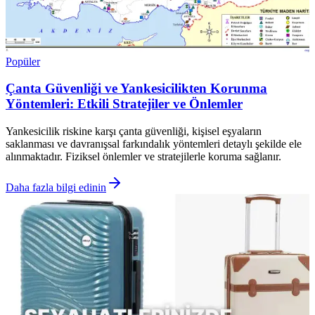
Popüler
Çanta Güvenliği ve Yankesicilikten Korunma
Yöntemleri: Etkili Stratejiler ve Önlemler
Yankesicilik riskine karşı çanta güvenliği, kişisel eşyaların
saklanması ve davranışsal farkındalık yöntemleri detaylı şekilde ele
alınmaktadır. Fiziksel önlemler ve stratejilerle koruma sağlanır.
Daha fazla bilgi edinin