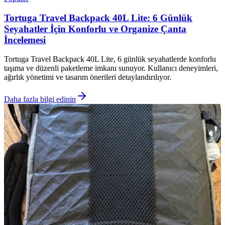
Tortuga Travel Backpack 40L Lite: 6 Günlük
Seyahatler İçin Konforlu ve Organize Çanta
İncelemesi
Tortuga Travel Backpack 40L Lite, 6 günlük seyahatlerde konforlu
taşıma ve düzenli paketleme imkanı sunuyor. Kullanıcı deneyimleri,
ağırlık yönetimi ve tasarım önerileri detaylandırılıyor.
Daha fazla bilgi edinin