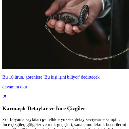
Bu 10 ürün, görenlere 'Bu kişi işini biliyor' dedirtecek
devamını oku
Karmaşık Detaylar ve İnce Çizgiler
Zor boyama sayfaları genellikle yüksek detay seviyesine sahiptir.
İnce çizgiler, gölgeler ve renk geçişleri, sanatçının teknik becerilerini