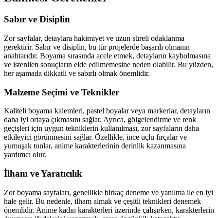
Sabır ve Disiplin
Zor sayfalar, detaylara hakimiyet ve uzun süreli odaklanma
gerektirir. Sabır ve disiplin, bu tür projelerde başarılı olmanın
anahtarıdır. Boyama sırasında acele etmek, detayların kaybolmasına
ve istenilen sonuçların elde edilmemesine neden olabilir. Bu yüzden,
her aşamada dikkatli ve sabırlı olmak önemlidir.
Malzeme Seçimi ve Teknikler
Kaliteli boyama kalemleri, pastel boyalar veya markerlar, detayların
daha iyi ortaya çıkmasını sağlar. Ayrıca, gölgelendirme ve renk
geçişleri için uygun tekniklerin kullanılması, zor sayfaların daha
etkileyici görünmesini sağlar. Özellikle, ince uçlu fırçalar ve
yumuşak tonlar, anime karakterlerinin derinlik kazanmasına
yardımcı olur.
İlham ve Yaratıcılık
Zor boyama sayfaları, genellikle birkaç deneme ve yanılma ile en iyi
hale gelir. Bu nedenle, ilham almak ve çeşitli teknikleri denemek
önemlidir. Anime kadın karakterleri üzerinde çalışırken, karakterlerin