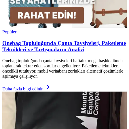
Popüler
Onebag Topluluğunda Çanta Tavsiyeleri, Paketleme
Teknikleri ve Tartışmaların Analizi
Onebag topluluğunda çanta tavsiyeleri haftalık mega başlık altında
toplanarak tekrar eden sorular engelleniyor. Paketleme teknikleri
öncelikli tutuluyor, mobil veritabanı zorlukları alternatif çözümlerle
aşılmaya çalışılıyor.
Daha fazla bilgi edinin