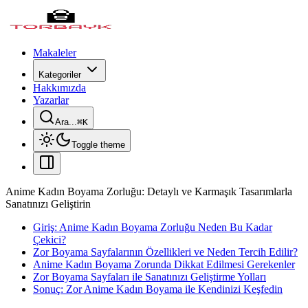
Makaleler
Kategoriler
Hakkımızda
Yazarlar
Ara...
⌘
K
Toggle theme
Anime Kadın Boyama Zorluğu: Detaylı ve Karmaşık Tasarımlarla
Sanatınızı Geliştirin
Giriş: Anime Kadın Boyama Zorluğu Neden Bu Kadar
Çekici?
Zor Boyama Sayfalarının Özellikleri ve Neden Tercih Edilir?
Anime Kadın Boyama Zorunda Dikkat Edilmesi Gerekenler
Zor Boyama Sayfaları ile Sanatınızı Geliştirme Yolları
Sonuç: Zor Anime Kadın Boyama ile Kendinizi Keşfedin