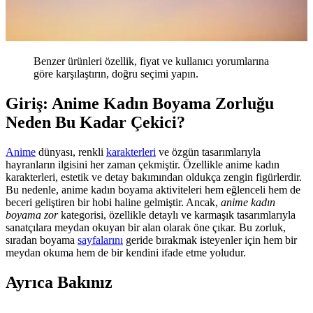
Benzer ürünleri özellik, fiyat ve kullanıcı yorumlarına
göre karşılaştırın, doğru seçimi yapın.
Giriş: Anime Kadın Boyama Zorluğu
Neden Bu Kadar Çekici?
Anime
dünyası, renkli
karakterleri
ve özgün tasarımlarıyla
hayranların ilgisini her zaman çekmiştir. Özellikle anime kadın
karakterleri, estetik ve detay bakımından oldukça zengin figürlerdir.
Bu nedenle, anime kadın boyama aktiviteleri hem eğlenceli hem de
beceri geliştiren bir hobi haline gelmiştir. Ancak,
anime kadın
boyama zor
kategorisi, özellikle detaylı ve karmaşık tasarımlarıyla
sanatçılara meydan okuyan bir alan olarak öne çıkar. Bu zorluk,
sıradan boyama
sayfalarını
geride bırakmak isteyenler için hem bir
meydan okuma hem de bir kendini ifade etme yoludur.
Ayrıca Bakınız