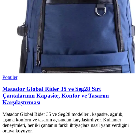
Popüler
Matador Global Rider 35 ve Seg28 Sırt
Çantalarının Kapasite, Konfor ve Tasarım
Karşılaştırması
Matador Global Rider 35 ve Seg28 modelleri, kapasite, ağırlık,
taşıma konforu ve tasarım açısından karşılaştırılıyor. Kullanıcı
deneyimleri, her iki çantanın farklı ihtiyaçlara nasıl yanıt verdiğini
ortaya koyuyor.