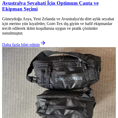
Avustralya Seyahati İçin Optimum Çanta ve
Ekipman Seçimi
Güneydoğu Asya, Yeni Zelanda ve Avustralya'da dört aylık seyahat
için merino yün kıyafetler, Gore-Tex dış giyim ve hafif ekipmanlar
tercih edilerek iklim koşullarına uygun ve pratik çözümler
sunulmuştur.
Daha fazla bilgi edinin