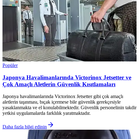
Popüler
Japonya Havalimanlarında Victorinox Jetsetter ve
Çok Amaçlı Aletlerin Güvenlik Kısıtlamaları
Japonya havalimanlarında Victorinox Jetsetter gibi çok amaçlı
aletlerin taşınması, bıçak içermese bile güvenlik gerekçesiyle
yasaklanmakta ve el konulabilmektedir. Güvenlik personelinin takdir
yetkisi uygulamalarda farklılık yaratmaktadır.
Daha fazla bilgi edinin