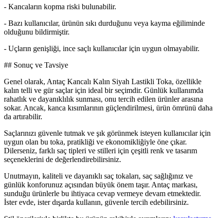
- Kancaların kopma riski bulunabilir.
- Bazı kullanıcılar, ürünün sıkı durduğunu veya kayma eğiliminde
olduğunu bildirmiştir.
- Uçların genişliği, ince saçlı kullanıcılar için uygun olmayabilir.
## Sonuç ve Tavsiye
Genel olarak, Antaç Kancalı Kalın Siyah Lastikli Toka, özellikle
kalın telli ve gür saçlar için ideal bir seçimdir. Günlük kullanımda
rahatlık ve dayanıklılık sunması, onu tercih edilen ürünler arasına
sokar. Ancak, kanca kısımlarının güçlendirilmesi, ürün ömrünü daha
da artırabilir.
Saçlarınızı güvenle tutmak ve şık görünmek isteyen kullanıcılar için
uygun olan bu toka, pratikliği ve ekonomikliğiyle öne çıkar.
Dilerseniz, farklı saç tipleri ve stilleri için çeşitli renk ve tasarım
seçeneklerini de değerlendirebilirsiniz.
Unutmayın, kaliteli ve dayanıklı saç tokaları, saç sağlığınız ve
günlük konforunuz açısından büyük önem taşır. Antaç markası,
sunduğu ürünlerle bu ihtiyaca cevap vermeye devam etmektedir.
İster evde, ister dışarda kullanın, güvenle tercih edebilirsiniz.