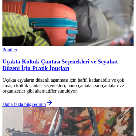
Popüler
Uçakta Koltuk Çantası Seçenekleri ve Seyahat
Düzeni İçin Pratik İpuçları
Uçakta eşyaların düzenli taşınması için hafif, katlanabilir ve çok
amaçlı koltuk çantası seçenekleri; nano çantalar, sırt çantaları ve
organizerler gibi alternatifler sunuluyor.
Daha fazla bilgi edinin