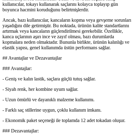
kullanıcılar, tokayı kullanarak saçlarını kolayca toplayıp gün
boyunca hacmini koruduğunu belirtmişlerdir.
Ancak, bazı kullanıcılar, kancaların kopma veya gevşeme sorunları
yaşadığını dile getirmiştir. Bu noktada, ürünün kalite standartlarını
artırmak veya kancaların güçlendirilmesi gerekebilir. Özellikle,
kanca uçlarının aşırı ince ve zayıf olması, bazı durumlarda
kopmalara neden olmaktadır. Bununla birlikte, ürünün kalınlığı ve
elastik yapısı, genel kullanımda üstün performans sağlar.
## Avantajlar ve Dezavantajlar
### Avantajlar:
- Geniş ve kalın lastik, saçlara güçlü tutuş sağlar.
- Siyah renk, her kombine uyum sağlar.
- Uzun ömürlü ve dayanıklı malzeme kullanımı.
- Farklı saç stillerine uygun, çoklu kullanım imkanı.
- Ekonomik paket seçeneği ile toplamda 12 adet tokadan oluşur.
### Dezavantajlar: