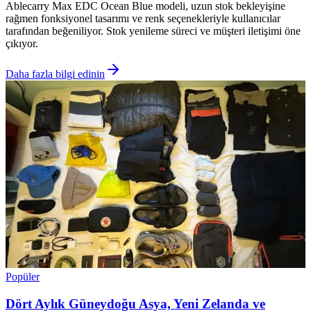
Ablecarry Max EDC Ocean Blue modeli, uzun stok bekleyişine
rağmen fonksiyonel tasarımı ve renk seçenekleriyle kullanıcılar
tarafından beğeniliyor. Stok yenileme süreci ve müşteri iletişimi öne
çıkıyor.
Daha fazla bilgi edinin
Popüler
Dört Aylık Güneydoğu Asya, Yeni Zelanda ve