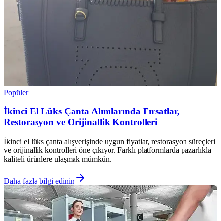
Popüler
İkinci El Lüks Çanta Alımlarında Fırsatlar,
Restorasyon ve Orijinallik Kontrolleri
İkinci el lüks çanta alışverişinde uygun fiyatlar, restorasyon süreçleri
ve orijinallik kontrolleri öne çıkıyor. Farklı platformlarda pazarlıkla
kaliteli ürünlere ulaşmak mümkün.
Daha fazla bilgi edinin