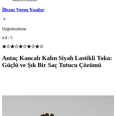
İlham Veren Yazılar
Değerlendirme
4.8
/
5
Antaç Kancalı Kalın Siyah Lastikli Toka:
Güçlü ve Şık Bir Saç Tutucu Çözümü