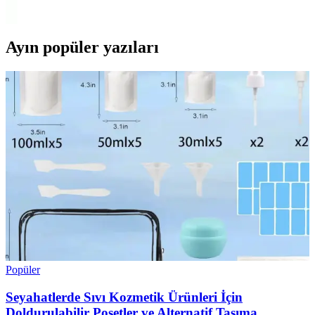
belirleyin.
Ayın popüler yazıları
Popüler
Seyahatlerde Sıvı Kozmetik Ürünleri İçin
Doldurulabilir Poşetler ve Alternatif Taşıma