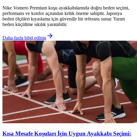
Nike Vomero Premium koşu ayakkabılarında doğru beden seçimi,
performans ve konfor açısından kritik öneme sahiptir. Japonya
beden ölçüleri kıyaslama için güvenilir bir referans sunar. Yarım
beden küçültme sıkılık yaratabilir.
Daha fazla bilgi edinin
Kısa Mesafe Koşuları İçin Uygun Ayakkabı Seçimi: