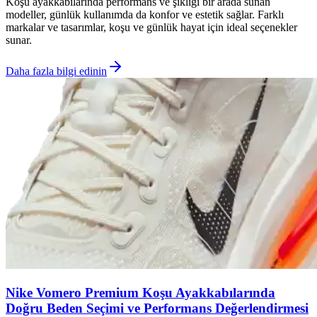
Koşu ayakkabılarında performans ve şıklığı bir arada sunan
modeller, günlük kullanımda da konfor ve estetik sağlar. Farklı
markalar ve tasarımlar, koşu ve günlük hayat için ideal seçenekler
sunar.
Daha fazla bilgi edinin
Nike Vomero Premium Koşu Ayakkabılarında
Doğru Beden Seçimi ve Performans Değerlendirmesi