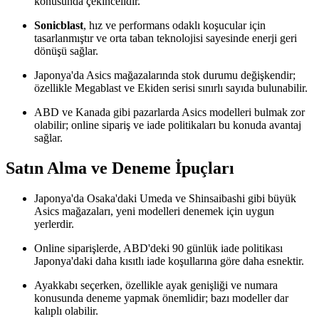
konusunda çekincelidir.
Sonicblast
, hız ve performans odaklı koşucular için
tasarlanmıştır ve orta taban teknolojisi sayesinde enerji geri
dönüşü sağlar.
Japonya'da Asics mağazalarında stok durumu değişkendir;
özellikle Megablast ve Ekiden serisi sınırlı sayıda bulunabilir.
ABD ve Kanada gibi pazarlarda Asics modelleri bulmak zor
olabilir; online sipariş ve iade politikaları bu konuda avantaj
sağlar.
Satın Alma ve Deneme İpuçları
Japonya'da Osaka'daki Umeda ve Shinsaibashi gibi büyük
Asics mağazaları, yeni modelleri denemek için uygun
yerlerdir.
Online siparişlerde, ABD'deki 90 günlük iade politikası
Japonya'daki daha kısıtlı iade koşullarına göre daha esnektir.
Ayakkabı seçerken, özellikle ayak genişliği ve numara
konusunda deneme yapmak önemlidir; bazı modeller dar
kalıplı olabilir.