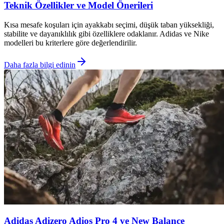
Teknik Özellikler ve Model Önerileri
Kısa mesafe koşuları için ayakkabı seçimi, düşük taban yüksekliği,
stabilite ve dayanıklılık gibi özelliklere odaklanır. Adidas ve Nike
modelleri bu kriterlere göre değerlendirilir.
Daha fazla bilgi edinin
Adidas Adizero Adios Pro 4 ve New Balance