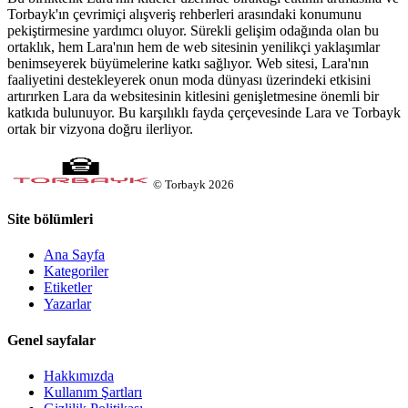
Torbayk'ın çevrimiçi alışveriş rehberleri arasındaki konumunu
pekiştirmesine yardımcı oluyor. Sürekli gelişim odağında olan bu
ortaklık, hem Lara'nın hem de web sitesinin yenilikçi yaklaşımlar
benimseyerek büyümelerine katkı sağlıyor. Web sitesi, Lara'nın
faaliyetini destekleyerek onun moda dünyası üzerindeki etkisini
artırırken Lara da websitesinin kitlesini genişletmesine önemli bir
katkıda bulunuyor. Bu karşılıklı fayda çerçevesinde Lara ve Torbayk
ortak bir vizyona doğru ilerliyor.
©
Torbayk
2026
Site bölümleri
Ana Sayfa
Kategoriler
Etiketler
Yazarlar
Genel sayfalar
Hakkımızda
Kullanım Şartları