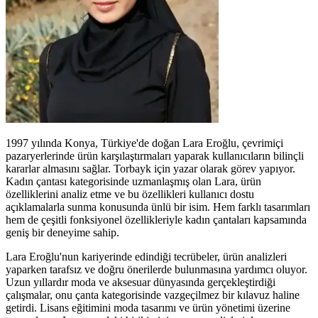
1997 yılında Konya, Türkiye'de doğan Lara Eroğlu, çevrimiçi
pazaryerlerinde ürün karşılaştırmaları yaparak kullanıcıların bilinçli
kararlar almasını sağlar. Torbayk için yazar olarak görev yapıyor.
Kadın çantası kategorisinde uzmanlaşmış olan Lara, ürün
özelliklerini analiz etme ve bu özellikleri kullanıcı dostu
açıklamalarla sunma konusunda ünlü bir isim. Hem farklı tasarımları
hem de çeşitli fonksiyonel özellikleriyle kadın çantaları kapsamında
geniş bir deneyime sahip.
Lara Eroğlu'nun kariyerinde edindiği tecrübeler, ürün analizleri
yaparken tarafsız ve doğru önerilerde bulunmasına yardımcı oluyor.
Uzun yıllardır moda ve aksesuar dünyasında gerçekleştirdiği
çalışmalar, onu çanta kategorisinde vazgeçilmez bir kılavuz haline
getirdi. Lisans eğitimini moda tasarımı ve ürün yönetimi üzerine