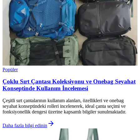
Popüler
Çoklu Sırt Çantası Koleksiyonu ve Onebag Seyahat
Konseptinde Kullanım İncelemesi
Çeşitli sırt çantalarının kullanım alanları, özellikleri ve onebag
seyahat konseptindeki rolleri incelenerek, ideal çanta seçimi ve
fonksiyonellik dengesi üzerine kapsamlı bilgiler sunulmaktadır.
Daha fazla bilgi edinin