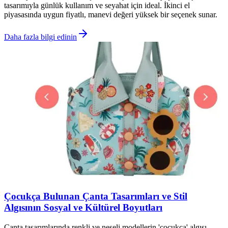
tasarımıyla günlük kullanım ve seyahat için ideal. İkinci el
piyasasında uygun fiyatlı, manevi değeri yüksek bir seçenek sunar.
Daha fazla bilgi edinin
Çocukça Bulunan Çanta Tasarımları ve Stil
Algısının Sosyal ve Kültürel Boyutları
Çanta tasarımlarında renkli ve neşeli modellerin 'çocukça' algısı,