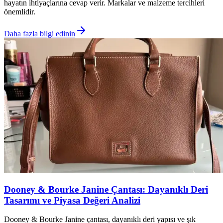
hayatın ihtiyaçlarına cevap verir. Markalar ve malzeme tercihleri
önemlidir.
Daha fazla bilgi edinin
Dooney & Bourke Janine Çantası: Dayanıklı Deri
Tasarımı ve Piyasa Değeri Analizi
Dooney & Bourke Janine çantası, dayanıklı deri yapısı ve şık