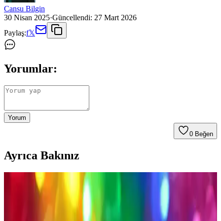
Cansu Bilgin
30 Nisan 2025
·
Güncellendi:
27 Mart 2026
Paylaş:
f
𝕏
Yorumlar:
Yorum
0
Beğen
Ayrıca Bakınız
Erkek Kot Pantolonları: Moda ve Konforun
Buluştuğu Güncel Trendler ve Seçim İpuçları
Erkek kot pantolonları, rahatlık ve şıklığı bir arada sunar. Farklı