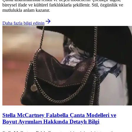
bireysel ifade ve kültürel farklılıklarla şekillenir. Stil, özgünlük ve
mutlulukla anlam kazanır.
Daha fazla bilgi edinin
Stella McCartney Falabella Çanta Modelleri ve
Boyut Ayrımları Hakkında Detaylı Bilgi