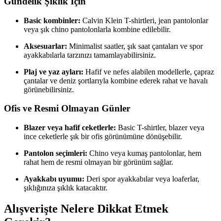
Gündelik Şıklık İçin
Basic kombinler:
Calvin Klein T-shirtleri, jean pantolonlar
veya şık chino pantolonlarla kombine edilebilir.
Aksesuarlar:
Minimalist saatler, şık saat çantaları ve spor
ayakkabılarla tarzınızı tamamlayabilirsiniz.
Plaj ve yaz ayları:
Hafif ve nefes alabilen modellerle, çapraz
çantalar ve deniz şortlarıyla kombine ederek rahat ve havalı
görünebilirsiniz.
Ofis ve Resmi Olmayan Günler
Blazer veya hafif ceketlerle:
Basic T-shirtler, blazer veya
ince ceketlerle şık bir ofis görünümüne dönüşebilir.
Pantolon seçimleri:
Chino veya kumaş pantolonlar, hem
rahat hem de resmi olmayan bir görünüm sağlar.
Ayakkabı uyumu:
Deri spor ayakkabılar veya loaferlar,
şıklığınıza şıklık katacaktır.
Alışverişte Nelere Dikkat Etmek