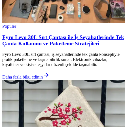
Popüler
Fyro Levo 30L Sırt Çantası ile İş Seyahatlerinde Tek
Çanta Kullanımı ve Paketleme Stratejileri
Fyro Levo 30L sırt çantası, iş seyahatlerinde tek çanta konseptiyle
pratik paketleme ve taşınabilirlik sunar. Elektronik cihazlar,
kıyafetler ve kişisel eşyalar düzenli şekilde taşınabilir.
Daha fazla bilgi edinin