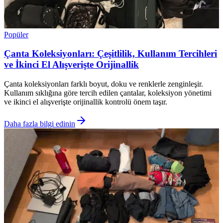
Popüler
Çanta Koleksiyonları: Çeşitlilik, Kullanım Tercihleri
ve İkinci El Alışverişte Orijinallik
Çanta koleksiyonları farklı boyut, doku ve renklerle zenginleşir.
Kullanım sıklığına göre tercih edilen çantalar, koleksiyon yönetimi
ve ikinci el alışverişte orijinallik kontrolü önem taşır.
Daha fazla bilgi edinin