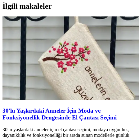
İlgili makaleler
30'lu Yaşlardaki Anneler İçin Moda ve
Fonksiyonellik Dengesinde El Çantası Seçimi
30'lu yaşlardaki anneler için el çantası seçimi, modaya uygunluk,
dayanıklılık ve fonksiyonelliği bir arada sunan modellerle günlük