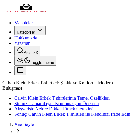
Makaleler
Kategoriler
Hakkımızda
Yazarlar
Ara...
⌘
K
Toggle theme
Calvin Klein Erkek T-shirtleri: Şıklık ve Konforun Modern
Buluşması
Calvin Klein Erkek T-shirtlerinin Temel Özellikleri
Stilinizi Tamamlayan Kombinasyon Önerileri
Alışverişte Nelere Dikkat Etmek Gerekir?
Sonuç: Calvin Klein Erkek T-shirtleri ile Kendinizi İfade Edin
Ana Sayfa