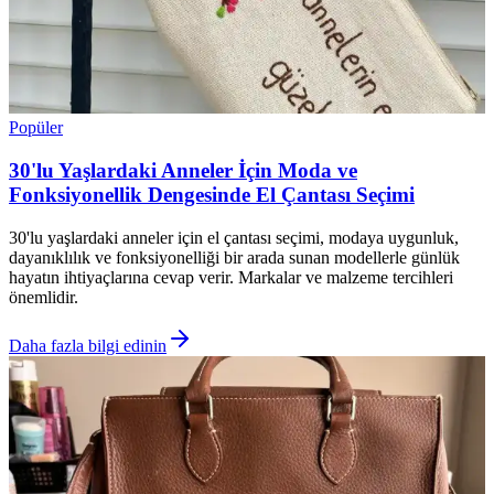
Popüler
30'lu Yaşlardaki Anneler İçin Moda ve
Fonksiyonellik Dengesinde El Çantası Seçimi
30'lu yaşlardaki anneler için el çantası seçimi, modaya uygunluk,
dayanıklılık ve fonksiyonelliği bir arada sunan modellerle günlük
hayatın ihtiyaçlarına cevap verir. Markalar ve malzeme tercihleri
önemlidir.
Daha fazla bilgi edinin