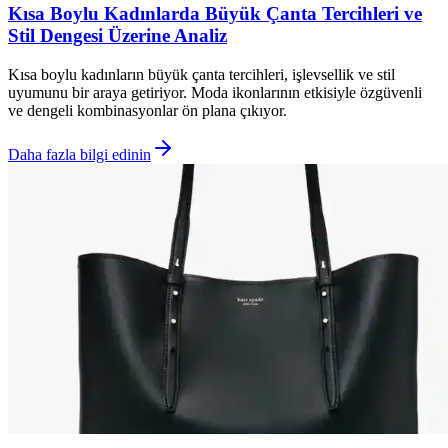
Kısa Boylu Kadınlarda Büyük Çanta Tercihleri ve
Stil Dengesi Üzerine Analiz
Kısa boylu kadınların büyük çanta tercihleri, işlevsellik ve stil
uyumunu bir araya getiriyor. Moda ikonlarının etkisiyle özgüvenli
ve dengeli kombinasyonlar ön plana çıkıyor.
Daha fazla bilgi edinin