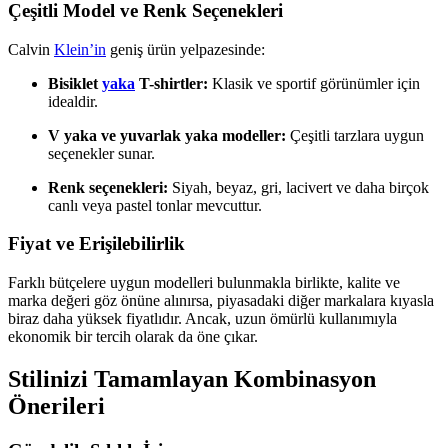
Çeşitli Model ve Renk Seçenekleri
Calvin
Klein’in
geniş ürün yelpazesinde:
Bisiklet
yaka
T-shirtler:
Klasik ve sportif görünümler için
idealdir.
V yaka ve yuvarlak yaka modeller:
Çeşitli tarzlara uygun
seçenekler sunar.
Renk seçenekleri:
Siyah, beyaz, gri, lacivert ve daha birçok
canlı veya pastel tonlar mevcuttur.
Fiyat ve Erişilebilirlik
Farklı bütçelere uygun modelleri bulunmakla birlikte, kalite ve
marka değeri göz önüne alınırsa, piyasadaki diğer markalara kıyasla
biraz daha yüksek fiyatlıdır. Ancak, uzun ömürlü kullanımıyla
ekonomik bir tercih olarak da öne çıkar.
Stilinizi Tamamlayan Kombinasyon
Önerileri