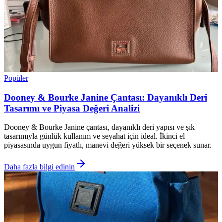
Popüler
Dooney & Bourke Janine Çantası: Dayanıklı Deri
Tasarımı ve Piyasa Değeri Analizi
Dooney & Bourke Janine çantası, dayanıklı deri yapısı ve şık
tasarımıyla günlük kullanım ve seyahat için ideal. İkinci el
piyasasında uygun fiyatlı, manevi değeri yüksek bir seçenek sunar.
Daha fazla bilgi edinin