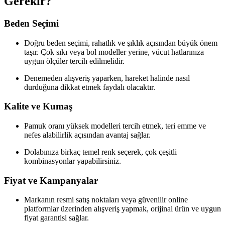
Gerekir?
Beden Seçimi
Doğru beden seçimi, rahatlık ve şıklık açısından büyük önem
taşır. Çok sıkı veya bol modeller yerine, vücut hatlarınıza
uygun ölçüler tercih edilmelidir.
Denemeden alışveriş yaparken, hareket halinde nasıl
durduğuna dikkat etmek faydalı olacaktır.
Kalite ve Kumaş
Pamuk oranı yüksek modelleri tercih etmek, teri emme ve
nefes alabilirlik açısından avantaj sağlar.
Dolabınıza birkaç temel renk seçerek, çok çeşitli
kombinasyonlar yapabilirsiniz.
Fiyat ve Kampanyalar
Markanın resmi satış noktaları veya güvenilir online
platformlar üzerinden alışveriş yapmak, orijinal ürün ve uygun
fiyat garantisi sağlar.