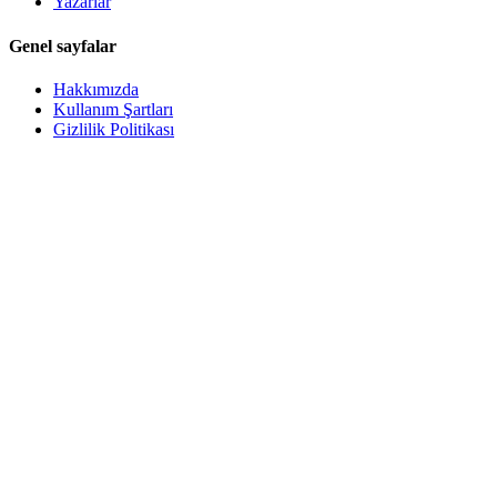
Yazarlar
Genel sayfalar
Hakkımızda
Kullanım Şartları
Gizlilik Politikası