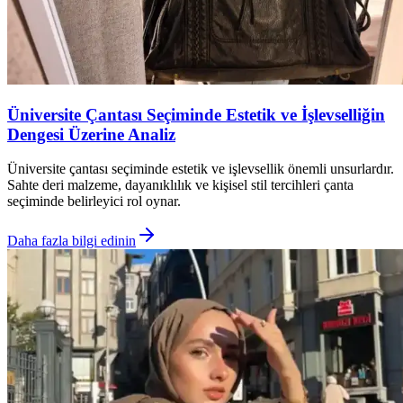
Üniversite Çantası Seçiminde Estetik ve İşlevselliğin
Dengesi Üzerine Analiz
Üniversite çantası seçiminde estetik ve işlevsellik önemli unsurlardır.
Sahte deri malzeme, dayanıklılık ve kişisel stil tercihleri çanta
seçiminde belirleyici rol oynar.
Daha fazla bilgi edinin