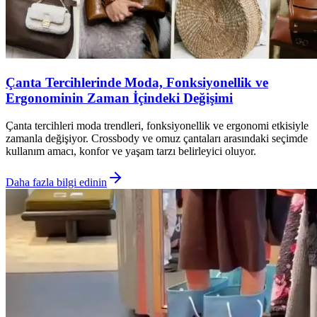
Çanta Tercihlerinde Moda, Fonksiyonellik ve
Ergonominin Zaman İçindeki Değişimi
Çanta tercihleri moda trendleri, fonksiyonellik ve ergonomi etkisiyle
zamanla değişiyor. Crossbody ve omuz çantaları arasındaki seçimde
kullanım amacı, konfor ve yaşam tarzı belirleyici oluyor.
Daha fazla bilgi edinin