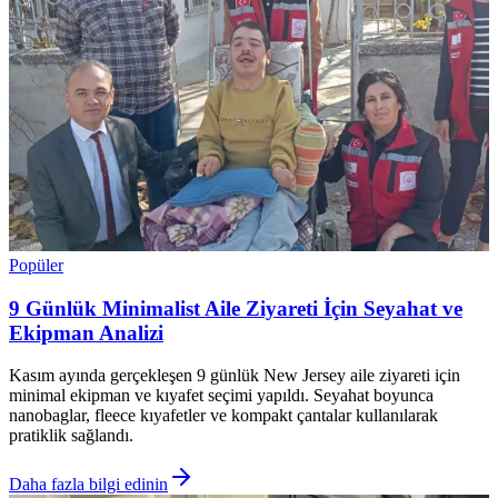
Popüler
9 Günlük Minimalist Aile Ziyareti İçin Seyahat ve
Ekipman Analizi
Kasım ayında gerçekleşen 9 günlük New Jersey aile ziyareti için
minimal ekipman ve kıyafet seçimi yapıldı. Seyahat boyunca
nanobaglar, fleece kıyafetler ve kompakt çantalar kullanılarak
pratiklik sağlandı.
Daha fazla bilgi edinin