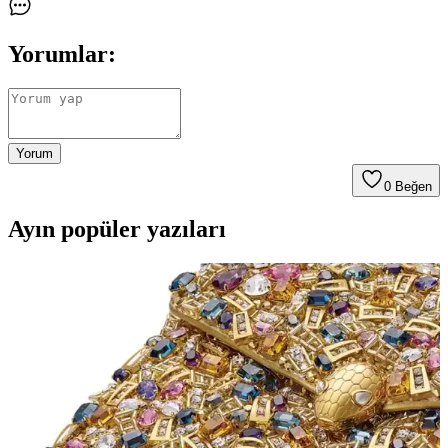
Yorumlar:
Yorum
0
Beğen
Ayın popüler yazıları