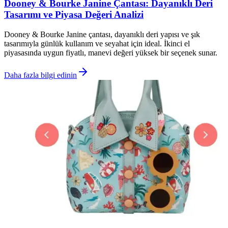
Dooney & Bourke Janine Çantası: Dayanıklı Deri
Tasarımı ve Piyasa Değeri Analizi
Dooney & Bourke Janine çantası, dayanıklı deri yapısı ve şık
tasarımıyla günlük kullanım ve seyahat için ideal. İkinci el
piyasasında uygun fiyatlı, manevi değeri yüksek bir seçenek sunar.
Daha fazla bilgi edinin