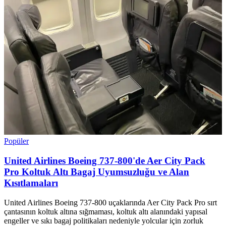
Popüler
United Airlines Boeing 737-800'de Aer City Pack
Pro Koltuk Altı Bagaj Uyumsuzluğu ve Alan
Kısıtlamaları
United Airlines Boeing 737-800 uçaklarında Aer City Pack Pro sırt
çantasının koltuk altına sığmaması, koltuk altı alanındaki yapısal
engeller ve sıkı bagaj politikaları nedeniyle yolcular için zorluk