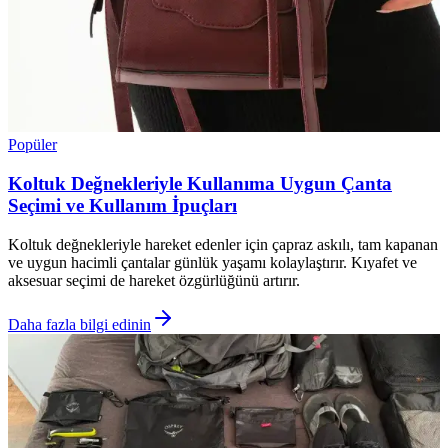
Popüler
Koltuk Değnekleriyle Kullanıma Uygun Çanta
Seçimi ve Kullanım İpuçları
Koltuk değnekleriyle hareket edenler için çapraz askılı, tam kapanan
ve uygun hacimli çantalar günlük yaşamı kolaylaştırır. Kıyafet ve
aksesuar seçimi de hareket özgürlüğünü artırır.
Daha fazla bilgi edinin