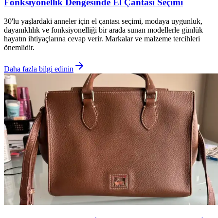
Fonksiyonellik Dengesinde El Çantası Seçimi
30'lu yaşlardaki anneler için el çantası seçimi, modaya uygunluk,
dayanıklılık ve fonksiyonelliği bir arada sunan modellerle günlük
hayatın ihtiyaçlarına cevap verir. Markalar ve malzeme tercihleri
önemlidir.
Daha fazla bilgi edinin