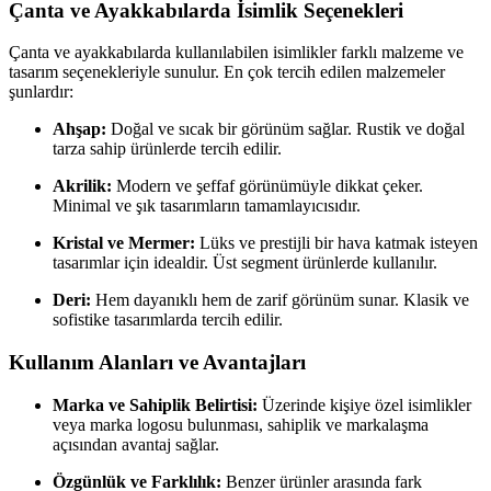
Çanta ve Ayakkabılarda İsimlik Seçenekleri
Çanta ve ayakkabılarda kullanılabilen isimlikler farklı malzeme ve
tasarım seçenekleriyle sunulur. En çok tercih edilen malzemeler
şunlardır:
Ahşap:
Doğal ve sıcak bir görünüm sağlar. Rustik ve doğal
tarza sahip ürünlerde tercih edilir.
Akrilik:
Modern ve şeffaf görünümüyle dikkat çeker.
Minimal ve şık tasarımların tamamlayıcısıdır.
Kristal ve Mermer:
Lüks ve prestijli bir hava katmak isteyen
tasarımlar için idealdir. Üst segment ürünlerde kullanılır.
Deri:
Hem dayanıklı hem de zarif görünüm sunar. Klasik ve
sofistike tasarımlarda tercih edilir.
Kullanım Alanları ve Avantajları
Marka ve Sahiplik Belirtisi:
Üzerinde kişiye özel isimlikler
veya marka logosu bulunması, sahiplik ve markalaşma
açısından avantaj sağlar.
Özgünlük ve Farklılık:
Benzer ürünler arasında fark