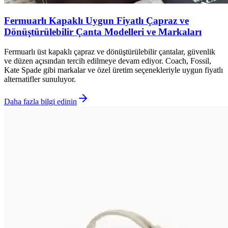
Fermuarlı Kapaklı Uygun Fiyatlı Çapraz ve
Dönüştürülebilir Çanta Modelleri ve Markaları
Fermuarlı üst kapaklı çapraz ve dönüştürülebilir çantalar, güvenlik
ve düzen açısından tercih edilmeye devam ediyor. Coach, Fossil,
Kate Spade gibi markalar ve özel üretim seçenekleriyle uygun fiyatlı
alternatifler sunuluyor.
Daha fazla bilgi edinin