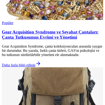
Popüler
Gear Acquisition Syndrome ve Seyahat Çantaları:
Çanta Tutkusunun Evrimi ve Yönetimi
Gear Acquisition Syndrome, çanta koleksiyoncuları arasında yaygın
bir durumdur. Bu yazıda, farklı çanta türleri, GAS'ın psikolojisi ve
bu tutkunun sürdürülebilir yönetimi ele alınmaktadır.
Daha fazla bilgi edinin