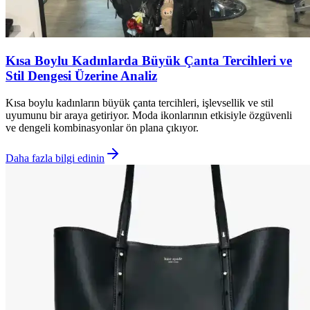
Kısa Boylu Kadınlarda Büyük Çanta Tercihleri ve
Stil Dengesi Üzerine Analiz
Kısa boylu kadınların büyük çanta tercihleri, işlevsellik ve stil
uyumunu bir araya getiriyor. Moda ikonlarının etkisiyle özgüvenli
ve dengeli kombinasyonlar ön plana çıkıyor.
Daha fazla bilgi edinin