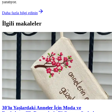
yaratıyor.
Daha fazla bilgi edinin
İlgili makaleler
30'lu Yaşlardaki Anneler İçin Moda ve