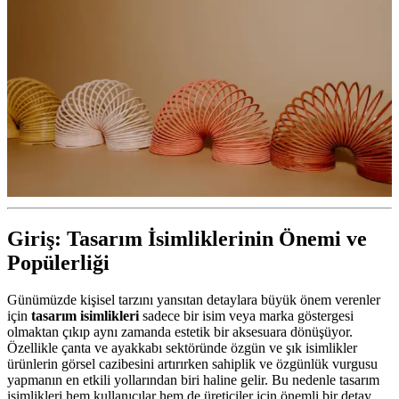
Giriş: Tasarım İsimliklerinin Önemi ve
Popülerliği
Günümüzde kişisel tarzını yansıtan detaylara büyük önem verenler
için
tasarım isimlikleri
sadece bir isim veya marka göstergesi
olmaktan çıkıp aynı zamanda estetik bir aksesuara dönüşüyor.
Özellikle çanta ve ayakkabı sektöründe özgün ve şık isimlikler
ürünlerin görsel cazibesini artırırken sahiplik ve özgünlük vurgusu
yapmanın en etkili yollarından biri haline gelir. Bu nedenle tasarım
isimlikleri hem kullanıcılar hem de üreticiler için önemli bir detay