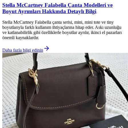
Stella McCartney Falabella Çanta Modelleri ve
Boyut Ayrımları Hakkında Detaylı Bilgi
Stella McCartney Falabella çanta serisi, mini, mini tote ve tiny
boyutlarıyla farklı kullanım ihtiyaçlarına hitap eder. Askı uzunluğu
ve katlanabilirlik gibi özelliklerle boyutlar ayrılır, ikinci el pazarları
önemli kaynaklardır.
Daha fazla bilgi edinin