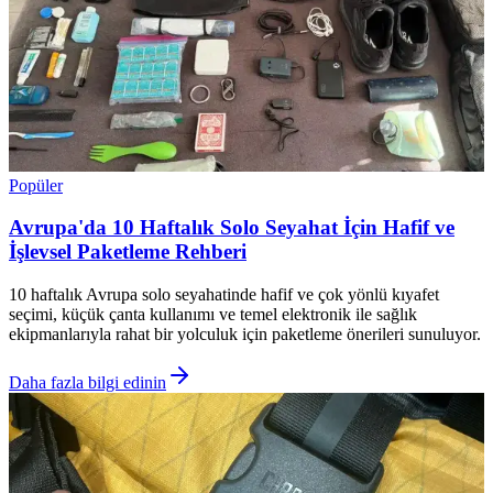
Popüler
Avrupa'da 10 Haftalık Solo Seyahat İçin Hafif ve
İşlevsel Paketleme Rehberi
10 haftalık Avrupa solo seyahatinde hafif ve çok yönlü kıyafet
seçimi, küçük çanta kullanımı ve temel elektronik ile sağlık
ekipmanlarıyla rahat bir yolculuk için paketleme önerileri sunuluyor.
Daha fazla bilgi edinin