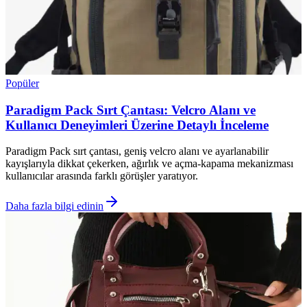
Popüler
Paradigm Pack Sırt Çantası: Velcro Alanı ve
Kullanıcı Deneyimleri Üzerine Detaylı İnceleme
Paradigm Pack sırt çantası, geniş velcro alanı ve ayarlanabilir
kayışlarıyla dikkat çekerken, ağırlık ve açma-kapama mekanizması
kullanıcılar arasında farklı görüşler yaratıyor.
Daha fazla bilgi edinin