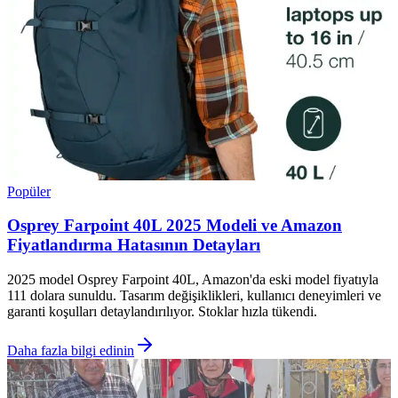
Popüler
Osprey Farpoint 40L 2025 Modeli ve Amazon
Fiyatlandırma Hatasının Detayları
2025 model Osprey Farpoint 40L, Amazon'da eski model fiyatıyla
111 dolara sunuldu. Tasarım değişiklikleri, kullanıcı deneyimleri ve
garanti koşulları detaylandırılıyor. Stoklar hızla tükendi.
Daha fazla bilgi edinin