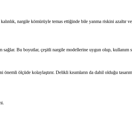
 kalınlık, nargile kömürüyle temas ettiğinde bile yanma riskini azaltır ve
sağlar. Bu boyutlar, çeşitli nargile modellerine uygun olup, kullanım sı
ni önemli ölçüde kolaylaştırır. Delikli kısımların da dahil olduğu tasarım
mi.