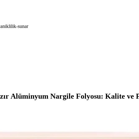
niklilik-sunar
ır Alüminyum Nargile Folyosu: Kalite ve P