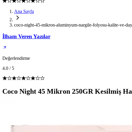
Ana Sayfa
coco-night-45-mikron-aluminyum-nargile-folyosu-kalite-ve-daya
İlham Veren Yazılar
Değerlendirme
4.0
/
5
Coco Night 45 Mikron 250GR Kesilmiş Haz