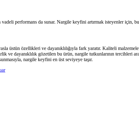
 vadeli performans da sunar. Nargile keyfini artırmak isteyenler için, bu
üstün özellikleri ve dayanıklılığıyla fark yaratır. Kaliteli malzemeleri 
rlik ve dayanıklılık gözetilen bu ürün, nargile tutkunlarının tercihleri a
nmasıyla, nargile keyfini en üst seviyeye taşır.
uar