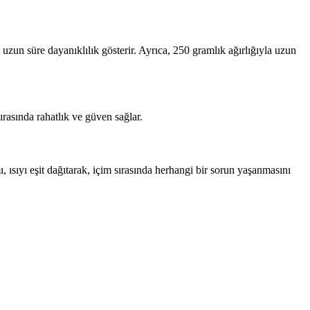
 uzun süre dayanıklılık gösterir. Ayrıca, 250 gramlık ağırlığıyla uzun
rasında rahatlık ve güven sağlar.
ı, ısıyı eşit dağıtarak, içim sırasında herhangi bir sorun yaşanmasını