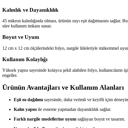
Kalınlık ve Dayanıklılık
45 mikron kalınlığında olması, ürünün ısıyı eşit dağıtmasını sağlar. Bu
süre kullanım imkanı sunar.
Boyut ve Uyum
12 cm x 12 cm ölçülerindeki folyo, nargile lüleleriyle mükemmel uyum 
Kullanım Kolaylığı
Yüksek yapısı sayesinde kolayca şekil alabilen folyo, kullanıcıların işi
engeller.
Ürünün Avantajları ve Kullanım Alanları
Eşit ısı dağılımı
sayesinde, daha verimli ve keyifli içim deneyi
Kalın yapısı
ile esneme yapmadan dayanıklılık sağlar.
Farklı nargile modellerine uyum
sağlayan boyut ve tasarım.