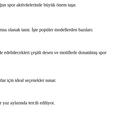
ğun spor aktivitelerinde büyük önem taşır.
rına olanak tanır. İşte popüler modellerden bazıları:
e edebilecekleri çeşitli desen ve motiflerle donatılmış spor
lar için ideal seçenekler sunar.
 yaz aylarında tercih ediliyor.