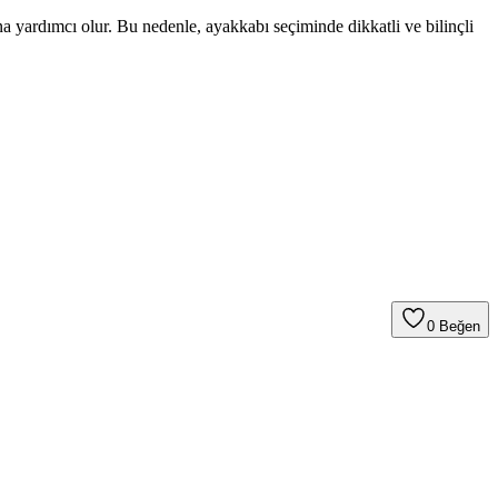
rına yardımcı olur. Bu nedenle, ayakkabı seçiminde dikkatli ve bilinçli
0
Beğen