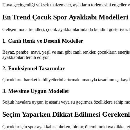
Hava geçirgenliği yüksek malzemeler, ayakların terlemesini engeller v
En Trend Çocuk Spor Ayakkabı Modelleri
Gelişen moda trendleri, çocuk ayakkabılarında da kendini gösteriyor. Ren
1.
Canlı Renk ve Desenli Modeller
Beyaz, pembe, mavi, yeşil ve sarı gibi canlı renkler, çocukların enerjis
ayakkabıları tercih ediyor.
2.
Fonksiyonel Tasarımlar
Çocukların hareket kabiliyetlerini artırmak amacıyla tasarlanmış, kaydır
3.
Mevsime Uygun Modeller
Soğuk havalara uygun iç astarlı veya su geçirmez özelliklere sahip model
Seçim Yaparken Dikkat Edilmesi Gerekenl
Çocuklar için spor ayakkabısı alırken, birkaç önemli noktaya dikkat e