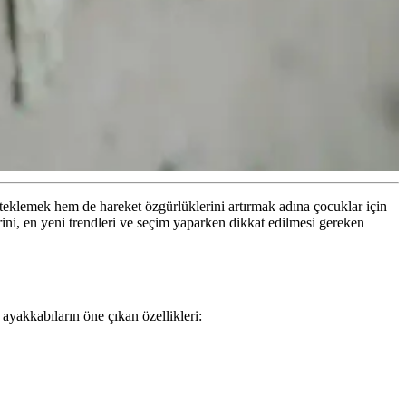
steklemek hem de hareket özgürlüklerini artırmak adına çocuklar için
rini, en yeni trendleri ve seçim yaparken dikkat edilmesi gereken
ayakkabıların öne çıkan özellikleri: