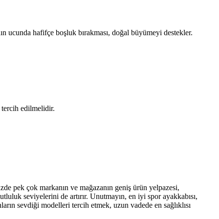
nın ucunda hafifçe boşluk bırakması, doğal büyümeyi destekler.
tercih edilmelidir.
ümüzde pek çok markanın ve mağazanın geniş ürün yelpazesi,
luluk seviyelerini de artırır. Unutmayın, en iyi spor ayakkabısı,
arın sevdiği modelleri tercih etmek, uzun vadede en sağlıklısı