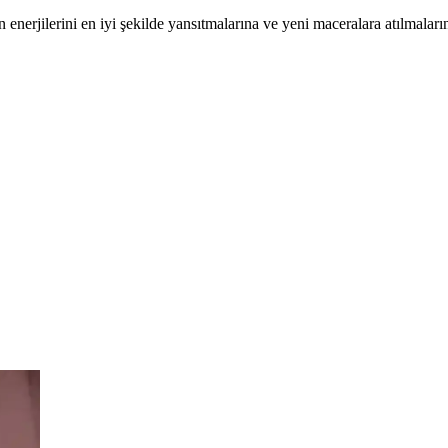
ın enerjilerini en iyi şekilde yansıtmalarına ve yeni maceralara atılmala