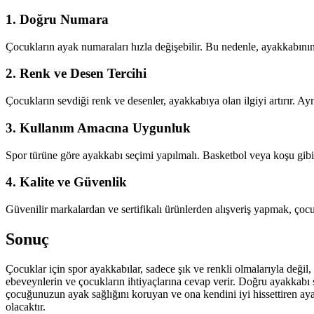
1.
Doğru Numara
Çocukların ayak numaraları hızla değişebilir. Bu nedenle, ayakkabını
2.
Renk ve Desen Tercihi
Çocukların sevdiği renk ve desenler, ayakkabıya olan ilgiyi artırır. Ayn
3.
Kullanım Amacına Uygunluk
Spor türüne göre ayakkabı seçimi yapılmalı. Basketbol veya koşu gibi yü
4.
Kalite ve Güvenlik
Güvenilir markalardan ve sertifikalı ürünlerden alışveriş yapmak, çocu
Sonuç
Çocuklar için spor ayakkabılar, sadece şık ve renkli olmalarıyla değ
ebeveynlerin ve çocukların ihtiyaçlarına cevap verir. Doğru ayakkabı s
çocuğunuzun ayak sağlığını koruyan ve ona kendini iyi hissettiren ay
olacaktır.