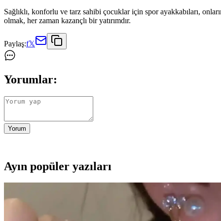
Sağlıklı, konforlu ve tarz sahibi çocuklar için spor ayakkabıları, onlar
olmak, her zaman kazançlı bir yatırımdır.
Paylaş:
f
𝕏
Yorumlar:
Yorum
Ayın popüler yazıları