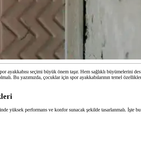
 spor ayakkabısı seçimi büyük önem taşır. Hem sağlıklı büyümelerini de
olmalı. Bu yazımızda, çocuklar için spor ayakkabılarının temel özellikle
leri
inde yüksek performans ve konfor sunacak şekilde tasarlanmalı. İşte bu 