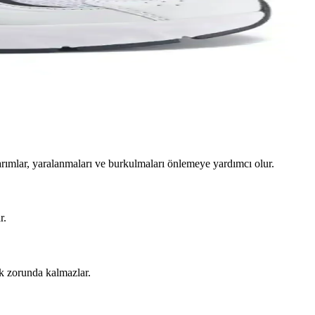
ylı şekilde inceleniyor.
arımlar, yaralanmaları ve burkulmaları önlemeye yardımcı olur.
r.
ak zorunda kalmazlar.