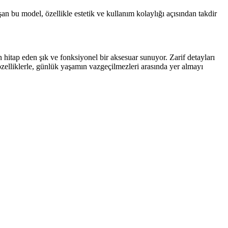
an bu model, özellikle estetik ve kullanım kolaylığı açısından takdir
itap eden şık ve fonksiyonel bir aksesuar sunuyor. Zarif detayları
özelliklerle, günlük yaşamın vazgeçilmezleri arasında yer almayı