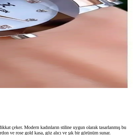
kkat çeker. Modern kadınların stiline uygun olarak tasarlanmış bu
rdon ve rose gold kasa, göz alıcı ve şık bir görünüm sunar.