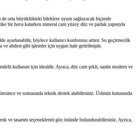
em de orta büyüklükteki bileklere uyum sağlayacak biçimde
fistike bir hava katarken mineral cam yüzey düz ve parlak yapısıyla
de ayarlanabilir, böylece kullanıcı konforunu artırır. Su geçirmezlik
ve abdest gibi işlemler için uygun hale getirilmiştir.
ürlü kullanım için idealdir. Ayrıca, düz cam şekli, saatin modern ve
süresince ve sonrasında teknik destek alabilirsiniz. Ürünün kutusunda
renk ve tasarım seçeneklerini göz önünde bulundurabilirsiniz. Ayrıca,