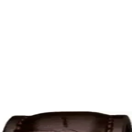
ve Dayanıklılık Bir Arada
iyle günlük kullanım için ideal. Quartz mekanizmasıyla hassasiyet sağ