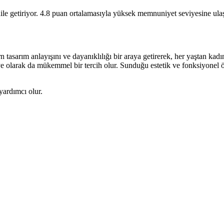
 dile getiriyor. 4.8 puan ortalamasıyla yüksek memnuniyet seviyesine ulaş
ım anlayışını ve dayanıklılığı bir araya getirerek, her yaştan kadın h
iye olarak da mükemmel bir tercih olur. Sunduğu estetik ve fonksiyonel 
yardımcı olur.