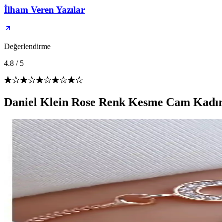
İlham Veren Yazılar
Değerlendirme
4.8
/
5
Daniel Klein Rose Renk Kesme Cam Kadın K