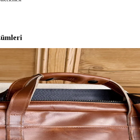
zümleri