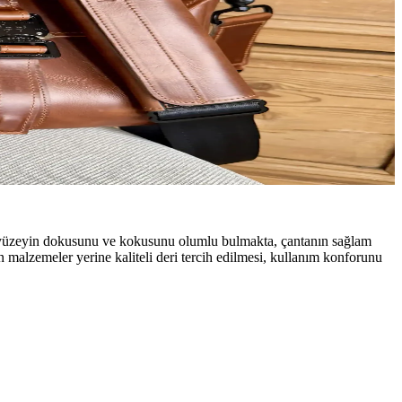
eri yüzeyin dokusunu ve kokusunu olumlu bulmakta, çantanın sağlam
en malzemeler yerine kaliteli deri tercih edilmesi, kullanım konforunu