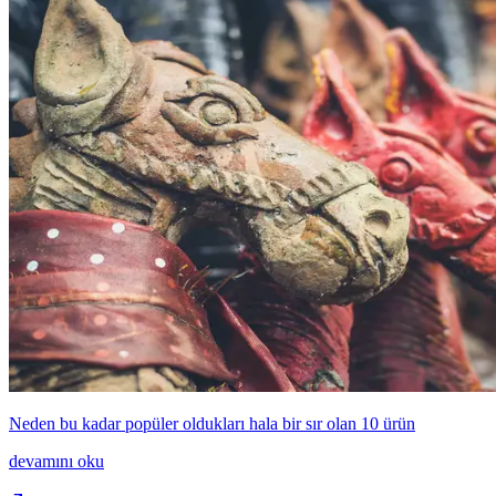
Neden bu kadar popüler oldukları hala bir sır olan 10 ürün
devamını oku