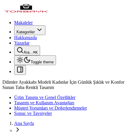
Makaleler
Kategoriler
Hakkımızda
Yazarlar
Ara...
⌘
K
Toggle theme
Dilimler Ayakkabı Modeli Kadınlar İçin Günlük Şıklık ve Konfor
Sunan Taba Renkli Tasarım
Ürün Tanımı ve Genel Özellikler
Tasarım ve Kullanım Avantajları
Müşteri Yorumları ve Değerlendirmeler
Sonuç ve Tavsiyeler
Ana Sayfa