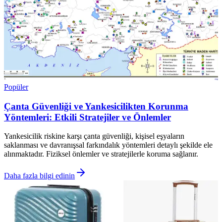
Popüler
Çanta Güvenliği ve Yankesicilikten Korunma
Yöntemleri: Etkili Stratejiler ve Önlemler
Yankesicilik riskine karşı çanta güvenliği, kişisel eşyaların
saklanması ve davranışsal farkındalık yöntemleri detaylı şekilde ele
alınmaktadır. Fiziksel önlemler ve stratejilerle koruma sağlanır.
Daha fazla bilgi edinin