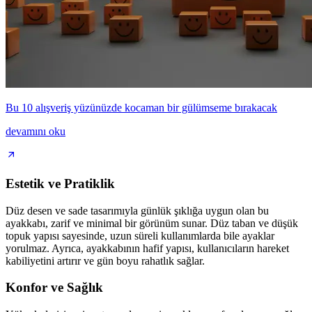
Bu 10 alışveriş yüzünüzde kocaman bir gülümseme bırakacak
devamını oku
Estetik ve Pratiklik
Düz desen ve sade tasarımıyla günlük şıklığa uygun olan bu
ayakkabı, zarif ve minimal bir görünüm sunar. Düz taban ve düşük
topuk yapısı sayesinde, uzun süreli kullanımlarda bile ayaklar
yorulmaz. Ayrıca, ayakkabının hafif yapısı, kullanıcıların hareket
kabiliyetini artırır ve gün boyu rahatlık sağlar.
Konfor ve Sağlık