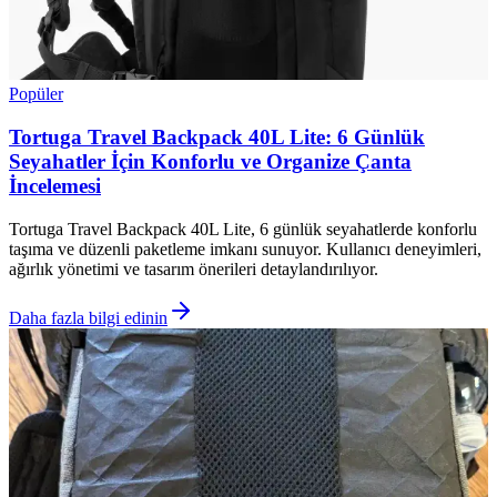
Popüler
Tortuga Travel Backpack 40L Lite: 6 Günlük
Seyahatler İçin Konforlu ve Organize Çanta
İncelemesi
Tortuga Travel Backpack 40L Lite, 6 günlük seyahatlerde konforlu
taşıma ve düzenli paketleme imkanı sunuyor. Kullanıcı deneyimleri,
ağırlık yönetimi ve tasarım önerileri detaylandırılıyor.
Daha fazla bilgi edinin