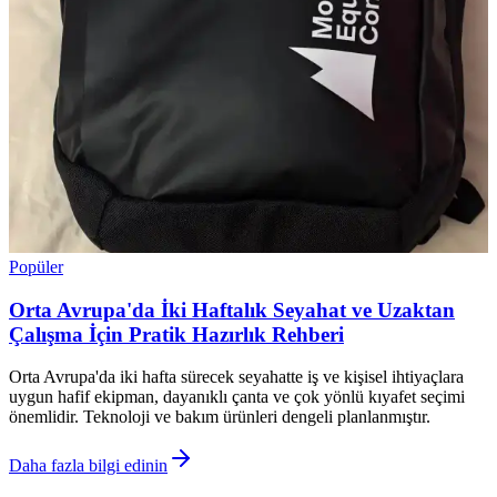
Popüler
Orta Avrupa'da İki Haftalık Seyahat ve Uzaktan
Çalışma İçin Pratik Hazırlık Rehberi
Orta Avrupa'da iki hafta sürecek seyahatte iş ve kişisel ihtiyaçlara
uygun hafif ekipman, dayanıklı çanta ve çok yönlü kıyafet seçimi
önemlidir. Teknoloji ve bakım ürünleri dengeli planlanmıştır.
Daha fazla bilgi edinin