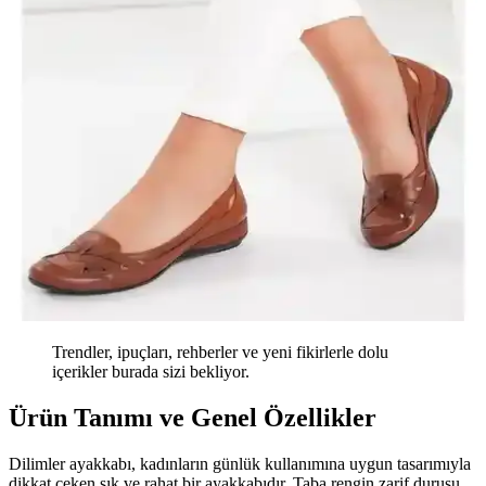
Trendler, ipuçları, rehberler ve yeni fikirlerle dolu
içerikler burada sizi bekliyor.
Ürün Tanımı ve Genel Özellikler
Dilimler ayakkabı, kadınların günlük kullanımına uygun tasarımıyla
dikkat çeken şık ve rahat bir ayakkabıdır. Taba rengin zarif duruşu,