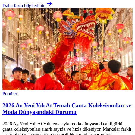
Daha fazla bilgi edinin
Popüler
2026 Ay Yeni Yılı At Temalı Çanta Koleksiyonları ve
Moda Dünyasındaki Durumu
2026 Ay Yeni Yılı At Yılı temasıyla moda dünyasında at figürlü
çanta koleksiyonları sınırlı sayıda ve hızla tükeniyor. Markalar farklı
tasarımlar sunarken erişim ve çeşitlilik sorunları yaşanıyor.