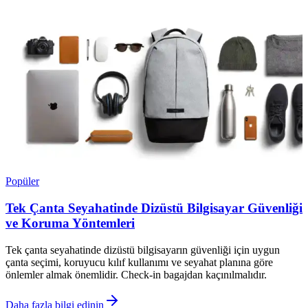
Popüler
Tek Çanta Seyahatinde Dizüstü Bilgisayar Güvenliği
ve Koruma Yöntemleri
Tek çanta seyahatinde dizüstü bilgisayarın güvenliği için uygun
çanta seçimi, koruyucu kılıf kullanımı ve seyahat planına göre
önlemler almak önemlidir. Check-in bagajdan kaçınılmalıdır.
Daha fazla bilgi edinin