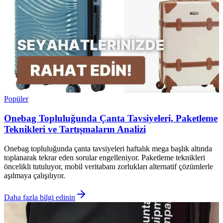
Popüler
Onebag Topluluğunda Çanta Tavsiyeleri, Paketleme
Teknikleri ve Tartışmaların Analizi
Onebag topluluğunda çanta tavsiyeleri haftalık mega başlık altında
toplanarak tekrar eden sorular engelleniyor. Paketleme teknikleri
öncelikli tutuluyor, mobil veritabanı zorlukları alternatif çözümlerle
aşılmaya çalışılıyor.
Daha fazla bilgi edinin