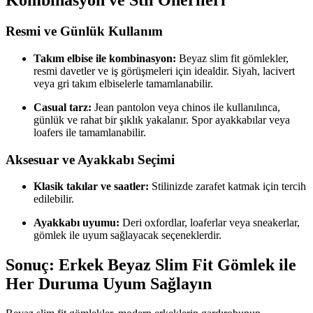
Kombinasyon ve Stil Önerileri
Resmi ve Günlük Kullanım
Takım elbise ile kombinasyon:
Beyaz slim fit gömlekler,
resmi davetler ve iş görüşmeleri için idealdir. Siyah, lacivert
veya gri takım elbiselerle tamamlanabilir.
Casual tarz:
Jean pantolon veya chinos ile kullanılınca,
günlük ve rahat bir şıklık yakalanır. Spor ayakkabılar veya
loafers ile tamamlanabilir.
Aksesuar ve Ayakkabı Seçimi
Klasik takılar ve saatler:
Stilinizde zarafet katmak için tercih
edilebilir.
Ayakkabı uyumu:
Deri oxfordlar, loaferlar veya sneakerlar,
gömlek ile uyum sağlayacak seçeneklerdir.
Sonuç: Erkek Beyaz Slim Fit Gömlek ile
Her Duruma Uyum Sağlayın