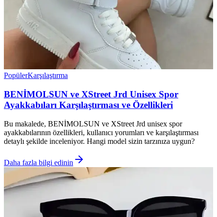
Popüler
Karşılaştırma
BENİMOLSUN ve XStreet Jrd Unisex Spor
Ayakkabıları Karşılaştırması ve Özellikleri
Bu makalede, BENİMOLSUN ve XStreet Jrd unisex spor
ayakkabılarının özellikleri, kullanıcı yorumları ve karşılaştırması
detaylı şekilde inceleniyor. Hangi model sizin tarzınıza uygun?
Daha fazla bilgi edinin