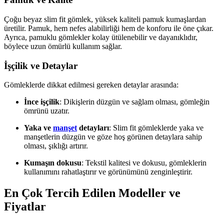
Çoğu beyaz slim fit gömlek, yüksek kaliteli pamuk kumaşlardan
üretilir. Pamuk, hem nefes alabilirliği hem de konforu ile öne çıkar.
Ayrıca, pamuklu gömlekler kolay ütülenebilir ve dayanıklıdır,
böylece uzun ömürlü kullanım sağlar.
İşçilik ve Detaylar
Gömleklerde dikkat edilmesi gereken detaylar arasında:
İnce işçilik
: Dikişlerin düzgün ve sağlam olması, gömleğin
ömrünü uzatır.
Yaka ve
manşet
detayları
: Slim fit gömleklerde yaka ve
manşetlerin düzgün ve göze hoş görünen detaylara sahip
olması, şıklığı artırır.
Kumaşın dokusu
: Tekstil kalitesi ve dokusu, gömleklerin
kullanımını rahatlaştırır ve görünümünü zenginleştirir.
En Çok Tercih Edilen Modeller ve
Fiyatlar