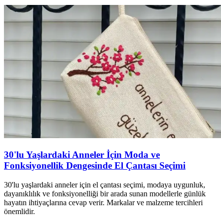
30'lu Yaşlardaki Anneler İçin Moda ve
Fonksiyonellik Dengesinde El Çantası Seçimi
30'lu yaşlardaki anneler için el çantası seçimi, modaya uygunluk,
dayanıklılık ve fonksiyonelliği bir arada sunan modellerle günlük
hayatın ihtiyaçlarına cevap verir. Markalar ve malzeme tercihleri
önemlidir.