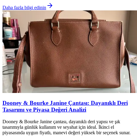
Daha fazla bilgi edinin
Dooney & Bourke Janine Çantası: Dayanıklı Deri
Tasarımı ve Piyasa Değeri Analizi
Dooney & Bourke Janine çantası, dayanıklı deri yapısı ve şık
tasarımıyla günlük kullanım ve seyahat için ideal. İkinci el
piyasasında uygun fiyatlı, manevi değeri yüksek bir seçenek sunar.