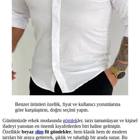
Benzer ürünleri özellik, fiyat ve kullanıcı yorumlarına
göre karşılaştırın, doğru seçimi yapın.
Günümüzde erkek modasında
gömlek
ler, tarzı tamamlayan ve kişisel
ifadeyi yansıtan en önemli kıyafetlerden biri haline gelmiştir.
Özellikle
beyaz
slim
fit gömlekler
, hem klasik hem de modern
tarzları bir araya getirerek, şıklık ve rahatlığı bir arada sunar. Bu