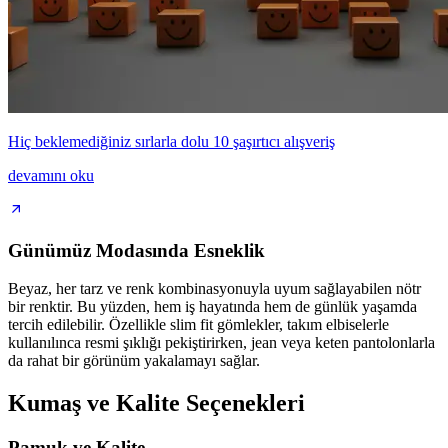
Hiç beklemediğiniz sırlarla dolu 10 şaşırtıcı alışveriş
devamını oku
Günümüz Modasında Esneklik
Beyaz, her tarz ve renk kombinasyonuyla uyum sağlayabilen nötr
bir renktir. Bu yüzden, hem iş hayatında hem de günlük yaşamda
tercih edilebilir. Özellikle slim fit gömlekler, takım elbiselerle
kullanılınca resmi şıklığı pekiştirirken, jean veya keten pantolonlarla
da rahat bir görünüm yakalamayı sağlar.
Kumaş ve Kalite Seçenekleri
Pamuk ve Kalite