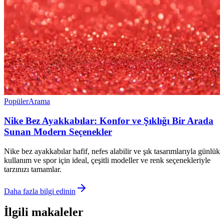
Popüler
Arama
Nike Bez Ayakkabılar: Konfor ve Şıklığı Bir Arada
Sunan Modern Seçenekler
Nike bez ayakkabılar hafif, nefes alabilir ve şık tasarımlarıyla günlük
kullanım ve spor için ideal, çeşitli modeller ve renk seçenekleriyle
tarzınızı tamamlar.
Daha fazla bilgi edinin
İlgili makaleler