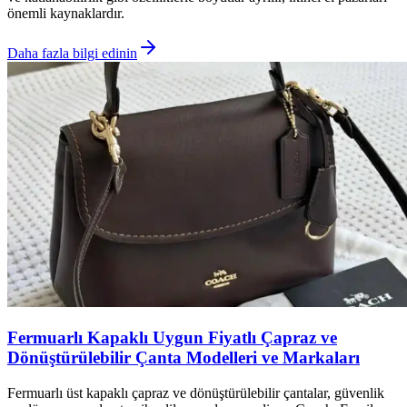
önemli kaynaklardır.
Daha fazla bilgi edinin
Fermuarlı Kapaklı Uygun Fiyatlı Çapraz ve
Dönüştürülebilir Çanta Modelleri ve Markaları
Fermuarlı üst kapaklı çapraz ve dönüştürülebilir çantalar, güvenlik