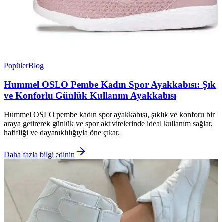
Popüler
Blog
Hummel OSLO Pembe Kadın Spor Ayakkabısı: Şık
ve Konforlu Günlük Kullanım Ayakkabısı
Hummel OSLO pembe kadın spor ayakkabısı, şıklık ve konforu bir
araya getirerek günlük ve spor aktivitelerinde ideal kullanım sağlar,
hafifliği ve dayanıklılığıyla öne çıkar.
Daha fazla bilgi edinin