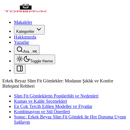
Makaleler
Kategoriler
Hakkımızda
Yazarlar
Ara...
⌘
K
Toggle theme
Erkek Beyaz Slim Fit Gömlekler: Modanın Şıklık ve Konfor
Birleşimi Rehberi
Slim Fit Gömleklerin Popülerliği ve Nedenleri
Kumaş ve Kalite Seçenekleri
En Çok Tercih Edilen Modeller ve Fiyatlar
Kombinasyon ve Stil Önerileri
Sonuç: Erkek Beyaz Slim Fit Gömlek ile Her Duruma Uyum
Sağlayın