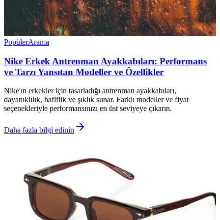
Popüler
Arama
Nike Erkek Antrenman Ayakkabıları: Performans
ve Tarzı Yansıtan Modeller ve Özellikler
Nike'ın erkekler için tasarladığı antrenman ayakkabıları,
dayanıklılık, hafiflik ve şıklık sunar. Farklı modeller ve fiyat
seçenekleriyle performansınızı en üst seviyeye çıkarın.
Daha fazla bilgi edinin