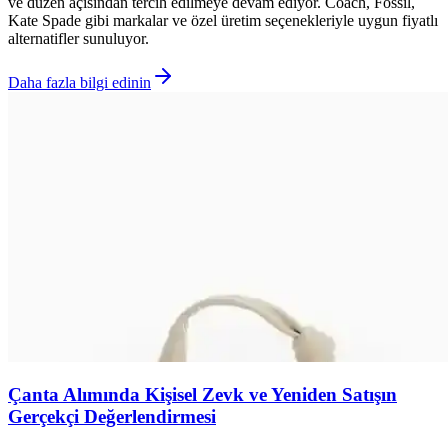
ve düzen açısından tercih edilmeye devam ediyor. Coach, Fossil,
Kate Spade gibi markalar ve özel üretim seçenekleriyle uygun fiyatlı
alternatifler sunuluyor.
Daha fazla bilgi edinin
Çanta Alımında Kişisel Zevk ve Yeniden Satışın
Gerçekçi Değerlendirmesi