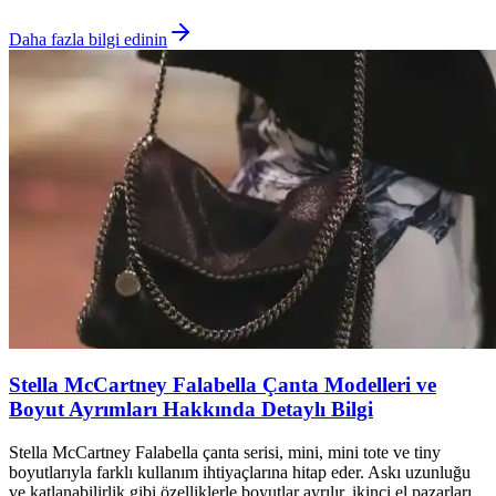
Daha fazla bilgi edinin
Stella McCartney Falabella Çanta Modelleri ve
Boyut Ayrımları Hakkında Detaylı Bilgi
Stella McCartney Falabella çanta serisi, mini, mini tote ve tiny
boyutlarıyla farklı kullanım ihtiyaçlarına hitap eder. Askı uzunluğu
ve katlanabilirlik gibi özelliklerle boyutlar ayrılır, ikinci el pazarları