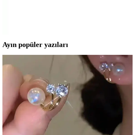
ve Konfor Sunan Modern Tasarım
Modern tasarımıyla dikkat çeken bu sneaker, rahatlık ve şıklığı bir
arada sunar. Dar kalıbı ve hafif yapısıyla günlük kullanım için ideal,
ancak dayanıklılık ve beden uyumu konusunda dikkat edilmelidir.
Ayın popüler yazıları