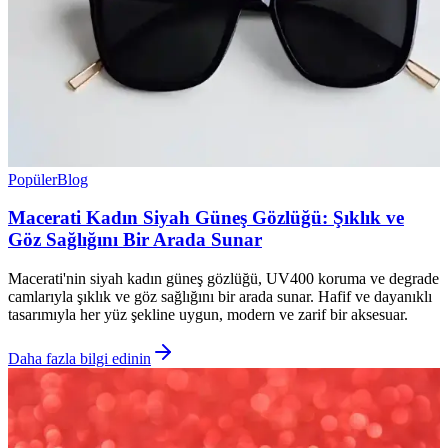
Popüler
Blog
Macerati Kadın Siyah Güneş Gözlüğü: Şıklık ve
Göz Sağlığını Bir Arada Sunar
Macerati'nin siyah kadın güneş gözlüğü, UV400 koruma ve degrade
camlarıyla şıklık ve göz sağlığını bir arada sunar. Hafif ve dayanıklı
tasarımıyla her yüz şekline uygun, modern ve zarif bir aksesuar.
Daha fazla bilgi edinin