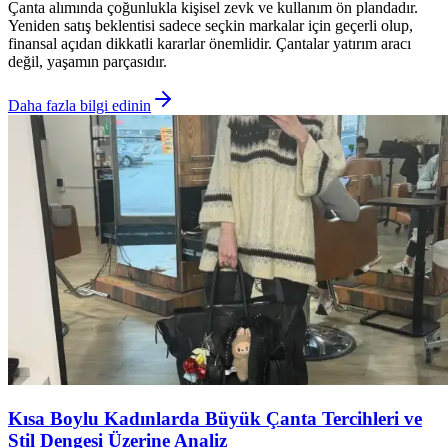
Çanta alımında çoğunlukla kişisel zevk ve kullanım ön plandadır.
Yeniden satış beklentisi sadece seçkin markalar için geçerli olup,
finansal açıdan dikkatli kararlar önemlidir. Çantalar yatırım aracı
değil, yaşamın parçasıdır.
Daha fazla bilgi edinin
Kısa Boylu Kadınlarda Büyük Çanta Tercihleri ve
Stil Dengesi Üzerine Analiz