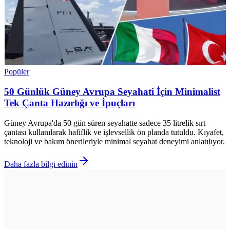
Popüler
50 Günlük Güney Avrupa Seyahati İçin Minimalist
Tek Çanta Hazırlığı ve İpuçları
Güney Avrupa'da 50 gün süren seyahatte sadece 35 litrelik sırt
çantası kullanılarak hafiflik ve işlevsellik ön planda tutuldu. Kıyafet,
teknoloji ve bakım önerileriyle minimal seyahat deneyimi anlatılıyor.
Daha fazla bilgi edinin