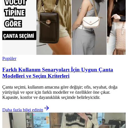
Popüler
Farklı Kullanım Senaryoları İçin Uygun Çanta
Modelleri ve Seçim Kriterleri
Çanta seçimi, kullanım amacına göre değişir; ofis, seyahat, doğa
yürüyüşü ve spor için farklı modeller ve özellikler öne çıkar.
Kapasite, konfor ve dayanıklılık seçimde belirleyicidir.
Daha fazla bilgi edinin