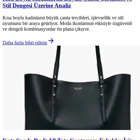
Stil Dengesi Üzerine Analiz
Kısa boylu kadınların büyük çanta tercihleri, işlevsellik ve stil
uyumunu bir araya getiriyor. Moda ikonlarının etkisiyle özgüvenli
ve dengeli kombinasyonlar ön plana çıkıyor.
Daha fazla bilgi edinin