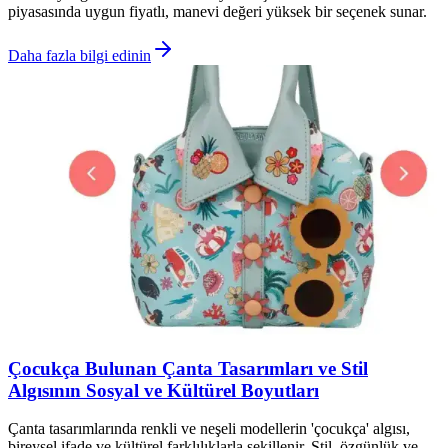
piyasasında uygun fiyatlı, manevi değeri yüksek bir seçenek sunar.
Daha fazla bilgi edinin
Çocukça Bulunan Çanta Tasarımları ve Stil
Algısının Sosyal ve Kültürel Boyutları
Çanta tasarımlarında renkli ve neşeli modellerin 'çocukça' algısı,
bireysel ifade ve kültürel farklılıklarla şekillenir. Stil, özgünlük ve