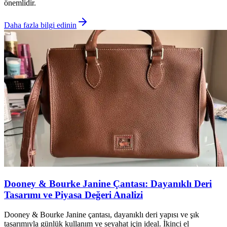
önemlidir.
Daha fazla bilgi edinin
Dooney & Bourke Janine Çantası: Dayanıklı Deri
Tasarımı ve Piyasa Değeri Analizi
Dooney & Bourke Janine çantası, dayanıklı deri yapısı ve şık
tasarımıyla günlük kullanım ve seyahat için ideal. İkinci el