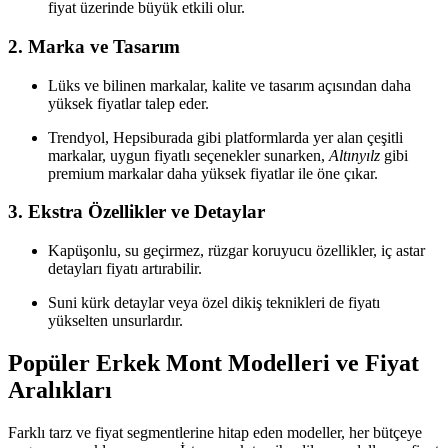
fiyat üzerinde büyük etkili olur.
2.
Marka ve Tasarım
Lüks ve bilinen markalar, kalite ve tasarım açısından daha
yüksek fiyatlar talep eder.
Trendyol, Hepsiburada gibi platformlarda yer alan çeşitli
markalar, uygun fiyatlı seçenekler sunarken,
Altınyılz
gibi
premium markalar daha yüksek fiyatlar ile öne çıkar.
3.
Ekstra Özellikler ve Detaylar
Kapüşonlu, su geçirmez, rüzgar koruyucu özellikler, iç astar
detayları fiyatı artırabilir.
Suni kürk detaylar veya özel dikiş teknikleri de fiyatı
yükselten unsurlardır.
Popüler Erkek Mont Modelleri ve Fiyat
Aralıkları
Farklı tarz ve fiyat segmentlerine hitap eden modeller, her bütçeye