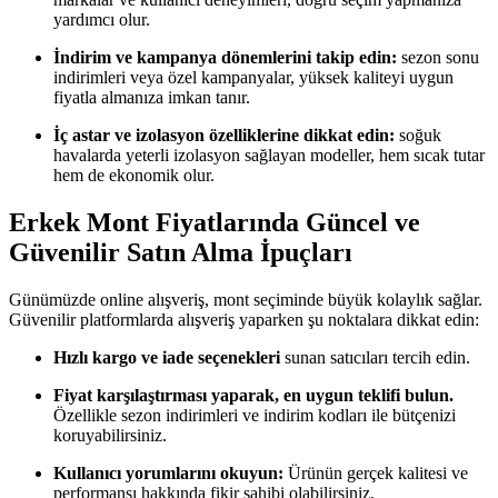
yardımcı olur.
İndirim ve kampanya dönemlerini takip edin:
sezon sonu
indirimleri veya özel kampanyalar, yüksek kaliteyi uygun
fiyatla almanıza imkan tanır.
İç astar ve izolasyon özelliklerine dikkat edin:
soğuk
havalarda yeterli izolasyon sağlayan modeller, hem sıcak tutar
hem de ekonomik olur.
Erkek Mont Fiyatlarında Güncel ve
Güvenilir Satın Alma İpuçları
Günümüzde online alışveriş, mont seçiminde büyük kolaylık sağlar.
Güvenilir platformlarda alışveriş yaparken şu noktalara dikkat edin:
Hızlı kargo ve iade seçenekleri
sunan satıcıları tercih edin.
Fiyat karşılaştırması yaparak, en uygun teklifi bulun.
Özellikle sezon indirimleri ve indirim kodları ile bütçenizi
koruyabilirsiniz.
Kullanıcı yorumlarını okuyun:
Ürünün gerçek kalitesi ve
performansı hakkında fikir sahibi olabilirsiniz.