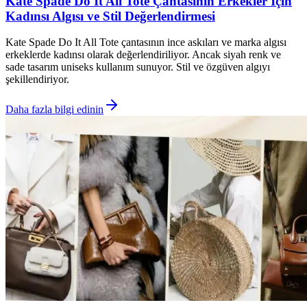
Kate Spade Do It All Tote Çantasının Erkekler İçin
Kadınsı Algısı ve Stil Değerlendirmesi
Kate Spade Do It All Tote çantasının ince askıları ve marka algısı
erkeklerde kadınsı olarak değerlendiriliyor. Ancak siyah renk ve
sade tasarım uniseks kullanım sunuyor. Stil ve özgüven algıyı
şekillendiriyor.
Daha fazla bilgi edinin