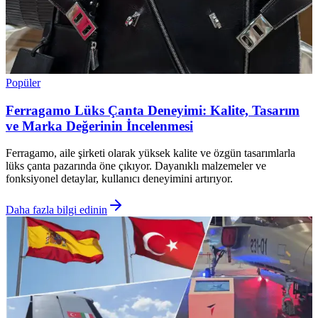
Popüler
Ferragamo Lüks Çanta Deneyimi: Kalite, Tasarım
ve Marka Değerinin İncelenmesi
Ferragamo, aile şirketi olarak yüksek kalite ve özgün tasarımlarla
lüks çanta pazarında öne çıkıyor. Dayanıklı malzemeler ve
fonksiyonel detaylar, kullanıcı deneyimini artırıyor.
Daha fazla bilgi edinin