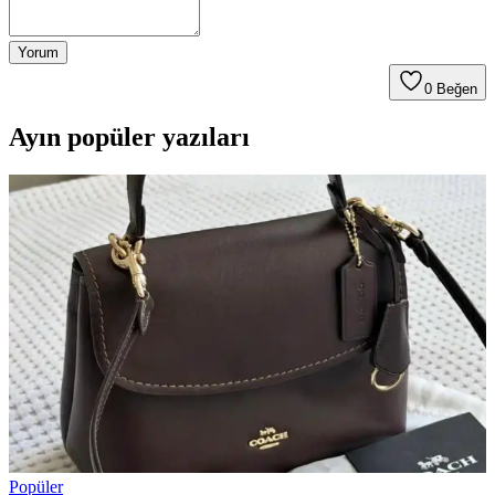
Yorum
0
Beğen
Ayın popüler yazıları
Popüler