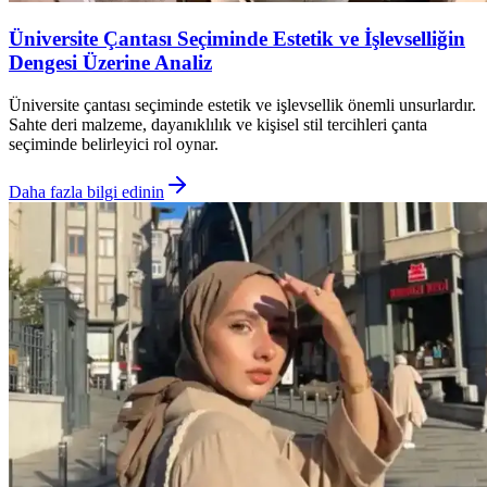
Üniversite Çantası Seçiminde Estetik ve İşlevselliğin
Dengesi Üzerine Analiz
Üniversite çantası seçiminde estetik ve işlevsellik önemli unsurlardır.
Sahte deri malzeme, dayanıklılık ve kişisel stil tercihleri çanta
seçiminde belirleyici rol oynar.
Daha fazla bilgi edinin