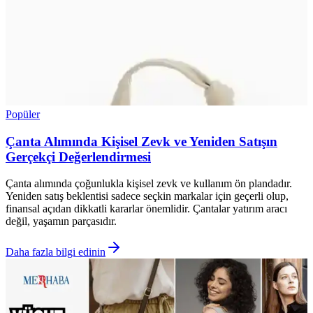
Popüler
Çanta Alımında Kişisel Zevk ve Yeniden Satışın
Gerçekçi Değerlendirmesi
Çanta alımında çoğunlukla kişisel zevk ve kullanım ön plandadır.
Yeniden satış beklentisi sadece seçkin markalar için geçerli olup,
finansal açıdan dikkatli kararlar önemlidir. Çantalar yatırım aracı
değil, yaşamın parçasıdır.
Daha fazla bilgi edinin