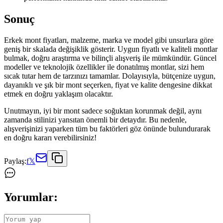
Sonuç
Erkek mont fiyatları, malzeme, marka ve model gibi unsurlara göre
geniş bir skalada değişiklik gösterir. Uygun fiyatlı ve kaliteli montlar
bulmak, doğru araştırma ve bilinçli alışveriş ile mümkündür. Güncel
modeller ve teknolojik özellikler ile donatılmış montlar, sizi hem
sıcak tutar hem de tarzınızı tamamlar. Dolayısıyla, bütçenize uygun,
dayanıklı ve şık bir mont seçerken, fiyat ve kalite dengesine dikkat
etmek en doğru yaklaşım olacaktır.
Unutmayın, iyi bir mont sadece soğuktan korunmak değil, aynı
zamanda stilinizi yansıtan önemli bir detaydır. Bu nedenle,
alışverişinizi yaparken tüm bu faktörleri göz önünde bulundurarak
en doğru kararı verebilirsiniz!
Paylaş:
f
𝕏
Yorumlar: