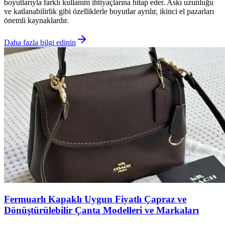
boyutlarıyla farklı kullanım ihtiyaçlarına hitap eder. Askı uzunluğu
ve katlanabilirlik gibi özelliklerle boyutlar ayrılır, ikinci el pazarları
önemli kaynaklardır.
Daha fazla bilgi edinin
Fermuarlı Kapaklı Uygun Fiyatlı Çapraz ve
Dönüştürülebilir Çanta Modelleri ve Markaları