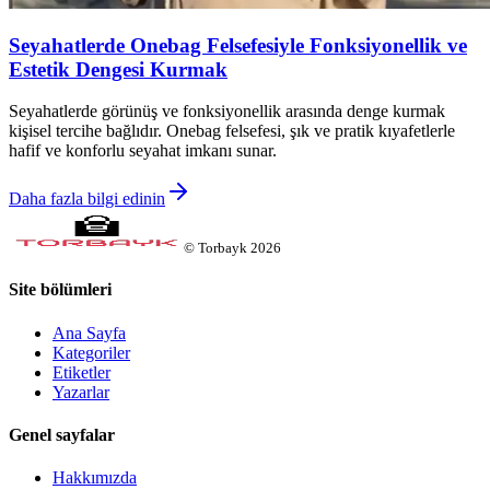
Seyahatlerde Onebag Felsefesiyle Fonksiyonellik ve
Estetik Dengesi Kurmak
Seyahatlerde görünüş ve fonksiyonellik arasında denge kurmak
kişisel tercihe bağlıdır. Onebag felsefesi, şık ve pratik kıyafetlerle
hafif ve konforlu seyahat imkanı sunar.
Daha fazla bilgi edinin
©
Torbayk
2026
Site bölümleri
Ana Sayfa
Kategoriler
Etiketler
Yazarlar
Genel sayfalar
Hakkımızda