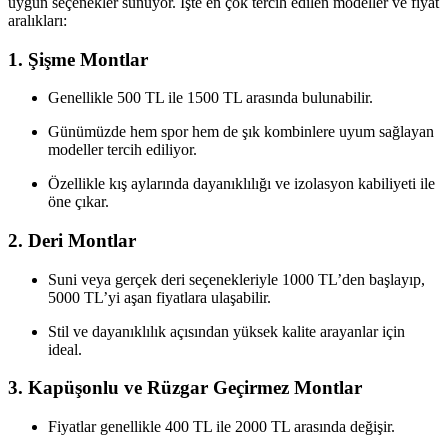
uygun seçenekler sunuyor. İşte en çok tercih edilen modeller ve fiyat
aralıkları:
1.
Şişme Montlar
Genellikle 500 TL ile 1500 TL arasında bulunabilir.
Günümüzde hem spor hem de şık kombinlere uyum sağlayan
modeller tercih ediliyor.
Özellikle kış aylarında dayanıklılığı ve izolasyon kabiliyeti ile
öne çıkar.
2.
Deri Montlar
Suni veya gerçek deri seçenekleriyle 1000 TL’den başlayıp,
5000 TL’yi aşan fiyatlara ulaşabilir.
Stil ve dayanıklılık açısından yüksek kalite arayanlar için
ideal.
3.
Kapüşonlu ve Rüzgar Geçirmez Montlar
Fiyatlar genellikle 400 TL ile 2000 TL arasında değişir.