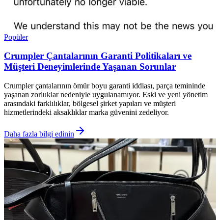
Popüler
Crumpler Çantalarının Garanti Politikaları ve
Müşteri Deneyimlerinde Yaşanan Sorunlar
Crumpler çantalarının ömür boyu garanti iddiası, parça temininde
yaşanan zorluklar nedeniyle uygulanamıyor. Eski ve yeni yönetim
arasındaki farklılıklar, bölgesel şirket yapıları ve müşteri
hizmetlerindeki aksaklıklar marka güvenini zedeliyor.
Daha fazla bilgi edinin