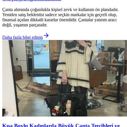
Çanta alımında çoğunlukla kişisel zevk ve kullanım ön plandadır.
Yeniden satış beklentisi sadece seçkin markalar için geçerli olup,
finansal açıdan dikkatli kararlar önemlidir. Çantalar yatırım aracı
değil, yaşamın parçasıdır.
Daha fazla bilgi edinin
Kısa Boylu Kadınlarda Büyük Çanta Tercihleri ve