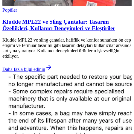
Popüler
Kludde MPL22 ve Sling Çantalar: Tasarım
Özellikleri, Kullanıcı Deneyimleri ve Eleştiriler
Kludde MPL22 ve sling çantalar, hafiflik ve konfor sunarken ön cep
erişimi ve fermuar tasarımı gibi tasarım detayları kullanıcılar arasında
tartışma yaratıyor. Kullanıcı deneyimleri ürünlerin işlevselliğini
etkiliyor.
Daha fazla bilgi edinin