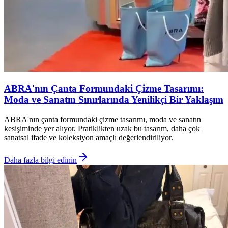
ABRA'nın Çanta Formundaki Çizme Tasarımı:
Moda ve Sanatın Sınırlarında Yenilikçi Bir Yaklaşım
ABRA'nın çanta formundaki çizme tasarımı, moda ve sanatın
kesişiminde yer alıyor. Pratiklikten uzak bu tasarım, daha çok
sanatsal ifade ve koleksiyon amaçlı değerlendiriliyor.
Daha fazla bilgi edinin