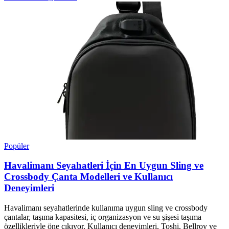
Popüler
Havalimanı Seyahatleri İçin En Uygun Sling ve
Crossbody Çanta Modelleri ve Kullanıcı
Deneyimleri
Havalimanı seyahatlerinde kullanıma uygun sling ve crossbody
çantalar, taşıma kapasitesi, iç organizasyon ve su şişesi taşıma
özellikleriyle öne çıkıyor. Kullanıcı deneyimleri, Toshi, Bellroy ve