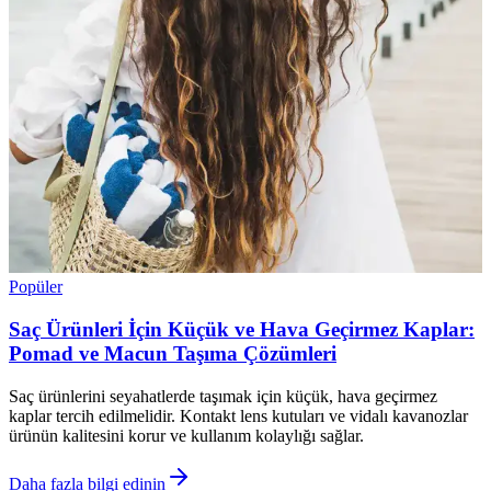
Popüler
Saç Ürünleri İçin Küçük ve Hava Geçirmez Kaplar:
Pomad ve Macun Taşıma Çözümleri
Saç ürünlerini seyahatlerde taşımak için küçük, hava geçirmez
kaplar tercih edilmelidir. Kontakt lens kutuları ve vidalı kavanozlar
ürünün kalitesini korur ve kullanım kolaylığı sağlar.
Daha fazla bilgi edinin