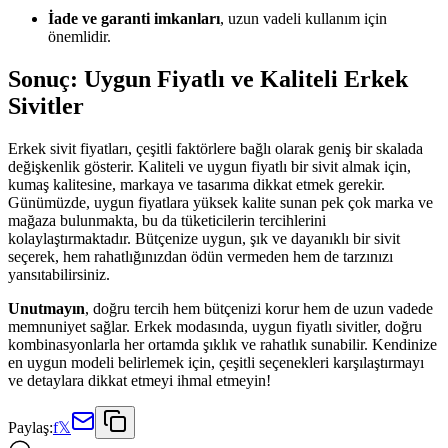
İade ve garanti imkanları
, uzun vadeli kullanım için
önemlidir.
Sonuç: Uygun Fiyatlı ve Kaliteli Erkek
Sivitler
Erkek sivit fiyatları, çeşitli faktörlere bağlı olarak geniş bir skalada
değişkenlik gösterir. Kaliteli ve uygun fiyatlı bir sivit almak için,
kumaş kalitesine, markaya ve tasarıma dikkat etmek gerekir.
Günümüzde, uygun fiyatlara yüksek kalite sunan pek çok marka ve
mağaza bulunmakta, bu da tüketicilerin tercihlerini
kolaylaştırmaktadır. Bütçenize uygun, şık ve dayanıklı bir sivit
seçerek, hem rahatlığınızdan ödün vermeden hem de tarzınızı
yansıtabilirsiniz.
Unutmayın
, doğru tercih hem bütçenizi korur hem de uzun vadede
memnuniyet sağlar. Erkek modasında, uygun fiyatlı sivitler, doğru
kombinasyonlarla her ortamda şıklık ve rahatlık sunabilir. Kendinize
en uygun modeli belirlemek için, çeşitli seçenekleri karşılaştırmayı
ve detaylara dikkat etmeyi ihmal etmeyin!
Paylaş:
f
𝕏