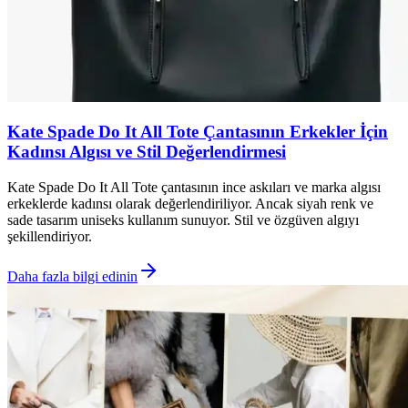
Kate Spade Do It All Tote Çantasının Erkekler İçin
Kadınsı Algısı ve Stil Değerlendirmesi
Kate Spade Do It All Tote çantasının ince askıları ve marka algısı
erkeklerde kadınsı olarak değerlendiriliyor. Ancak siyah renk ve
sade tasarım uniseks kullanım sunuyor. Stil ve özgüven algıyı
şekillendiriyor.
Daha fazla bilgi edinin