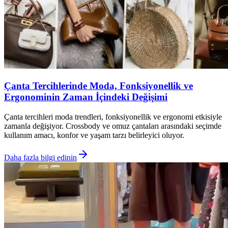
Çanta Tercihlerinde Moda, Fonksiyonellik ve
Ergonominin Zaman İçindeki Değişimi
Çanta tercihleri moda trendleri, fonksiyonellik ve ergonomi etkisiyle
zamanla değişiyor. Crossbody ve omuz çantaları arasındaki seçimde
kullanım amacı, konfor ve yaşam tarzı belirleyici oluyor.
Daha fazla bilgi edinin