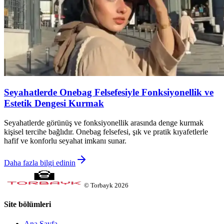
Seyahatlerde Onebag Felsefesiyle Fonksiyonellik ve
Estetik Dengesi Kurmak
Seyahatlerde görünüş ve fonksiyonellik arasında denge kurmak
kişisel tercihe bağlıdır. Onebag felsefesi, şık ve pratik kıyafetlerle
hafif ve konforlu seyahat imkanı sunar.
Daha fazla bilgi edinin
©
Torbayk
2026
Site bölümleri
Ana Sayfa