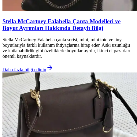
Stella McCartney Falabella Çanta Modelleri ve
Boyut Ayrımları Hakkında Detaylı Bilgi
Stella McCartney Falabella çanta serisi, mini, mini tote ve tiny
boyutlarıyla farklı kullanım ihtiyaçlarına hitap eder. Askı uzunluğu
ve katlanabilirlik gibi özelliklerle boyutlar ayrılır, ikinci el pazarları
önemli kaynaklardır.
Daha fazla bilgi edinin