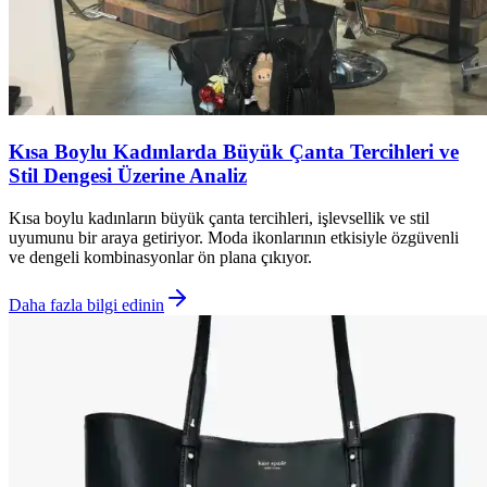
Kısa Boylu Kadınlarda Büyük Çanta Tercihleri ve
Stil Dengesi Üzerine Analiz
Kısa boylu kadınların büyük çanta tercihleri, işlevsellik ve stil
uyumunu bir araya getiriyor. Moda ikonlarının etkisiyle özgüvenli
ve dengeli kombinasyonlar ön plana çıkıyor.
Daha fazla bilgi edinin