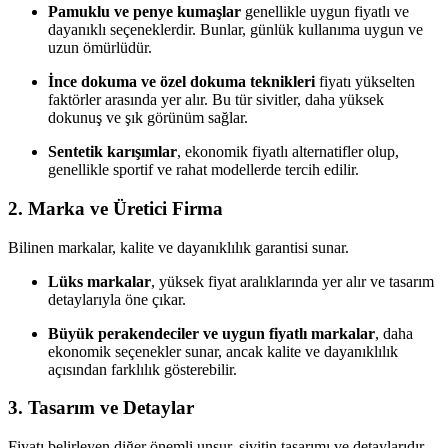
Pamuklu ve penye kumaşlar
genellikle uygun fiyatlı ve
dayanıklı seçeneklerdir. Bunlar, günlük kullanıma uygun ve
uzun ömürlüdür.
İnce dokuma ve özel dokuma teknikleri
fiyatı yükselten
faktörler arasında yer alır. Bu tür sivitler, daha yüksek
dokunuş ve şık görünüm sağlar.
Sentetik karışımlar
, ekonomik fiyatlı alternatifler olup,
genellikle sportif ve rahat modellerde tercih edilir.
2. Marka ve Üretici Firma
Bilinen markalar, kalite ve dayanıklılık garantisi sunar.
Lüks markalar
, yüksek fiyat aralıklarında yer alır ve tasarım
detaylarıyla öne çıkar.
Büyük perakendeciler ve uygun fiyatlı markalar
, daha
ekonomik seçenekler sunar, ancak kalite ve dayanıklılık
açısından farklılık gösterebilir.
3. Tasarım ve Detaylar
Fiyatı belirleyen diğer önemli unsur, sivitin tasarımı ve detaylarıdır.