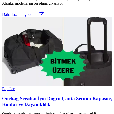
Alpaka modellerini ön plana çıkarıyor.
Daha fazla bilgi edinin
Popüler
Onebag Seyahat İçin Doğru Çanta Seçimi: Kapasite,
Konfor ve Dayanıklılık
Onebag seyahatte çanta seçimi; seyahat süresi, taşıma şekli,