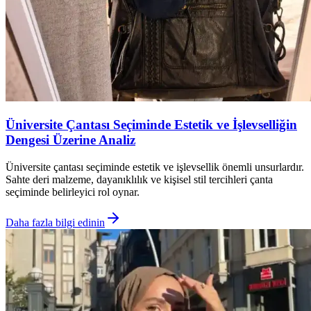
Üniversite Çantası Seçiminde Estetik ve İşlevselliğin
Dengesi Üzerine Analiz
Üniversite çantası seçiminde estetik ve işlevsellik önemli unsurlardır.
Sahte deri malzeme, dayanıklılık ve kişisel stil tercihleri çanta
seçiminde belirleyici rol oynar.
Daha fazla bilgi edinin