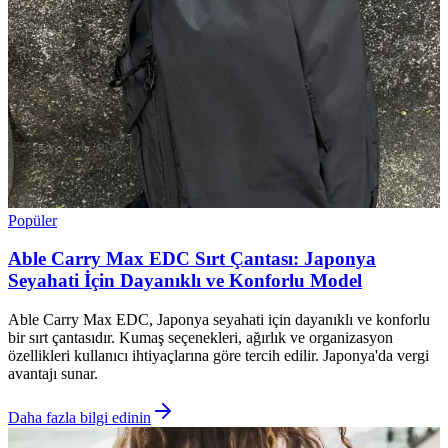
Popüler
Able Carry Max EDC Sırt Çantası: Japonya
Seyahati İçin Dayanıklı ve Konforlu Model
Able Carry Max EDC, Japonya seyahati için dayanıklı ve konforlu
bir sırt çantasıdır. Kumaş seçenekleri, ağırlık ve organizasyon
özellikleri kullanıcı ihtiyaçlarına göre tercih edilir. Japonya'da vergi
avantajı sunar.
Daha fazla bilgi edinin