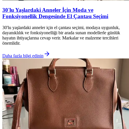
30'lu Yaşlardaki Anneler İçin Moda ve
Fonksiyonellik Dengesinde El Çantası Seçimi
30'lu yaşlardaki anneler için el çantası seçimi, modaya uygunluk,
dayanıklılık ve fonksiyonelliği bir arada sunan modellerle günlük
hayatın ihtiyaçlarına cevap verir. Markalar ve malzeme tercihleri
önemlidir.
Daha fazla bilgi edinin