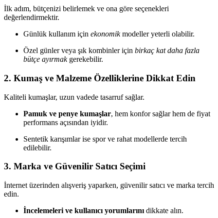
İlk adım, bütçenizi belirlemek ve ona göre seçenekleri
değerlendirmektir.
Günlük kullanım için
ekonomik
modeller yeterli olabilir.
Özel günler veya şık kombinler için
birkaç kat daha fazla
bütçe ayırmak
gerekebilir.
2. Kumaş ve Malzeme Özelliklerine Dikkat Edin
Kaliteli kumaşlar, uzun vadede tasarruf sağlar.
Pamuk ve penye kumaşlar
, hem konfor sağlar hem de fiyat
performans açısından iyidir.
Sentetik karışımlar ise spor ve rahat modellerde tercih
edilebilir.
3. Marka ve Güvenilir Satıcı Seçimi
İnternet üzerinden alışveriş yaparken, güvenilir satıcı ve marka tercih
edin.
İncelemeleri ve kullanıcı yorumlarını
dikkate alın.