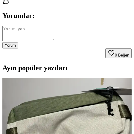
Yorumlar:
Yorum
0
Beğen
Ayın popüler yazıları