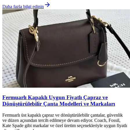
Daha fazla bilgi edinin
Fermuarlı Kapaklı Uygun Fiyatlı Çapraz ve
Dönüştürülebilir Çanta Modelleri ve Markaları
Fermuarlı üst kapaklı çapraz ve dönüştürülebilir çantalar, güvenlik
ve düzen açısından tercih edilmeye devam ediyor. Coach, Fossil,
Kate Spade gibi markalar ve özel üretim seçenekleriyle uygun fiyatlı