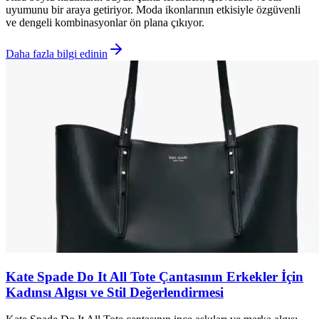
uyumunu bir araya getiriyor. Moda ikonlarının etkisiyle özgüvenli
ve dengeli kombinasyonlar ön plana çıkıyor.
Daha fazla bilgi edinin
Kate Spade Do It All Tote Çantasının Erkekler İçin
Kadınsı Algısı ve Stil Değerlendirmesi