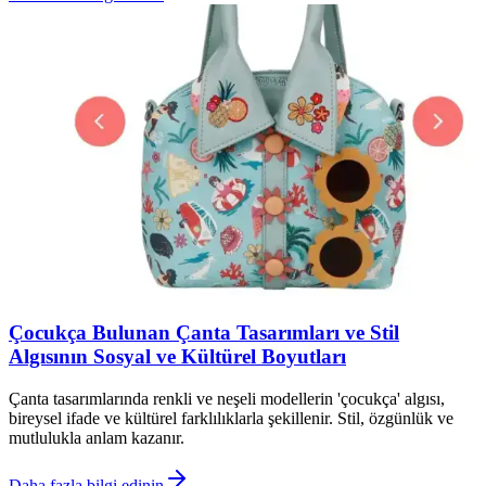
Çocukça Bulunan Çanta Tasarımları ve Stil
Algısının Sosyal ve Kültürel Boyutları
Çanta tasarımlarında renkli ve neşeli modellerin 'çocukça' algısı,
bireysel ifade ve kültürel farklılıklarla şekillenir. Stil, özgünlük ve
mutlulukla anlam kazanır.
Daha fazla bilgi edinin