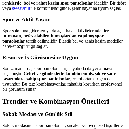
renklerde, bol ve rahat kesim spor pantolonlar
idealdir. Bir tişört
veya
sweatshirt
ile kombinlendiğinde, şehir hayatına uyum sağlar.
Spor ve Aktif Yaşam
Spor salonuna giderken ya da açık hava aktivitelerinde,
ter
tutmayan, nefes alabilen kumaşlardan yapılmış spor
pantolonlar
tercih edilmelidir. Elastik bel ve geniş kesim modeller,
hareket özgürlüğü sağlar.
Resmi ve İş Görüşmesine Uygun
Son zamanlarda, spor pantolonlar iş hayatında da yer almaya
başlamıştır.
Ceket ve gömleklerle kombinlenmiş, şık ve sade
tasarımlara sahip spor pantolonlar
, resmi ortamlar için de
uygundur. Bu tarz kombinasyonlar, rahatlığı korurken profesyonel
bir görünüm sunar.
Trendler ve Kombinasyon Önerileri
Sokak Modası ve Günlük Stil
Sokak modasında spor pantolonlar, sneaker ve oversized tişörtlerle