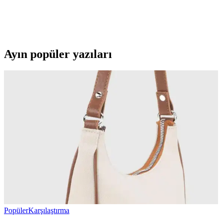
Skechers SUMMİTS erkek lacivert spor ayakkabısı, hafif ve nefes
alabilir tekstil malzemesiyle günlük kullanım için ideal, şık ve
konforlu bir tercih. Uzun süre dayanıklılık sağlar.
Ayın popüler yazıları
Popüler
Karşılaştırma