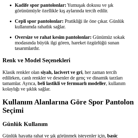
Kadife spor pantolonlar:
Yumuşak dokusu ve şık
görünümüyle özellikle kış aylarında tercih edilir.
Cepli spor pantolonlar:
Pratikliği ile öne çıkar. Günlük
kullanımda rahatlık sağlar.
Oversize ve rahat kesim pantolonlar:
Günümüz sokak
modasında büyük ilgi gören, hareket özgürlüğü sunan
tasarımlardır.
Renk ve Model Seçenekleri
Klasik renkler olan
siyah, lacivert ve gri
, her zaman tercih
edilirken, canlı renkler ve desenler de genç ve dinamik tarzları
tamamlar. Ayrıca,
beli lastikli ve fermuarlı modeller
, kullanım
kolaylığı ve şıklık sağlar.
Kullanım Alanlarına Göre Spor Pantolon
Seçimi
Günlük Kullanım
Günlük hayatta rahat ve şık görünmek isteyenler için,
basic