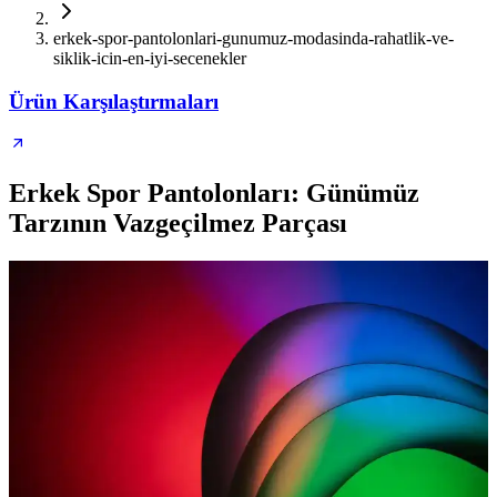
erkek-spor-pantolonlari-gunumuz-modasinda-rahatlik-ve-
siklik-icin-en-iyi-secenekler
Ürün Karşılaştırmaları
Erkek Spor Pantolonları: Günümüz
Tarzının Vazgeçilmez Parçası