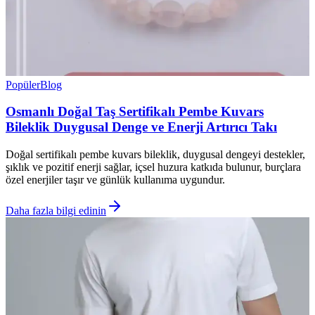
Popüler
Blog
Osmanlı Doğal Taş Sertifikalı Pembe Kuvars
Bileklik Duygusal Denge ve Enerji Artırıcı Takı
Doğal sertifikalı pembe kuvars bileklik, duygusal dengeyi destekler,
şıklık ve pozitif enerji sağlar, içsel huzura katkıda bulunur, burçlara
özel enerjiler taşır ve günlük kullanıma uygundur.
Daha fazla bilgi edinin