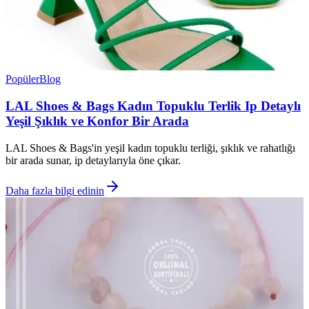
Popüler
Blog
LAL Shoes & Bags Kadın Topuklu Terlik Ip Detaylı
Yeşil Şıklık ve Konfor Bir Arada
LAL Shoes & Bags'in yeşil kadın topuklu terliği, şıklık ve rahatlığı
bir arada sunar, ip detaylarıyla öne çıkar.
Daha fazla bilgi edinin