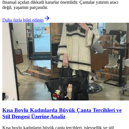
finansal açıdan dikkatli kararlar önemlidir. Çantalar yatırım aracı
değil, yaşamın parçasıdır.
Daha fazla bilgi edinin
Kısa Boylu Kadınlarda Büyük Çanta Tercihleri ve
Stil Dengesi Üzerine Analiz
Kısa boylu kadınların büyük çanta tercihleri, işlevsellik ve stil