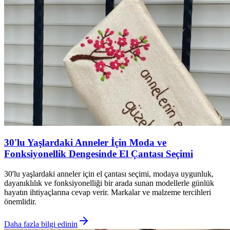
30'lu Yaşlardaki Anneler İçin Moda ve
Fonksiyonellik Dengesinde El Çantası Seçimi
30'lu yaşlardaki anneler için el çantası seçimi, modaya uygunluk,
dayanıklılık ve fonksiyonelliği bir arada sunan modellerle günlük
hayatın ihtiyaçlarına cevap verir. Markalar ve malzeme tercihleri
önemlidir.
Daha fazla bilgi edinin