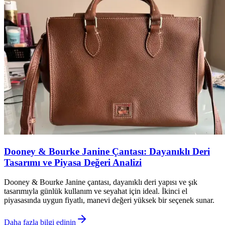
Dooney & Bourke Janine Çantası: Dayanıklı Deri
Tasarımı ve Piyasa Değeri Analizi
Dooney & Bourke Janine çantası, dayanıklı deri yapısı ve şık
tasarımıyla günlük kullanım ve seyahat için ideal. İkinci el
piyasasında uygun fiyatlı, manevi değeri yüksek bir seçenek sunar.
Daha fazla bilgi edinin