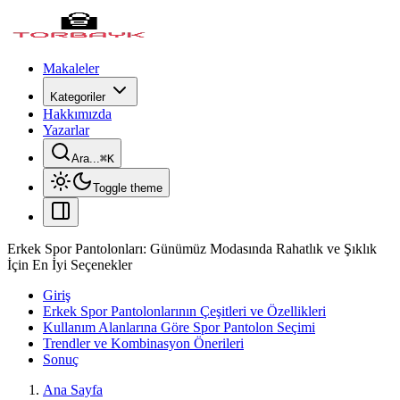
Makaleler
Kategoriler
Hakkımızda
Yazarlar
Ara...
⌘
K
Toggle theme
Erkek Spor Pantolonları: Günümüz Modasında Rahatlık ve Şıklık
İçin En İyi Seçenekler
Giriş
Erkek Spor Pantolonlarının Çeşitleri ve Özellikleri
Kullanım Alanlarına Göre Spor Pantolon Seçimi
Trendler ve Kombinasyon Önerileri
Sonuç
Ana Sayfa