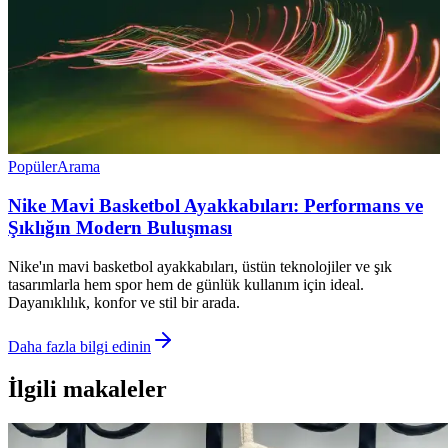
Popüler
Arama
Nike Mavi Basketbol Ayakkabıları: Performans ve
Şıklığın Modern Buluşması
Nike'ın mavi basketbol ayakkabıları, üstün teknolojiler ve şık
tasarımlarla hem spor hem de günlük kullanım için ideal.
Dayanıklılık, konfor ve stil bir arada.
Daha fazla bilgi edinin
İlgili makaleler