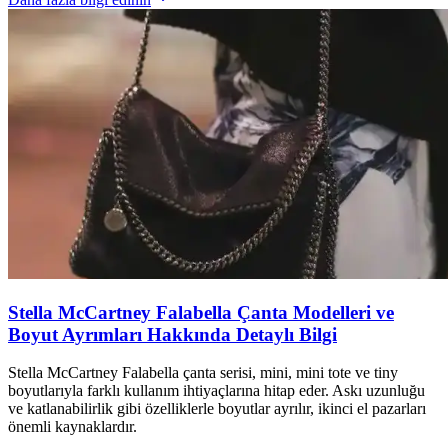
Stella McCartney Falabella Çanta Modelleri ve
Boyut Ayrımları Hakkında Detaylı Bilgi
Stella McCartney Falabella çanta serisi, mini, mini tote ve tiny
boyutlarıyla farklı kullanım ihtiyaçlarına hitap eder. Askı uzunluğu
ve katlanabilirlik gibi özelliklerle boyutlar ayrılır, ikinci el pazarları
önemli kaynaklardır.