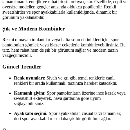
tamamlanarak enerjik ve rahat bir stil ortaya çıkar. Özellikle, cepli ve
oversize modeller, gençler arasında oldukça popülerdir. Renkli
sweatshirtler ve spor ayakkabılarla kullanıldığında, dinamik bir
görünüm yakalanabilir.
Şık ve Modern Kombinler
Resmi olmayan toplantılar veya hafta sonu etkinlikleri için, spor
pantolonları gömlek veya blazer ceketlerle kombinleyebilirsiniz. Bu
tarz, hem rahat hem de şık bir görünüm sağlar ve modern tarzın
vazgeçilmezidir.
Güncel Trendler
Renk uyumları:
Siyah ve gri gibi temel renklerle canlı
renkleri bir arada kullanmak, tarzınıza hareket katacaktır.
Katmanlı giyim:
Spor pantolonların üzerine ince kazak veya
sweatshirt ekleyerek, hava şartlarına göre uyum
sağlayabilirsiniz.
Ayakkabı seçimi:
Spor ayakkabılar, casual tarzı tamamlar;
deri spor ayakkabılar ise daha şık bir görünüm sağlar.