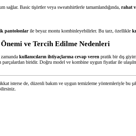
 sağlar. Basic tişörtler veya sweatshirtlerle tamamlandığında,
rahat 
ik pantolonlar
ile beyaz montu kombinleyebilirler. Bu tarz, özellikle
kı
 Önemi ve Tercih Edilme Nedenleri
ı zamanda
kullanıcıların ihtiyaçlarına cevap veren
pratik bir dış giyi
parçalardan biridir. Doğru model ve kombine uygun fiyatlar ile ulaşılm
kat isterse de, düzenli bakım ve uygun temizleme yöntemleriyle bu şıklı
lirsiniz.