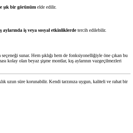
ve şık bir görünüm
elde edilir.
ş aylarında iş veya sosyal etkinliklerde
tercih edilebilir.
m seçeneği sunar. Hem şıklığı hem de fonksiyonelliğiyle öne çıkan bu
ası kolay olan beyaz şişme montlar, kış aylarının vazgeçilmezleri
k uzun süre korunabilir. Kendi tarzınıza uygun, kaliteli ve rahat bir