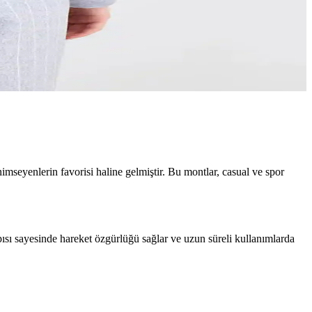
le stilinizi tamamlayın.
imseyenlerin favorisi haline gelmiştir. Bu montlar, casual ve spor
pısı sayesinde hareket özgürlüğü sağlar ve uzun süreli kullanımlarda