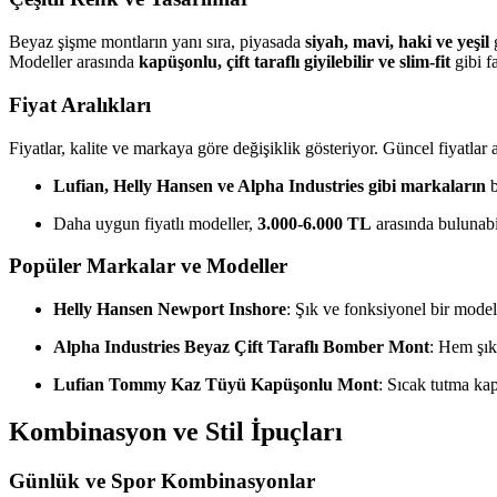
Beyaz şişme montların yanı sıra, piyasada
siyah, mavi, haki ve yeşil
g
Modeller arasında
kapüşonlu, çift taraflı giyilebilir ve slim-fit
gibi fa
Fiyat Aralıkları
Fiyatlar, kalite ve markaya göre değişiklik gösteriyor. Güncel fiyatlar 
Lufian, Helly Hansen ve Alpha Industries gibi markaların
b
Daha uygun fiyatlı modeller,
3.000-6.000 TL
arasında bulunabi
Popüler Markalar ve Modeller
Helly Hansen Newport Inshore
: Şık ve fonksiyonel bir model 
Alpha Industries Beyaz Çift Taraflı Bomber Mont
: Hem şık
Lufian Tommy Kaz Tüyü Kapüşonlu Mont
: Sıcak tutma kap
Kombinasyon ve Stil İpuçları
Günlük ve Spor Kombinasyonlar