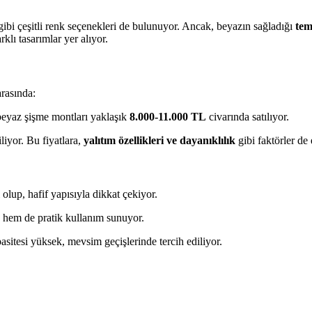
ibi çeşitli renk seçenekleri de bulunuyor. Ancak, beyazın sağladığı
tem
rklı tasarımlar yer alıyor.
arasında:
eyaz şişme montları yaklaşık
8.000-11.000 TL
civarında satılıyor.
liyor. Bu fiyatlara,
yalıtım özellikleri ve dayanıklılık
gibi faktörler de 
olup, hafif yapısıyla dikkat çekiyor.
 hem de pratik kullanım sunuyor.
asitesi yüksek, mevsim geçişlerinde tercih ediliyor.