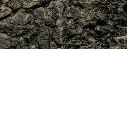
çli alışveriş için detaylar burada.