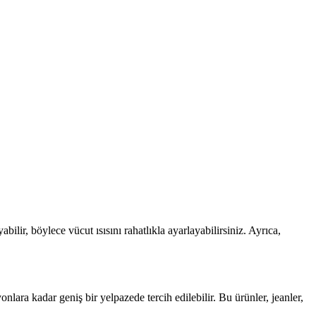
ilir, böylece vücut ısısını rahatlıkla ayarlayabilirsiniz. Ayrıca,
lara kadar geniş bir yelpazede tercih edilebilir. Bu ürünler, jeanler,