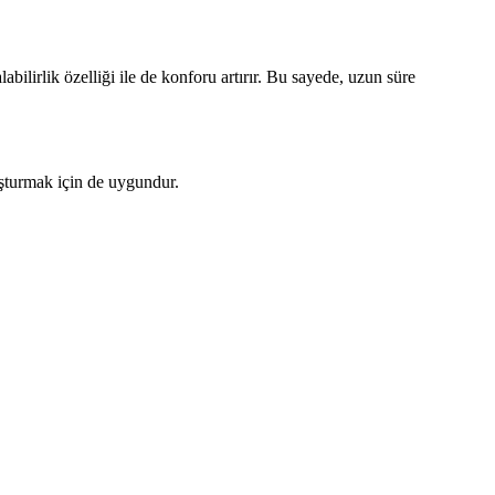
abilirlik özelliği ile de konforu artırır. Bu sayede, uzun süre
luşturmak için de uygundur.