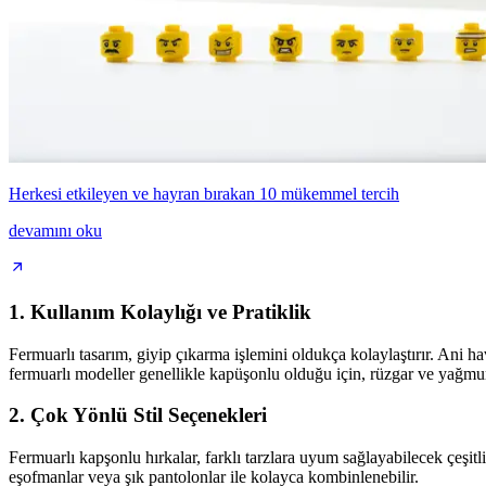
Herkesi etkileyen ve hayran bırakan 10 mükemmel tercih
devamını oku
1. Kullanım Kolaylığı ve Pratiklik
Fermuarlı tasarım, giyip çıkarma işlemini oldukça kolaylaştırır. Ani hav
fermuarlı modeller genellikle kapüşonlu olduğu için, rüzgar ve yağmur
2. Çok Yönlü Stil Seçenekleri
Fermuarlı kapşonlu hırkalar, farklı tarzlara uyum sağlayabilecek çeşitl
eşofmanlar veya şık pantolonlar ile kolayca kombinlenebilir.