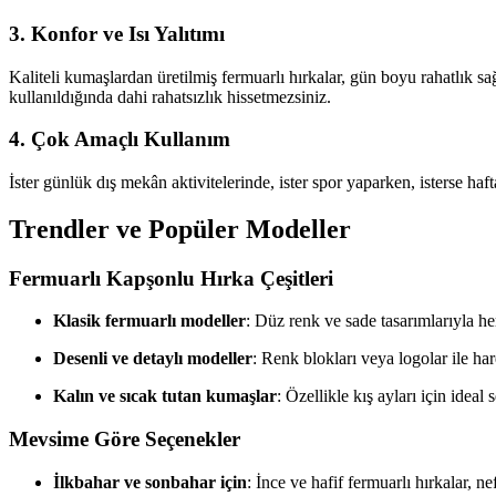
3. Konfor ve Isı Yalıtımı
Kaliteli kumaşlardan üretilmiş fermuarlı hırkalar, gün boyu rahatlık s
kullanıldığında dahi rahatsızlık hissetmezsiniz.
4. Çok Amaçlı Kullanım
İster günlük dış mekân aktivitelerinde, ister spor yaparken, isterse haf
Trendler ve Popüler Modeller
Fermuarlı Kapşonlu Hırka Çeşitleri
Klasik fermuarlı modeller
: Düz renk ve sade tasarımlarıyla he
Desenli ve detaylı modeller
: Renk blokları veya logolar ile ha
Kalın ve sıcak tutan kumaşlar
: Özellikle kış ayları için ideal
Mevsime Göre Seçenekler
İlkbahar ve sonbahar için
: İnce ve hafif fermuarlı hırkalar, ne