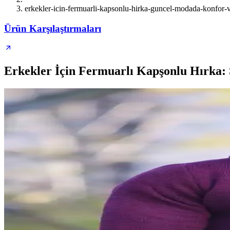
erkekler-icin-fermuarli-kapsonlu-hirka-guncel-modada-konfor-ve
Ürün Karşılaştırmaları
Erkekler İçin Fermuarlı Kapşonlu Hırka: 