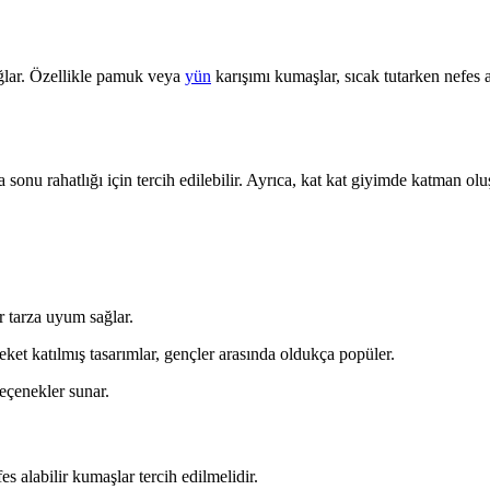
ağlar. Özellikle pamuk veya
yün
karışımı kumaşlar, sıcak tutarken nefes al
ta sonu rahatlığı için tercih edilebilir. Ayrıca, kat kat giyimde katman o
r tarza uyum sağlar.
reket katılmış tasarımlar, gençler arasında oldukça popüler.
 seçenekler sunar.
fes alabilir kumaşlar tercih edilmelidir.