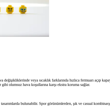
a değişikliklerinde veya sıcaklık farklarında hızlıca fermuarı açıp kapayab
 gibi olumsuz hava koşullarına karşı ekstra koruma sağlar.
i tasarımlarda bulunabilir. Spor görünümlerden, şık ve casual kombinasyon