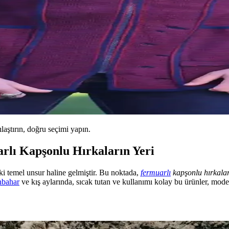
ılaştırın, doğru seçimi yapın.
lı Kapşonlu Hırkaların Yeri
ki temel unsur haline gelmiştir. Bu noktada,
fermuarlı
kapşonlu hırkala
nbahar
ve kış aylarında, sıcak tutan ve kullanımı kolay bu ürünler, mod