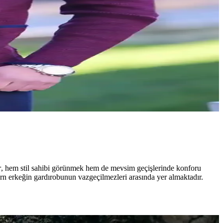
r
, hem stil sahibi görünmek hem de mevsim geçişlerinde konforu
ern erkeğin gardırobunun vazgeçilmezleri arasında yer almaktadır.