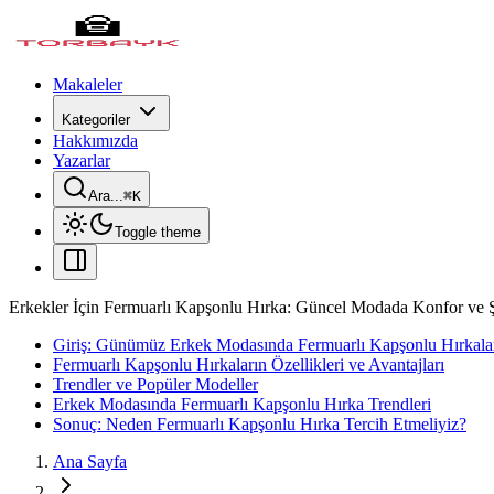
Makaleler
Kategoriler
Hakkımızda
Yazarlar
Ara...
⌘
K
Toggle theme
Erkekler İçin Fermuarlı Kapşonlu Hırka: Güncel Modada Konfor ve Ş
Giriş: Günümüz Erkek Modasında Fermuarlı Kapşonlu Hırkalar
Fermuarlı Kapşonlu Hırkaların Özellikleri ve Avantajları
Trendler ve Popüler Modeller
Erkek Modasında Fermuarlı Kapşonlu Hırka Trendleri
Sonuç: Neden Fermuarlı Kapşonlu Hırka Tercih Etmeliyiz?
Ana Sayfa