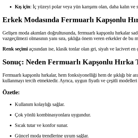
Kış için
: İç yüzeyi polar veya yün karışımı olan, daha kalın ve 
Erkek Modasında Fermuarlı Kapşonlu Hır
Gelişen moda akımları doğrultusunda, fermuarlı kapşonlu hırkalar sadec
vazgeçilmezi olmasının yanı sıra, şıklığa önem veren erkekler de bu mo
Renk seçimi
açısından ise, klasik tonlar olan gri, siyah ve lacivert en 
Sonuç: Neden Fermuarlı Kapşonlu Hırka T
Fermuarlı kapşonlu hırkalar, hem fonksiyonelliği hem de şıklığı bir
kullanmayı tercih etmektedir. Ayrıca, uygun fiyatlı ve çeşitli modell
Özetle:
Kullanım kolaylığı sağlar.
Çok yönlü kombinasyonlara uygundur.
Sıcak tutar ve konfor sunar.
Güncel moda trendlerine uyum sağlar.