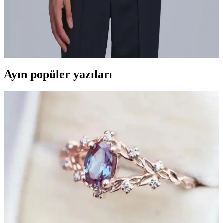
Bir Arada Sunan Tasarımlar
Lufian’ın geniş hırka koleksiyonu, farklı tarzlara uygun modelleri,
kalite ve şıklığı bir araya getirerek her mevsim ve tarzda ideal
seçenekler sunuyor.
Ayın popüler yazıları