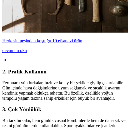
Herkesin peşinden koştuğu 10 efsanevi ürün
devamını oku
2.
Pratik Kullanım
Fermuarlı yün hırkalar, hızlı ve kolay bir şekilde giyilip çıkarılabilir.
Gün içinde hava değişimlerine uyum sağlamak ve sıcaklık ayarını
kendiniz yapmak oldukça rahattır. Bu özellik, özellikle yoğun
tempolu yaşam tarzına sahip erkekler için büyük bir avantajdır.
3.
Çok Yönlülük
Bu tarz hırkalar, hem günlük casual kombinlerde hem de daha şık ve
resmi görünümlerde kullanılabilir. Spor ayakkabılar ve jeanlerle