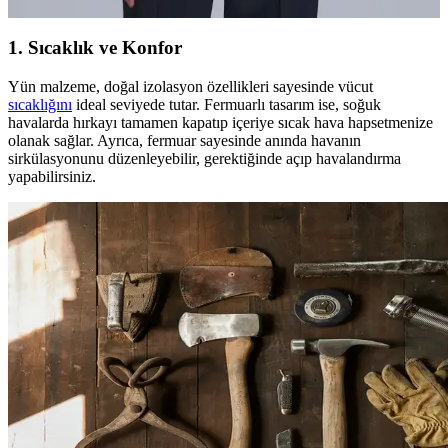
1.
Sıcaklık ve Konfor
Yün malzeme, doğal izolasyon özellikleri sayesinde vücut
sıcaklığını
ideal seviyede tutar. Fermuarlı tasarım ise, soğuk
havalarda hırkayı tamamen kapatıp içeriye sıcak hava hapsetmenize
olanak sağlar. Ayrıca, fermuar sayesinde anında havanın
sirkülasyonunu düzenleyebilir, gerektiğinde açıp havalandırma
yapabilirsiniz.