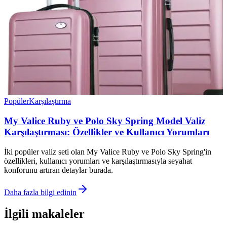
Popüler
Karşılaştırma
My Valice Ruby ve Polo Sky Spring Model Valiz
Karşılaştırması: Özellikler ve Kullanıcı Yorumları
İki popüler valiz seti olan My Valice Ruby ve Polo Sky Spring'in
özellikleri, kullanıcı yorumları ve karşılaştırmasıyla seyahat
konforunu artıran detaylar burada.
Daha fazla bilgi edinin
İlgili makaleler