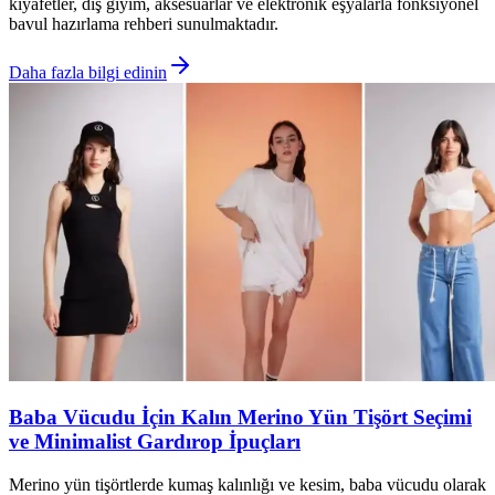
kıyafetler, dış giyim, aksesuarlar ve elektronik eşyalarla fonksiyonel
bavul hazırlama rehberi sunulmaktadır.
Daha fazla bilgi edinin
Baba Vücudu İçin Kalın Merino Yün Tişört Seçimi
ve Minimalist Gardırop İpuçları
Merino yün tişörtlerde kumaş kalınlığı ve kesim, baba vücudu olarak