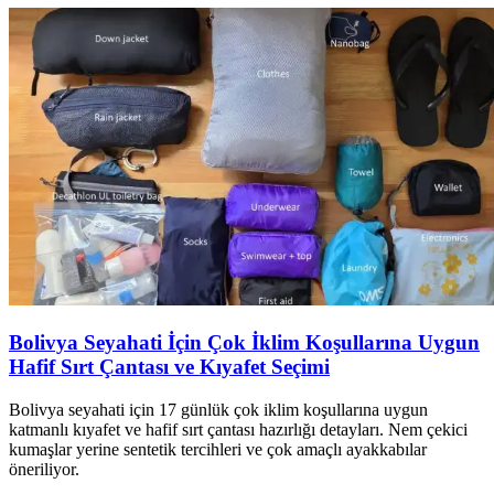
Bolivya Seyahati İçin Çok İklim Koşullarına Uygun
Hafif Sırt Çantası ve Kıyafet Seçimi
Bolivya seyahati için 17 günlük çok iklim koşullarına uygun
katmanlı kıyafet ve hafif sırt çantası hazırlığı detayları. Nem çekici
kumaşlar yerine sentetik tercihleri ve çok amaçlı ayakkabılar
öneriliyor.