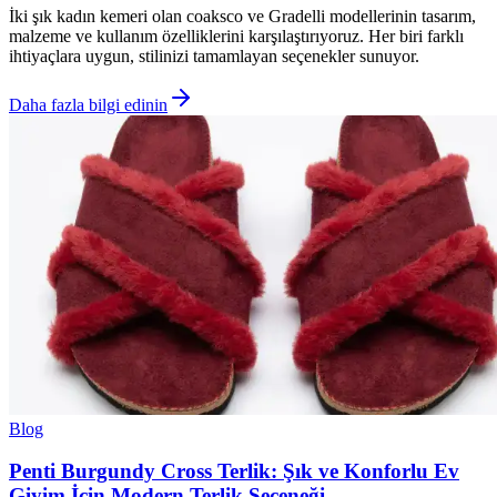
İki şık kadın kemeri olan coaksco ve Gradelli modellerinin tasarım,
malzeme ve kullanım özelliklerini karşılaştırıyoruz. Her biri farklı
ihtiyaçlara uygun, stilinizi tamamlayan seçenekler sunuyor.
Daha fazla bilgi edinin
Blog
Penti Burgundy Cross Terlik: Şık ve Konforlu Ev
Giyim İçin Modern Terlik Seçeneği