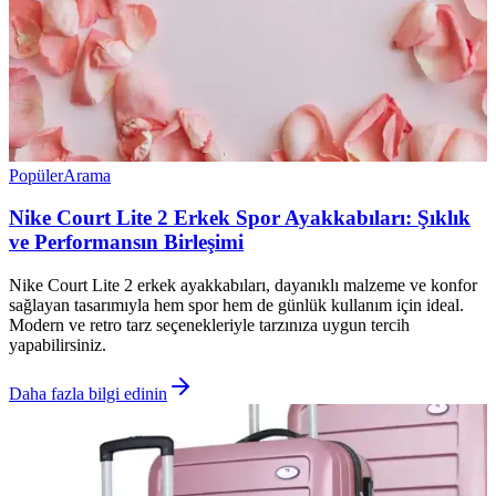
Popüler
Arama
Nike Court Lite 2 Erkek Spor Ayakkabıları: Şıklık
ve Performansın Birleşimi
Nike Court Lite 2 erkek ayakkabıları, dayanıklı malzeme ve konfor
sağlayan tasarımıyla hem spor hem de günlük kullanım için ideal.
Modern ve retro tarz seçenekleriyle tarzınıza uygun tercih
yapabilirsiniz.
Daha fazla bilgi edinin