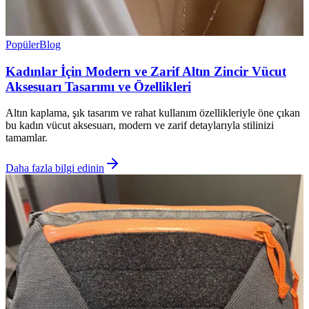
Popüler
Blog
Kadınlar İçin Modern ve Zarif Altın Zincir Vücut
Aksesuarı Tasarımı ve Özellikleri
Altın kaplama, şık tasarım ve rahat kullanım özellikleriyle öne çıkan
bu kadın vücut aksesuarı, modern ve zarif detaylarıyla stilinizi
tamamlar.
Daha fazla bilgi edinin