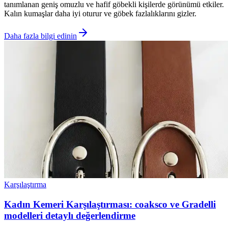
tanımlanan geniş omuzlu ve hafif göbekli kişilerde görünümü etkiler.
Kalın kumaşlar daha iyi oturur ve göbek fazlalıklarını gizler.
Daha fazla bilgi edinin
Karşılaştırma
Kadın Kemeri Karşılaştırması: coaksco ve Gradelli
modelleri detaylı değerlendirme