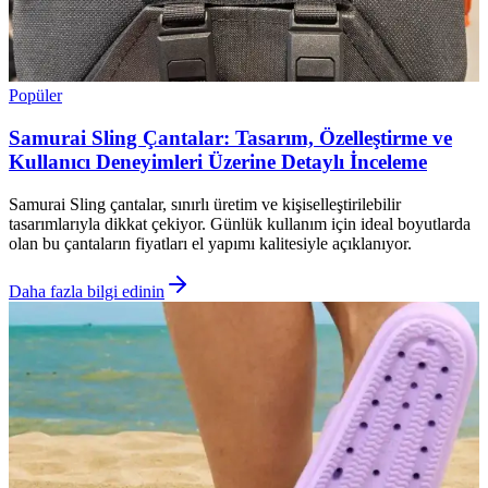
Popüler
Samurai Sling Çantalar: Tasarım, Özelleştirme ve
Kullanıcı Deneyimleri Üzerine Detaylı İnceleme
Samurai Sling çantalar, sınırlı üretim ve kişiselleştirilebilir
tasarımlarıyla dikkat çekiyor. Günlük kullanım için ideal boyutlarda
olan bu çantaların fiyatları el yapımı kalitesiyle açıklanıyor.
Daha fazla bilgi edinin