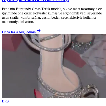
Penti'nin Burgundy Cross Terlik modeli, şık ve rahat tasarımıyla ev
giyiminde öne çıkar. Polyester kumaş ve ergonomik yapı sayesinde
uzun saatler konfor sağlar, çeşitli beden seçenekleriyle kullanıcı
memnuniyetini artırır.
Daha fazla bilgi edinin
Blog