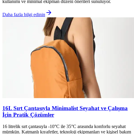
kullanımı ve minimal ekipman düzeni önerileri sunuluyor.
Daha fazla bilgi edinin
16L Sırt Çantasıyla Minimalist Seyahat ve Çalışma
İçin Pratik Çözümler
16 litrelik sırt çantasıyla -10°C ile 35°C arasında konforlu seyahat
mümkün. Katmanlı kıyafetler, teknoloji ekipmanları ve kişisel bakım