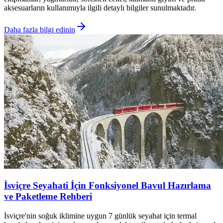
aksesuarların kullanımıyla ilgili detaylı bilgiler sunulmaktadır.
Daha fazla bilgi edinin
İsviçre Seyahati İçin Fonksiyonel Bavul Hazırlama
ve Paketleme Rehberi
İsviçre'nin soğuk iklimine uygun 7 günlük seyahat için termal