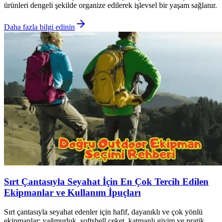
ürünleri dengeli şekilde organize edilerek işlevsel bir yaşam sağlanır.
Daha fazla bilgi edinin
Sırt Çantasıyla Seyahat İçin En Çok Tercih Edilen
Ekipmanlar ve Kullanım İpuçları
Sırt çantasıyla seyahat edenler için hafif, dayanıklı ve çok yönlü
ekipmanlar; yağmurluk, softshell ceket, katmanlı giyim ve pratik