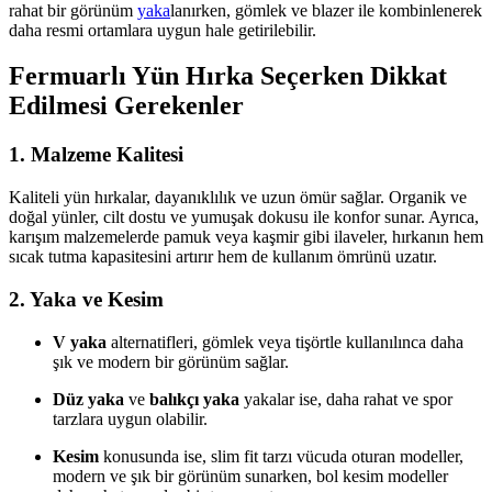
rahat bir görünüm
yaka
lanırken, gömlek ve blazer ile kombinlenerek
daha resmi ortamlara uygun hale getirilebilir.
Fermuarlı Yün Hırka Seçerken Dikkat
Edilmesi Gerekenler
1.
Malzeme Kalitesi
Kaliteli yün hırkalar, dayanıklılık ve uzun ömür sağlar. Organik ve
doğal yünler, cilt dostu ve yumuşak dokusu ile konfor sunar. Ayrıca,
karışım malzemelerde pamuk veya kaşmir gibi ilaveler, hırkanın hem
sıcak tutma kapasitesini artırır hem de kullanım ömrünü uzatır.
2.
Yaka ve Kesim
V yaka
alternatifleri, gömlek veya tişörtle kullanılınca daha
şık ve modern bir görünüm sağlar.
Düz yaka
ve
balıkçı yaka
yakalar ise, daha rahat ve spor
tarzlara uygun olabilir.
Kesim
konusunda ise, slim fit tarzı vücuda oturan modeller,
modern ve şık bir görünüm sunarken, bol kesim modeller