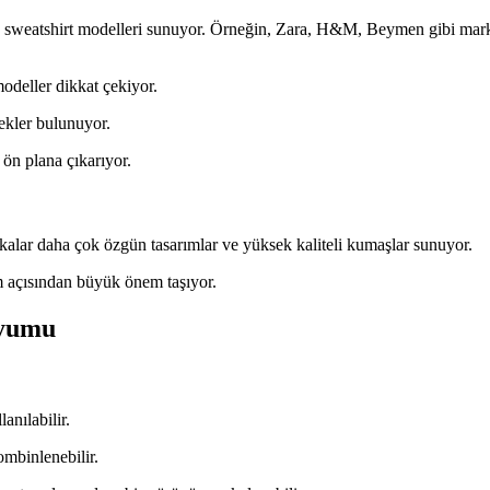
eatshirt modelleri sunuyor. Örneğin, Zara, H&M, Beymen gibi markalar, 
odeller dikkat çekiyor.
ekler bulunuyor.
 ön plana çıkarıyor.
rkalar daha çok özgün tasarımlar ve yüksek kaliteli kumaşlar sunuyor.
m açısından büyük önem taşıyor.
Uyumu
anılabilir.
ombinlenebilir.