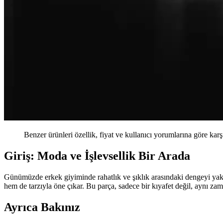
Benzer ürünleri özellik, fiyat ve kullanıcı yorumlarına göre karş
Giriş: Moda ve İşlevsellik Bir Arada
Günümüzde erkek giyiminde rahatlık ve şıklık arasındaki dengeyi yak
hem de tarzıyla öne çıkar. Bu parça, sadece bir kıyafet değil, aynı zam
Ayrıca Bakınız