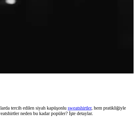
larda tercih edilen siyah kapüşonlu
sweatshirtler
, hem pratikliğiyle
eatshirtler neden bu kadar popüler? İşte detaylar.