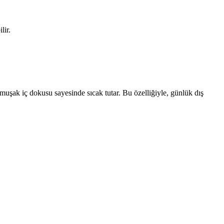
lir.
muşak iç dokusu sayesinde sıcak tutar. Bu özelliğiyle, günlük dış