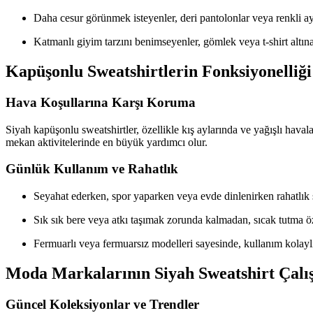
Daha cesur görünmek isteyenler, deri pantolonlar veya renkli aya
Katmanlı giyim tarzını benimseyenler, gömlek veya t-shirt altın
Kapüşonlu Sweatshirtlerin Fonksiyonelliği
Hava Koşullarına Karşı Koruma
Siyah kapüşonlu sweatshirtler, özellikle kış aylarında ve yağışlı hav
mekan aktivitelerinde en büyük yardımcı olur.
Günlük Kullanım ve Rahatlık
Seyahat ederken, spor yaparken veya evde dinlenirken rahatlık 
Sık sık bere veya atkı taşımak zorunda kalmadan, sıcak tutma öze
Fermuarlı veya fermuarsız modelleri sayesinde, kullanım kolaylı
Moda Markalarının Siyah Sweatshirt Çalı
Güncel Koleksiyonlar ve Trendler