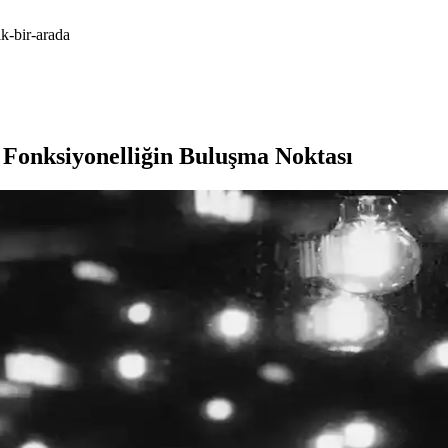
ik-bir-arada
 Fonksiyonelliğin Buluşma Noktası