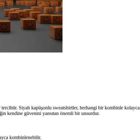
cihtir. Siyah kapüşonlu sweatshirtler, herhangi bir kombinle kolayca uy
eğin kendine güvenini yansıtan önemli bir unsurdur.
layca kombinlenebilir.