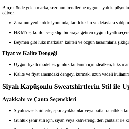
Birçok önde gelen marka, sezonun trendlerine uygun siyah kapüşonlu sw
ediyor.
Zara’nın yeni koleksiyonunda, farklı kesim ve detaylara sahip m
H&M’de, konfor ve şıklığı bir araya getiren uygun fiyatlı seçen
Beymen gibi lüks markalar, kaliteli ve özgün tasarımlarla şıklığı
Fiyat ve Kalite Dengeği
Uygun fiyatlı modeller, günlük kullanım için idealken, lüks ma
Kalite ve fiyat arasındaki dengeyi kurmak, uzun vadeli kullanı
Siyah Kapüşonlu Sweatshirtlerin Stil ile 
Ayakkabı ve Çanta Seçenekleri
Siyah sweatshirtlerle, spor ayakkabılar veya botlar rahatlıkla kull
Günlük şehir stili için, siyah veya kahverengi deri çantalar ile k