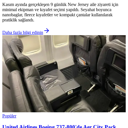
Kasım ayında gerçekleşen 9 günlük New Jersey aile ziyareti için
minimal ekipman ve kıyafet seçimi yapıldı. Seyahat boyunca
nanobaglar, fleece kıyafetler ve kompakt çantalar kullanılarak
pratiklik sağlandı.
Daha fazla bilgi edinin
Popüler
United Airlines Boeing 737-800'de Aer City Pack