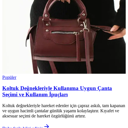
Popüler
Koltuk Değnekleriyle Kullanıma Uygun Çanta
Seçimi ve Kullanım İpuçları
Koltuk değnekleriyle hareket edenler için çapraz askılı, tam kapanan
ve uygun hacimli çantalar günlük yaşamı kolaylaştırır. Kıyafet ve
aksesuar seçimi de hareket özgürlüğünü artırır.