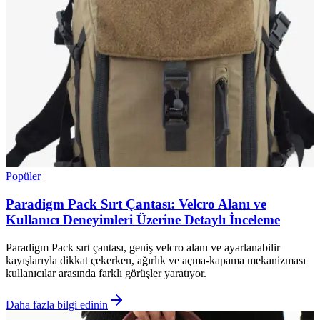
Popüler
Paradigm Pack Sırt Çantası: Velcro Alanı ve
Kullanıcı Deneyimleri Üzerine Detaylı İnceleme
Paradigm Pack sırt çantası, geniş velcro alanı ve ayarlanabilir
kayışlarıyla dikkat çekerken, ağırlık ve açma-kapama mekanizması
kullanıcılar arasında farklı görüşler yaratıyor.
Daha fazla bilgi edinin