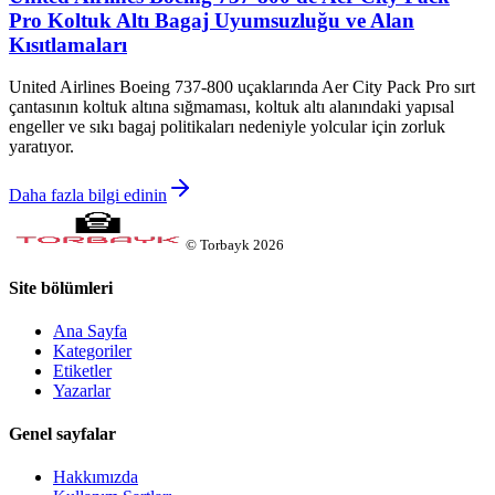
Pro Koltuk Altı Bagaj Uyumsuzluğu ve Alan
Kısıtlamaları
United Airlines Boeing 737-800 uçaklarında Aer City Pack Pro sırt
çantasının koltuk altına sığmaması, koltuk altı alanındaki yapısal
engeller ve sıkı bagaj politikaları nedeniyle yolcular için zorluk
yaratıyor.
Daha fazla bilgi edinin
©
Torbayk
2026
Site bölümleri
Ana Sayfa
Kategoriler
Etiketler
Yazarlar
Genel sayfalar
Hakkımızda