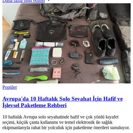
Daha fazla bilgi edinin
Popüler
Avrupa'da 10 Haftalık Solo Seyahat İçin Hafif ve
İşlevsel Paketleme Rehberi
10 haftalık Avrupa solo seyahatinde hafif ve çok yönlü kıyafet
seçimi, küçük çanta kullanımı ve temel elektronik ile sağlık
ekipmanlarıyla rahat bir yolculuk için paketleme önerileri sunuluyor.