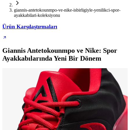
giannis-antetokounmpo-ve-nike-isbirligiyle-yenilikci-spor-
ayakkabilari-koleksiyonu
Ürün Karşılaştırmaları
Giannis Antetokounmpo ve Nike: Spor
Ayakkabılarında Yeni Bir Dönem