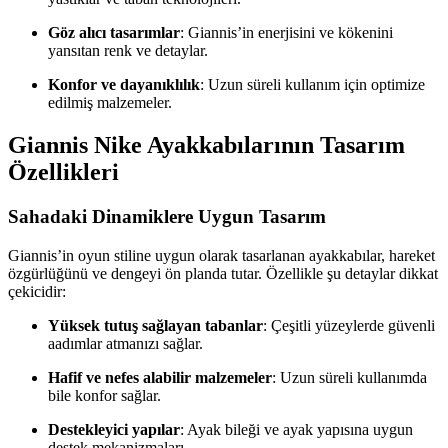
Göz alıcı tasarımlar
: Giannis’in enerjisini ve kökenini
yansıtan renk ve detaylar.
Konfor ve dayanıklılık
: Uzun süreli kullanım için optimize
edilmiş malzemeler.
Giannis Nike Ayakkabılarının Tasarım
Özellikleri
Sahadaki Dinamiklere Uygun Tasarım
Giannis’in oyun stiline uygun olarak tasarlanan ayakkabılar, hareket
özgürlüğünü ve dengeyi ön planda tutar. Özellikle şu detaylar dikkat
çekicidir:
Yüksek tutuş sağlayan tabanlar
: Çeşitli yüzeylerde güvenli
aadımlar atmanızı sağlar.
Hafif ve nefes alabilir malzemeler
: Uzun süreli kullanımda
bile konfor sağlar.
Destekleyici yapılar
: Ayak bileği ve ayak yapısına uygun
destek mekanizmaları.