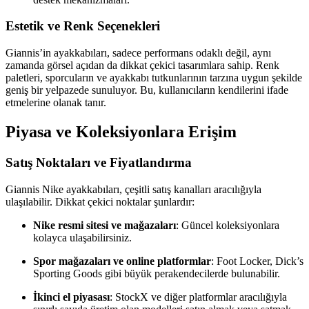
Estetik ve Renk Seçenekleri
Giannis’in ayakkabıları, sadece performans odaklı değil, aynı
zamanda görsel açıdan da dikkat çekici tasarımlara sahip. Renk
paletleri, sporcuların ve ayakkabı tutkunlarının tarzına uygun şekilde
geniş bir yelpazede sunuluyor. Bu, kullanıcıların kendilerini ifade
etmelerine olanak tanır.
Piyasa ve Koleksiyonlara Erişim
Satış Noktaları ve Fiyatlandırma
Giannis Nike ayakkabıları, çeşitli satış kanalları aracılığıyla
ulaşılabilir. Dikkat çekici noktalar şunlardır:
Nike resmi sitesi ve mağazaları
: Güncel koleksiyonlara
kolayca ulaşabilirsiniz.
Spor mağazaları ve online platformlar
: Foot Locker, Dick’s
Sporting Goods gibi büyük perakendecilerde bulunabilir.
İkinci el piyasası
: StockX ve diğer platformlar aracılığıyla