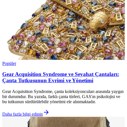
Popüler
Gear Acquisition Syndrome ve Seyahat Çantaları:
Çanta Tutkusunun Evrimi ve Yönetimi
Gear Acquisition Syndrome, çanta koleksiyoncuları arasında yaygın
bir durumdur. Bu yazıda, farklı çanta türleri, GAS'ın psikolojisi ve
bu tutkunun sürdürülebilir yönetimi ele alınmaktadır.
Daha fazla bilgi edinin