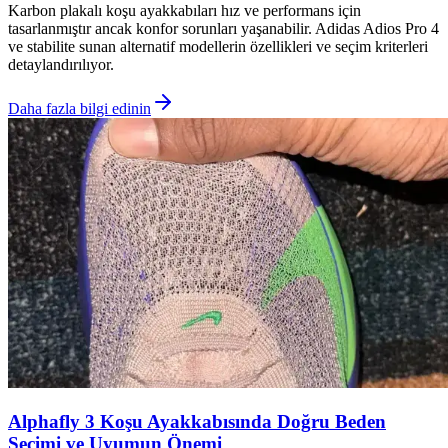
Karbon plakalı koşu ayakkabıları hız ve performans için
tasarlanmıştır ancak konfor sorunları yaşanabilir. Adidas Adios Pro 4
ve stabilite sunan alternatif modellerin özellikleri ve seçim kriterleri
detaylandırılıyor.
Daha fazla bilgi edinin
Alphafly 3 Koşu Ayakkabısında Doğru Beden
Seçimi ve Uyumun Önemi