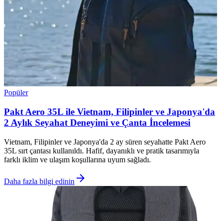
Popüler
Pakt Aero 35L ile Vietnam, Filipinler ve Japonya'da
2 Aylık Seyahat Deneyimi ve Çanta İncelemesi
Vietnam, Filipinler ve Japonya'da 2 ay süren seyahatte Pakt Aero
35L sırt çantası kullanıldı. Hafif, dayanıklı ve pratik tasarımıyla
farklı iklim ve ulaşım koşullarına uyum sağladı.
Daha fazla bilgi edinin