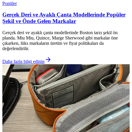
Popüler
Gerçek Deri ve Ayaklı Çanta Modellerinde Popüler
Şekil ve Önde Gelen Markalar
Gerçek deri ve ayaklı çanta modellerinde Boston tarzı şekil ön
planda. Miu Miu, Quince, Marge Sherwood gibi markalar öne
çıkarken, lüks markaların üretim ve fiyat politikaları da
değerlendirilir.
Daha fazla bilgi edinin