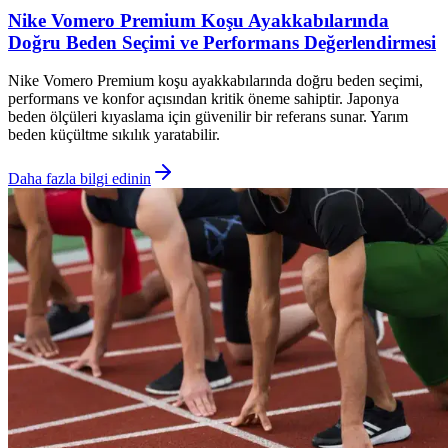
Nike Vomero Premium Koşu Ayakkabılarında
Doğru Beden Seçimi ve Performans Değerlendirmesi
Nike Vomero Premium koşu ayakkabılarında doğru beden seçimi,
performans ve konfor açısından kritik öneme sahiptir. Japonya
beden ölçüleri kıyaslama için güvenilir bir referans sunar. Yarım
beden küçültme sıkılık yaratabilir.
Daha fazla bilgi edinin