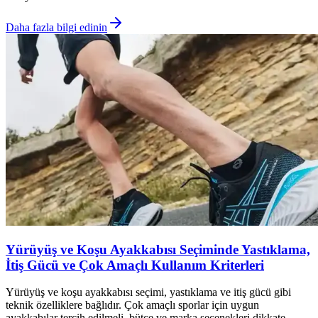
Daha fazla bilgi edinin
Yürüyüş ve Koşu Ayakkabısı Seçiminde Yastıklama,
İtiş Gücü ve Çok Amaçlı Kullanım Kriterleri
Yürüyüş ve koşu ayakkabısı seçimi, yastıklama ve itiş gücü gibi
teknik özelliklere bağlıdır. Çok amaçlı sporlar için uygun
ayakkabılar tercih edilmeli, bütçe ve marka seçenekleri dikkate