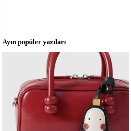
Ayakkabı İncelemesi ve Kullanıcı Yorumları
Hammer Jack hakiki deri spor ayakkabılar, dayanıklılık ve şıklığı bir
araya getirerek günlük kullanım ve spor aktiviteleri için ideal
seçenek sunar. Konfor ve stil arayanlar için detaylı değerlendirme.
Ayın popüler yazıları