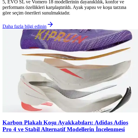
5, EVO SL ve Vomero 18 modellerinin dayanıklılık, konfor ve
performans özellikleri karşılaştırıldı. Ayak yapısı ve koşu tarzına
göre seçim önerileri sunulmaktadır.
Daha fazla bilgi edinin
Karbon Plakalı Koşu Ayakkabıları: Adidas Adios
Pro 4 ve Stabil Alternatif Modellerin İncelenmesi