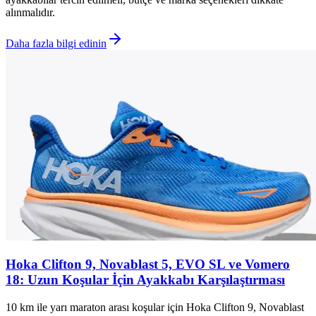
alınmalıdır.
Daha fazla bilgi edinin
Hoka Clifton 9, Novablast 5, EVO SL ve Vomero
18: Uzun Koşular İçin Ayakkabı Karşılaştırması
10 km ile yarı maraton arası koşular için Hoka Clifton 9, Novablast