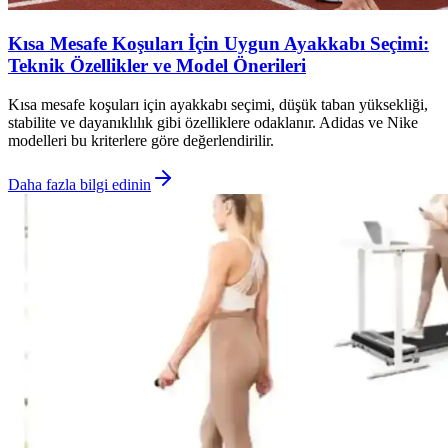
Kısa Mesafe Koşuları İçin Uygun Ayakkabı Seçimi:
Teknik Özellikler ve Model Önerileri
Kısa mesafe koşuları için ayakkabı seçimi, düşük taban yüksekliği,
stabilite ve dayanıklılık gibi özelliklere odaklanır. Adidas ve Nike
modelleri bu kriterlere göre değerlendirilir.
Daha fazla bilgi edinin