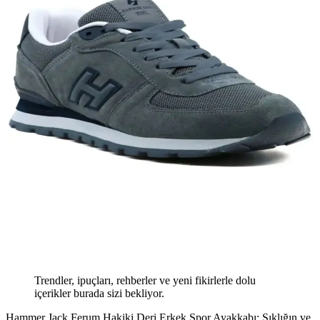
Trendler, ipuçları, rehberler ve yeni fikirlerle dolu
içerikler burada sizi bekliyor.
Hammer Jack Ferum Hakiki Deri Erkek Spor Ayakkabı: Şıklığın ve