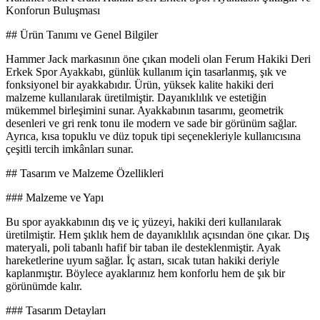
Konforun Buluşması
## Ürün Tanımı ve Genel Bilgiler
Hammer Jack markasının öne çıkan modeli olan Ferum Hakiki Deri
Erkek Spor Ayakkabı, günlük kullanım için tasarlanmış, şık ve
fonksiyonel bir ayakkabıdır. Ürün, yüksek kalite hakiki deri
malzeme kullanılarak üretilmiştir. Dayanıklılık ve estetiğin
mükemmel birleşimini sunar. Ayakkabının tasarımı, geometrik
desenleri ve gri renk tonu ile modern ve sade bir görünüm sağlar.
Ayrıca, kısa topuklu ve düz topuk tipi seçenekleriyle kullanıcısına
çeşitli tercih imkânları sunar.
## Tasarım ve Malzeme Özellikleri
### Malzeme ve Yapı
Bu spor ayakkabının dış ve iç yüzeyi, hakiki deri kullanılarak
üretilmiştir. Hem şıklık hem de dayanıklılık açısından öne çıkar. Dış
materyali, poli tabanlı hafif bir taban ile desteklenmiştir. Ayak
hareketlerine uyum sağlar. İç astarı, sıcak tutan hakiki deriyle
kaplanmıştır. Böylece ayaklarınız hem konforlu hem de şık bir
görünümde kalır.
### Tasarım Detayları