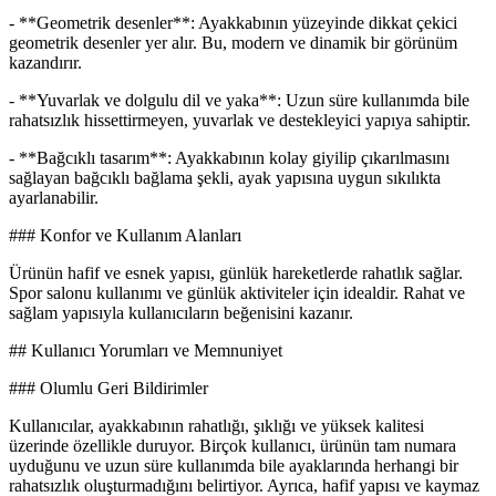
- **Geometrik desenler**: Ayakkabının yüzeyinde dikkat çekici
geometrik desenler yer alır. Bu, modern ve dinamik bir görünüm
kazandırır.
- **Yuvarlak ve dolgulu dil ve yaka**: Uzun süre kullanımda bile
rahatsızlık hissettirmeyen, yuvarlak ve destekleyici yapıya sahiptir.
- **Bağcıklı tasarım**: Ayakkabının kolay giyilip çıkarılmasını
sağlayan bağcıklı bağlama şekli, ayak yapısına uygun sıkılıkta
ayarlanabilir.
### Konfor ve Kullanım Alanları
Ürünün hafif ve esnek yapısı, günlük hareketlerde rahatlık sağlar.
Spor salonu kullanımı ve günlük aktiviteler için idealdir. Rahat ve
sağlam yapısıyla kullanıcıların beğenisini kazanır.
## Kullanıcı Yorumları ve Memnuniyet
### Olumlu Geri Bildirimler
Kullanıcılar, ayakkabının rahatlığı, şıklığı ve yüksek kalitesi
üzerinde özellikle duruyor. Birçok kullanıcı, ürünün tam numara
uyduğunu ve uzun süre kullanımda bile ayaklarında herhangi bir
rahatsızlık oluşturmadığını belirtiyor. Ayrıca, hafif yapısı ve kaymaz