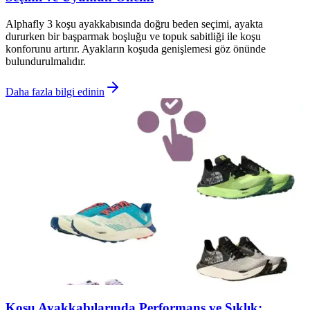
Alphafly 3 koşu ayakkabısında doğru beden seçimi, ayakta
dururken bir başparmak boşluğu ve topuk sabitliği ile koşu
konforunu artırır. Ayakların koşuda genişlemesi göz önünde
bulundurulmalıdır.
Daha fazla bilgi edinin
Koşu Ayakkabılarında Performans ve Şıklık: