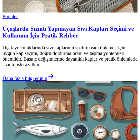
Popüler
Uçuşlarda Sızıntı Yapmayan Sıvı Kapları Seçimi ve
Kullanımı İçin Pratik Rehber
Uçak yolculuklarında sıvı kaplarının sızdırmasını önlemek için
uygun kap seçimi, doğru doldurma oranı ve taşıma yöntemleri
önemlidir. Basınç değişimlerine dayanıklı kaplar ve pratik önlemlerle
sızıntı riski azaltılır.
Daha fazla bilgi edinin