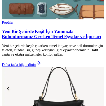
Popüler
Yeni Bir Şehirde Keşif İçin Yanınızda
Bulundurmanız Gereken Temel Eşyalar ve İpuçları
Yeni bir şehirde keşfe çıkarken temel ihtiyaçlar ve acil durumlar için
telefon, cüzdan, su, güneş koruyucu gibi eşyalar önemlidir. Hafif
çanta ve ekstra malzemeler konfor sağlar.
Daha fazla bilgi edinin