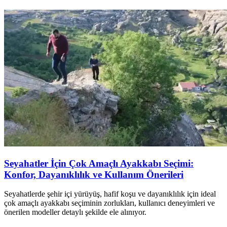
Seyahatler İçin Çok Amaçlı Ayakkabı Seçimi:
Konfor, Dayanıklılık ve Kullanım Önerileri
Seyahatlerde şehir içi yürüyüş, hafif koşu ve dayanıklılık için ideal
çok amaçlı ayakkabı seçiminin zorlukları, kullanıcı deneyimleri ve
önerilen modeller detaylı şekilde ele alınıyor.