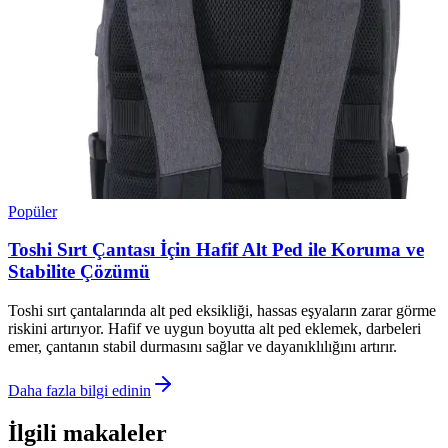
Popüler
Toshi Sırt Çantası İçin Hafif Alt Ped ile Koruma ve
Stabilite Çözümü
Toshi sırt çantalarında alt ped eksikliği, hassas eşyaların zarar görme
riskini artırıyor. Hafif ve uygun boyutta alt ped eklemek, darbeleri
emer, çantanın stabil durmasını sağlar ve dayanıklılığını artırır.
Daha fazla bilgi edinin
İlgili makaleler