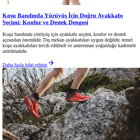
Koşu Bandında Yürüyüş İçin Doğru Ayakkabı
Seçimi: Konfor ve Destek Dengesi
Koşu bandında yürüyüş için ayakkabı seçimi, konfor ve destek
açısından önemlidir. Dış mekan ayakkabıları uygun değildir, temel
koşu ayakkabıları tercih edilmeli ve antrenman yoğunluğu kademeli
artırılmalıdır.
Daha fazla bilgi edinin