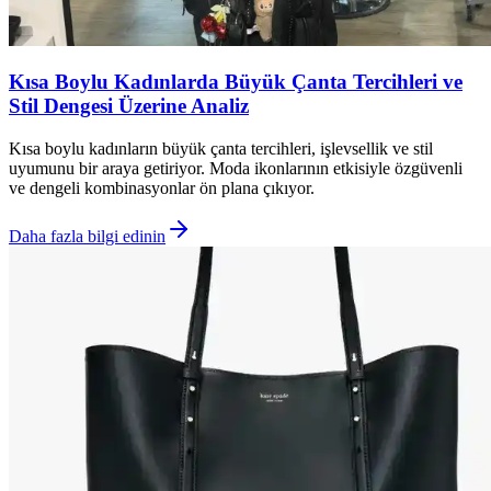
Kısa Boylu Kadınlarda Büyük Çanta Tercihleri ve
Stil Dengesi Üzerine Analiz
Kısa boylu kadınların büyük çanta tercihleri, işlevsellik ve stil
uyumunu bir araya getiriyor. Moda ikonlarının etkisiyle özgüvenli
ve dengeli kombinasyonlar ön plana çıkıyor.
Daha fazla bilgi edinin