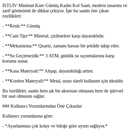
İSTLİV Minimal Kare Gümüş Kadın Kol Saati, modern tasarımı ve
zarif görünümü ile dikkat çekiyor. İşte bu saatin öne çıkan
özellikleri:
- **Renk:** Gümüş
- **Cam Tipi:** Mineral, çizilmelere karşı dayanıklıdır.
- **Mekanizma:** Quartz, zamanı hassas bir şekilde takip eder.
- **Su Geçirmezlik:** 3 ATM, günlük su sıçramalarına karşı
koruma sunar.
- **Kasa Materyali:** Ahşap, dayanıklılığı artırır.
- **Kordon Materyali:** Metal, uzun süreli kullanım için idealdir.
Bu özellikler, saatin hem şık bir aksesuar olmasını hem de işlevsel
bir saat olmasını sağlar.
### Kullanıcı Yorumlarından Öne Çıkanlar
Kullanıcı yorumlarına göre:
- *Ayarlanması çok kolay ve bileğe göre uyum sağlıyor.*