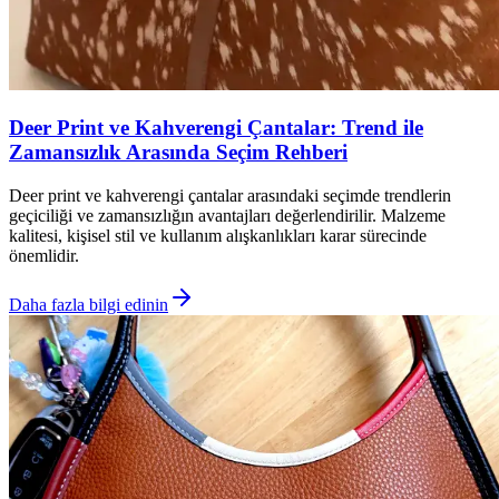
Deer Print ve Kahverengi Çantalar: Trend ile
Zamansızlık Arasında Seçim Rehberi
Deer print ve kahverengi çantalar arasındaki seçimde trendlerin
geçiciliği ve zamansızlığın avantajları değerlendirilir. Malzeme
kalitesi, kişisel stil ve kullanım alışkanlıkları karar sürecinde
önemlidir.
Daha fazla bilgi edinin