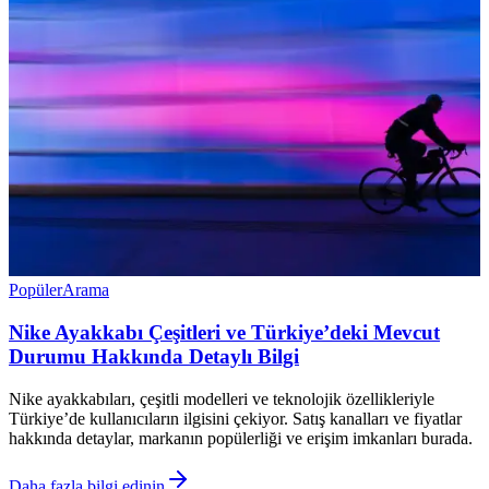
Popüler
Arama
Nike Ayakkabı Çeşitleri ve Türkiye’deki Mevcut
Durumu Hakkında Detaylı Bilgi
Nike ayakkabıları, çeşitli modelleri ve teknolojik özellikleriyle
Türkiye’de kullanıcıların ilgisini çekiyor. Satış kanalları ve fiyatlar
hakkında detaylar, markanın popülerliği ve erişim imkanları burada.
Daha fazla bilgi edinin