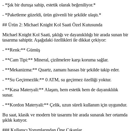
- *Şık bir duruşa sahip, estetik olarak beğeniliyor.*
- *Paketleme güzeldi, ürün güvenli bir şekilde ulaştı.*
## Ürün 2: Michael Knight Kol Saati Özel Kutusunda
Michael Knight Kol Saati, şıklığı ve dayanıklılığı bir arada sunan bir
tasarıma sahiptir. Aşağıdaki özellikleri ile dikkat çekiyor:
- **Renk:** Gümüş
- **Cam Tipi:** Mineral, çizilmelere karşı koruma sağlar.
- **Mekanizma:** Quartz, zamanı hassas bir şekilde takip eder.
- **Su Geçirmezlik:** 0 ATM, su geçirmez özelliği yoktur.
- **Kasa Materyali:** Alaşım, hem estetik hem de dayanıklılık
sunar.
- **Kordon Materyali:** Çelik, uzun süreli kullanım için uygundur.
Bu saat, klasik ve modern bir tasarımı bir arada sunarak her ortamda
şıklık katıyor.
### Kullanıcı Yorumlarından Öne Çıkanlar