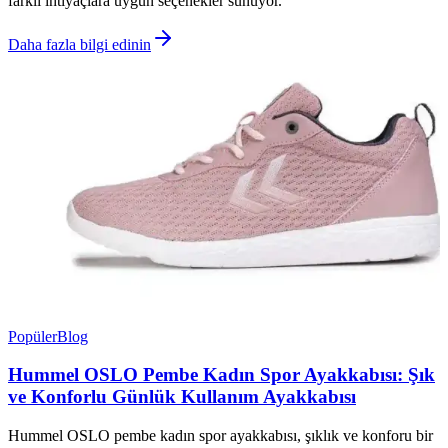
farklı ihtiyaçlara uygun seçenekler sunuyor.
Daha fazla bilgi edinin
Popüler
Blog
Hummel OSLO Pembe Kadın Spor Ayakkabısı: Şık
ve Konforlu Günlük Kullanım Ayakkabısı
Hummel OSLO pembe kadın spor ayakkabısı, şıklık ve konforu bir