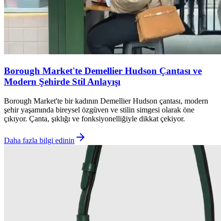
Borough Market'te Demellier Hudson Çantası ve
Modern Şehirde Stil Anlayışı
Borough Market'te bir kadının Demellier Hudson çantası, modern
şehir yaşamında bireysel özgüven ve stilin simgesi olarak öne
çıkıyor. Çanta, şıklığı ve fonksiyonelliğiyle dikkat çekiyor.
Daha fazla bilgi edinin