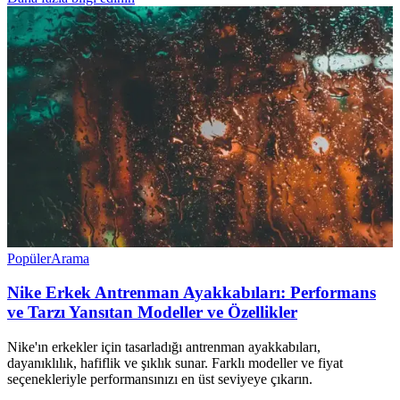
Popüler
Arama
Nike Erkek Antrenman Ayakkabıları: Performans
ve Tarzı Yansıtan Modeller ve Özellikler
Nike'ın erkekler için tasarladığı antrenman ayakkabıları,
dayanıklılık, hafiflik ve şıklık sunar. Farklı modeller ve fiyat
seçenekleriyle performansınızı en üst seviyeye çıkarın.