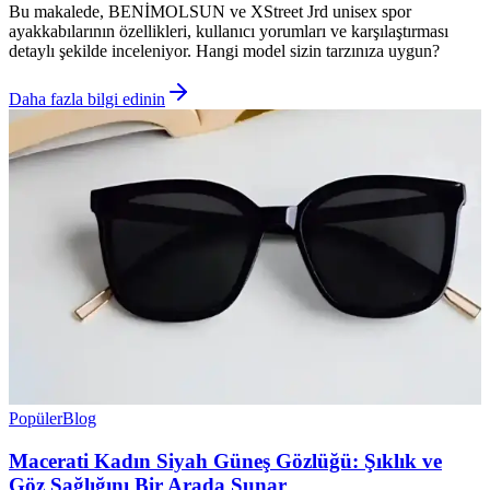
Bu makalede, BENİMOLSUN ve XStreet Jrd unisex spor
ayakkabılarının özellikleri, kullanıcı yorumları ve karşılaştırması
detaylı şekilde inceleniyor. Hangi model sizin tarzınıza uygun?
Daha fazla bilgi edinin
Popüler
Blog
Macerati Kadın Siyah Güneş Gözlüğü: Şıklık ve
Göz Sağlığını Bir Arada Sunar