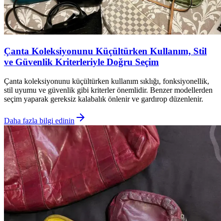
Çanta Koleksiyonunu Küçültürken Kullanım, Stil
ve Güvenlik Kriterleriyle Doğru Seçim
Çanta koleksiyonunu küçültürken kullanım sıklığı, fonksiyonellik,
stil uyumu ve güvenlik gibi kriterler önemlidir. Benzer modellerden
seçim yaparak gereksiz kalabalık önlenir ve gardırop düzenlenir.
Daha fazla bilgi edinin