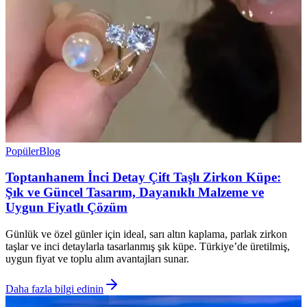
Popüler
Blog
Toptanhanem İnci Detay Çift Taşlı Zirkon Küpe:
Şık ve Güncel Tasarım, Dayanıklı Malzeme ve
Uygun Fiyatlı Çözüm
Günlük ve özel günler için ideal, sarı altın kaplama, parlak zirkon
taşlar ve inci detaylarla tasarlanmış şık küpe. Türkiye’de üretilmiş,
uygun fiyat ve toplu alım avantajları sunar.
Daha fazla bilgi edinin