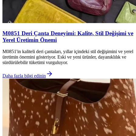
M0851 Deri Çanta Deneyimi: Kalite, Stil Değişimi ve
Yerel Üretimin Önemi
M0851'in kaliteli deri çantaları, yıllar içindeki stil değişimini ve yerel
üretimin önemini gösteriyor. Eski ve yeni ürünler, dayanıklılık ve
sürdürülebilir tüketimi vurguluyor.
Daha fazla bilgi edinin