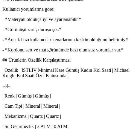
Kullanıcı yorumlarına göre:
- *Materyali oldukça iyi ve ayarlanabilir.*
- *Görünüşü zarif, duruşu şık.*
- *Ancak bazı kullanıcılar kenarlarının keskin olduğunu belirtmiş.*
- *Kordonu sert ve mat görünümde bazı olumsuz yorumlar var.*
## Ürünlerin Özellik Karşılaştırması
| Özellik | İSTLİV Minimal Kare Gümüş Kadın Kol Saati | Michael
Knight Kol Saati Özel Kutusunda |
|-|-|-|
| Renk | Gümüş | Gümüş |
| Cam Tipi | Mineral | Mineral |
| Mekanizma | Quartz | Quartz |
| Su Geçirmezlik | 3 ATM | 0 ATM |