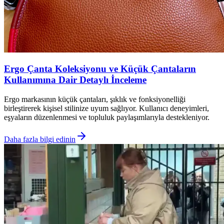
Ergo Çanta Koleksiyonu ve Küçük Çantaların
Kullanımına Dair Detaylı İnceleme
Ergo markasının küçük çantaları, şıklık ve fonksiyonelliği
birleştirerek kişisel stilinize uyum sağlıyor. Kullanıcı deneyimleri,
eşyaların düzenlenmesi ve topluluk paylaşımlarıyla destekleniyor.
Daha fazla bilgi edinin