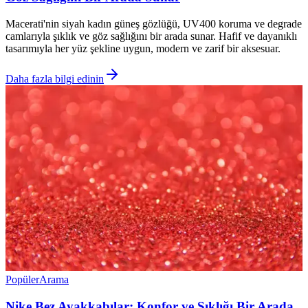
Macerati'nin siyah kadın güneş gözlüğü, UV400 koruma ve degrade
camlarıyla şıklık ve göz sağlığını bir arada sunar. Hafif ve dayanıklı
tasarımıyla her yüz şekline uygun, modern ve zarif bir aksesuar.
Daha fazla bilgi edinin
Popüler
Arama
Nike Bez Ayakkabılar: Konfor ve Şıklığı Bir Arada