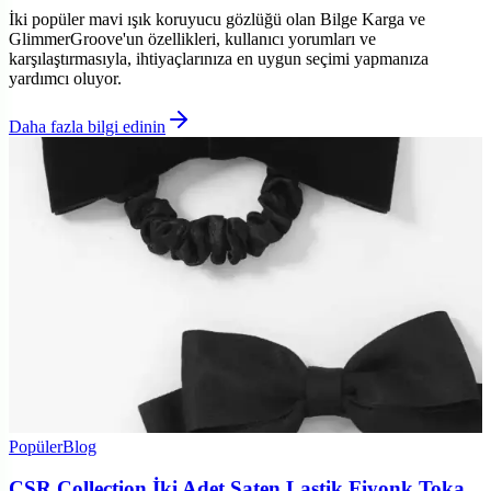
İki popüler mavi ışık koruyucu gözlüğü olan Bilge Karga ve
GlimmerGroove'un özellikleri, kullanıcı yorumları ve
karşılaştırmasıyla, ihtiyaçlarınıza en uygun seçimi yapmanıza
yardımcı oluyor.
Daha fazla bilgi edinin
Popüler
Blog
CSR Collection İki Adet Saten Lastik Fiyonk Toka