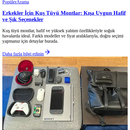
Popüler
Arama
Erkekler İçin Kuş Tüyü Montlar: Kışa Uygun Hafif
ve Şık Seçenekler
Kuş tüyü montlar, hafif ve yüksek yalıtım özellikleriyle soğuk
havalarda ideal. Farklı modeller ve fiyat aralıklarıyla, doğru seçimi
yapmanız için detaylar burada.
Daha fazla bilgi edinin