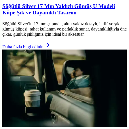
Söğütlü Silver 17 Mm Yaldızlı Gümüş U Modeli
Küpe Şık ve Dayanıklı Tasarım
Söğütlü Silver'in 17 mm çapında, altın yaldız detaylı, hafif ve şık
gümüş küpesi, rahat kullanım ve parlaklık sunar, dayanıklılığıyla öne
çıkar, günlük şıklığınız için ideal bir aksesuar.
Daha fazla bilgi edinin