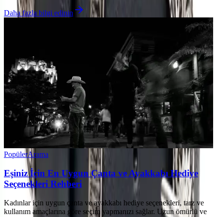
Daha fazla bilgi edinin
Popüler
Arama
Eşiniz İçin En Uygun Çanta ve Ayakkabı Hediye
Seçenekleri Rehberi
Kadınlar için uygun çanta ve ayakkabı hediye seçenekleri, tarz ve
kullanım amaçlarına göre seçim yapmanızı sağlar. Uzun ömürlü ve