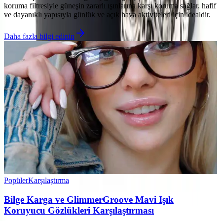
koruma filtresiyle güneşin zararlı ışınlarına karşı koruma sağlar, hafif
ve dayanıklı yapısıyla günlük ve açık hava aktiviteleri için idealdir.
Daha fazla bilgi edinin
Popüler
Karşılaştırma
Bilge Karga ve GlimmerGroove Mavi Işık
Koruyucu Gözlükleri Karşılaştırması