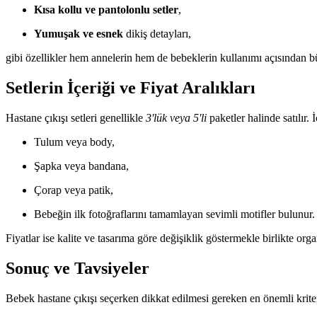
Kısa kollu ve pantolonlu setler
,
Yumuşak ve esnek
dikiş detayları,
gibi özellikler hem annelerin hem de bebeklerin kullanımı açısından b
Setlerin İçeriği ve Fiyat Aralıkları
Hastane çıkışı setleri genellikle
3'lük veya 5'li
paketler halinde satılır. 
Tulum veya body,
Şapka veya bandana,
Çorap veya patik,
Bebeğin ilk fotoğraflarını tamamlayan sevimli motifler bulunur.
Fiyatlar ise kalite ve tasarıma göre değişiklik göstermekle birlikte org
Sonuç ve Tavsiyeler
Bebek hastane çıkışı seçerken dikkat edilmesi gereken en önemli krite