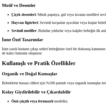
Motif ve Desenler
Çiçek desenleri
: Minik papatya, gül veya lavanta motifleri sev
Hayvan figürleri
: Sevimli tavşanlar ayıcıklar veya kuşlar bebek
Sevimli motifler
: Bulutlar yıldızlar veya kalpler bebeğin ilk anl
İsme Özel Tasarımlar
İsim yazılı hastane çıkışı setleri bebeğinize özel bir dokunuş katmanı
de kalıcı hatıralar oluşturur.
Kullanışlı ve Pratik Özellikler
Organik ve Doğal Kumaşlar
Bebeklerin hassas ciltleri için %100 pamuk veya organik kumaşlar terci
Kolay Giydirilebilir ve Çıkarılabilir
Önü çıtçıtlı veya fermuarlı
modeller,