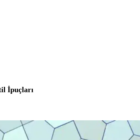
il İpuçları