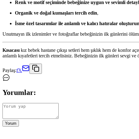
Renk ve motif seçiminde bebeğinize uygun ve sevimli detayl
Organik ve doğal kumaşları tercih edin
,
İsme özel tasarımlar ile anlamlı ve kalıcı hatıralar oluşturu
Unutmayın ilk izlenimler ve fotoğraflar bebeğinizin ilk günlerini ölü
Kısacası
kız bebek hastane çıkışı setleri hem şıklık hem de konfor aç
anlamlı kıyafetleri tercih etmelisiniz. Bebeğinizin ilk günleri sevgi ve 
Paylaş:
f
𝕏
Yorumlar:
Yorum