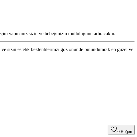
eçim yapmanız sizin ve bebeğinizin mutluluğunu artıracaktır.
ve sizin estetik beklentilerinizi göz önünde bulundurarak en güzel ve
0
Beğen