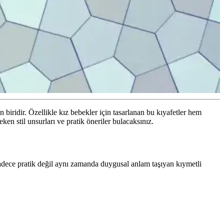
 biridir. Özellikle kız bebekler için tasarlanan bu kıyafetler hem
eken stil unsurları ve pratik öneriler bulacaksınız.
 sadece pratik değil aynı zamanda duygusal anlam taşıyan kıymetli