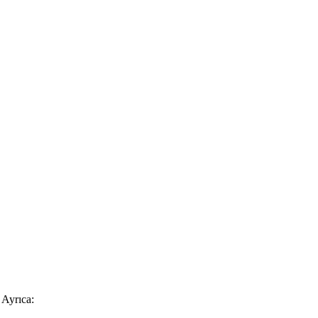
 Ayrıca: