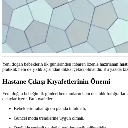
Yeni doğan bebeklerin ilk günlerinden itibaren özenle hazırlanan
hast
pratiklik hem de şıklık açısından dikkat çekici olmalıdır. Bu yazıda kız 
Hastane Çıkışı Kıyafetlerinin Önemi
Yeni doğan bebeğin ilk günleri hem anıların hem de anlık fotoğrafların
detaylar içerir. Bu kıyafetler:
Bebeklerin rahatlığı ön planda tutulmalı,
Güncel moda trendlerine uygun olmalı,
Özellikle sevimli ve doğal renkler tercih edilmelidir.