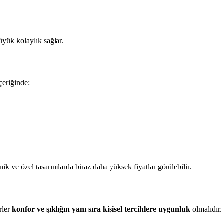
üyük kolaylık sağlar.
İçeriğinde:
anik ve özel tasarımlarda biraz daha yüksek fiyatlar görülebilir.
rler
konfor ve şıklığın yanı sıra kişisel tercihlere uygunluk
olmalıdır.