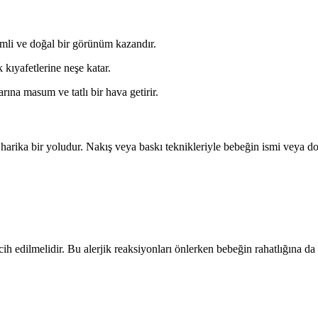
imli ve doğal bir görünüm kazandır.
 kıyafetlerine neşe katar.
arına masum ve tatlı bir hava getirir.
n harika bir yoludur. Nakış veya baskı teknikleriyle bebeğin ismi veya d
h edilmelidir. Bu alerjik reaksiyonları önlerken bebeğin rahatlığına da 