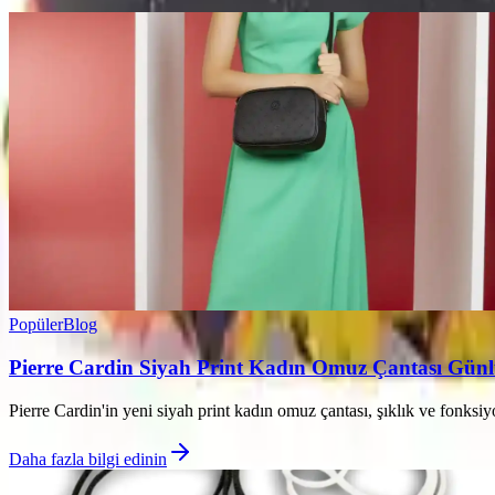
Popüler
Blog
Pierre Cardin Siyah Print Kadın Omuz Çantası Günlü
Pierre Cardin'in yeni siyah print kadın omuz çantası, şıklık ve fonksiyo
Daha fazla bilgi edinin