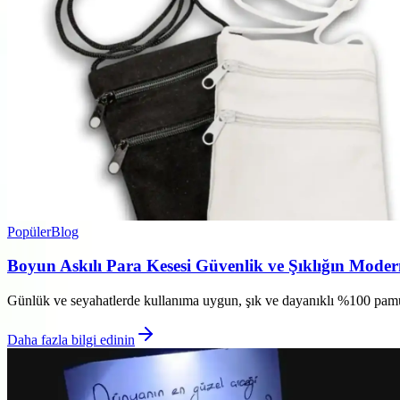
Popüler
Blog
Boyun Askılı Para Kesesi Güvenlik ve Şıklığın Mode
Günlük ve seyahatlerde kullanıma uygun, şık ve dayanıklı %100 pamukl
Daha fazla bilgi edinin