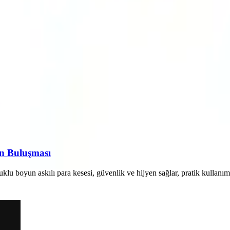
rn Buluşması
u boyun askılı para kesesi, güvenlik ve hijyen sağlar, pratik kullanım