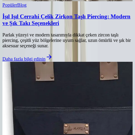
Popüler
Blog
İşıl Işıl Cerrahi Çelik Zirkon Taşlı Piercing: Modern
ve Şık Takı Seçenekleri
Parlak yüzeyi ve modern tasarımıyla dikkat çeken zircon taşlı
piercing, çeşitli yüz bölgelerine uyum sağlar, uzun ömürlü ve şık bir
aksesuar seçeneği sunar.
Daha fazla bilgi edinin