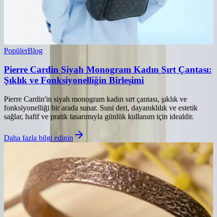
Popüler
Blog
Pierre Cardin Siyah Monogram Kadın Sırt Çantası:
Şıklık ve Fonksiyonelliğin Birleşimi
Pierre Cardin'in siyah monogram kadın sırt çantası, şıklık ve
fonksiyonelliği bir arada sunar. Suni deri, dayanıklılık ve estetik
sağlar, hafif ve pratik tasarımıyla günlük kullanım için idealdir.
Daha fazla bilgi edinin