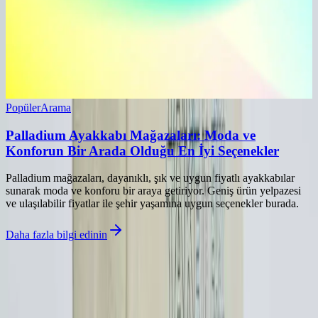
Popüler
Arama
Palladium Ayakkabı Mağazaları: Moda ve
Konforun Bir Arada Olduğu En İyi Seçenekler
Palladium mağazaları, dayanıklı, şık ve uygun fiyatlı ayakkabılar
sunarak moda ve konforu bir araya getiriyor. Geniş ürün yelpazesi
ve ulaşılabilir fiyatlar ile şehir yaşamına uygun seçenekler burada.
Daha fazla bilgi edinin
İlgili makaleler