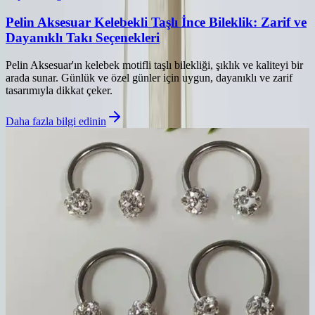
Pelin Aksesuar Kelebekli Taşlı İnce Bileklik: Zarif ve
Dayanıklı Takı Seçenekleri
Pelin Aksesuar'ın kelebek motifli taşlı bilekliği, şıklık ve kaliteyi bir
arada sunar. Günlük ve özel günler için uygun, dayanıklı ve zarif
tasarımıyla dikkat çeker.
Daha fazla bilgi edinin