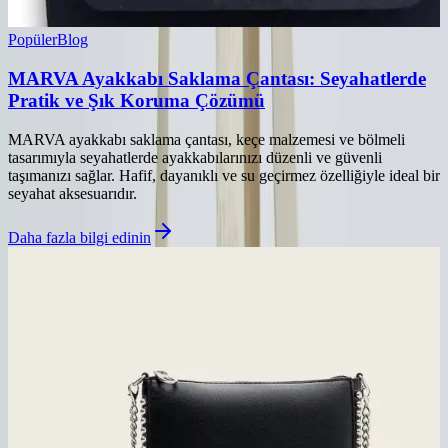
Popüler
Blog
MARVA Ayakkabı Saklama Çantası: Seyahatlerde
Pratik ve Şık Koruma Çözümü
MARVA ayakkabı saklama çantası, keçe malzemesi ve bölmeli
tasarımıyla seyahatlerde ayakkabılarınızı düzenli ve güvenli
taşımanızı sağlar. Hafif, dayanıklı ve su geçirmez özelliğiyle ideal bir
seyahat aksesuarıdır.
Daha fazla bilgi edinin