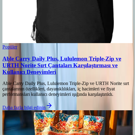
Popüler
Able Carry Daily Plus, Lululemon Triple-Zip ve
URTH Norite Sırt Çantaları Karşılaştırması ve
Kullanıcı Deneyimleri
Able Carry Daily Plus, Lululemon Triple-Zip ve URTH Norite sırt
çantalarının özellikleri, dayanıklılıkları, iç hacimleri ve fiyat
performansları kullanıcı deneyimleri ışığında karşılaştırıldı.
Daha fazla bilgi edinin