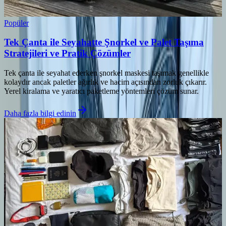
Popüler
Tek Çanta ile Seyahatte Şnorkel ve Palet Taşıma
Stratejileri ve Pratik Çözümler
Tek çanta ile seyahat ederken şnorkel maskesi taşımak genellikle
kolaydır ancak paletler ağırlık ve hacim açısından zorluk çıkarır.
Yerel kiralama ve yaratıcı paketleme yöntemleri çözüm sunar.
Daha fazla bilgi edinin