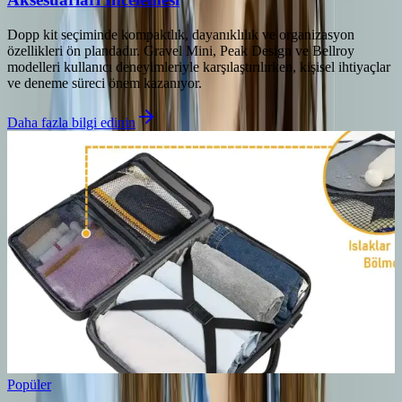
Dopp kit seçiminde kompaktlık, dayanıklılık ve organizasyon
özellikleri ön plandadır. Gravel Mini, Peak Design ve Bellroy
modelleri kullanıcı deneyimleriyle karşılaştırılırken, kişisel ihtiyaçlar
ve deneme süreci önem kazanıyor.
Daha fazla bilgi edinin
Popüler