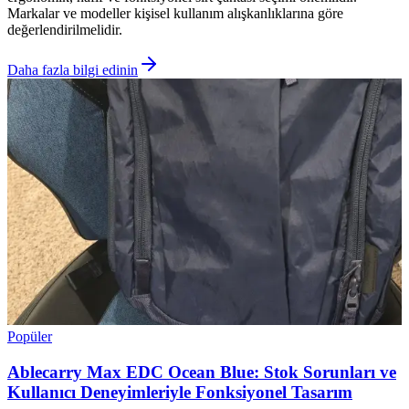
Markalar ve modeller kişisel kullanım alışkanlıklarına göre
değerlendirilmelidir.
Daha fazla bilgi edinin
Popüler
Ablecarry Max EDC Ocean Blue: Stok Sorunları ve
Kullanıcı Deneyimleriyle Fonksiyonel Tasarım