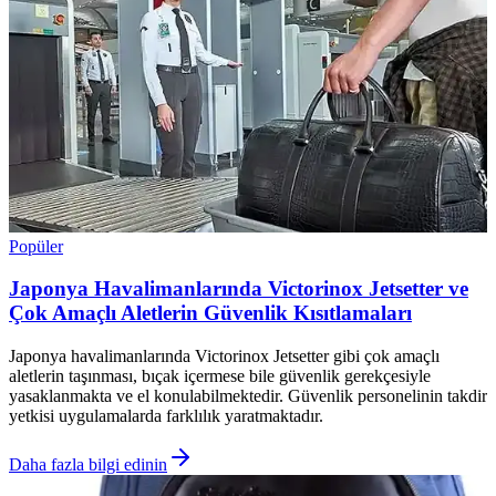
Popüler
Japonya Havalimanlarında Victorinox Jetsetter ve
Çok Amaçlı Aletlerin Güvenlik Kısıtlamaları
Japonya havalimanlarında Victorinox Jetsetter gibi çok amaçlı
aletlerin taşınması, bıçak içermese bile güvenlik gerekçesiyle
yasaklanmakta ve el konulabilmektedir. Güvenlik personelinin takdir
yetkisi uygulamalarda farklılık yaratmaktadır.
Daha fazla bilgi edinin