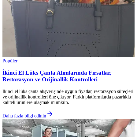
Popüler
İkinci El Lüks Çanta Alımlarında Fırsatlar,
Restorasyon ve Orijinallik Kontrolleri
İkinci el lüks çanta alışverişinde uygun fiyatlar, restorasyon süreçleri
ve orijinallik kontrolleri öne çıkıyor. Farklı platformlarda pazarlıkla
kaliteli ürünlere ulaşmak mümkün.
Daha fazla bilgi edinin