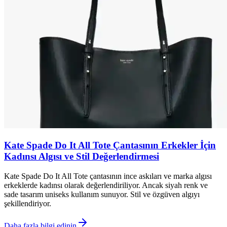
Kate Spade Do It All Tote Çantasının Erkekler İçin
Kadınsı Algısı ve Stil Değerlendirmesi
Kate Spade Do It All Tote çantasının ince askıları ve marka algısı
erkeklerde kadınsı olarak değerlendiriliyor. Ancak siyah renk ve
sade tasarım uniseks kullanım sunuyor. Stil ve özgüven algıyı
şekillendiriyor.
Daha fazla bilgi edinin