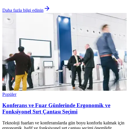
Daha fazla bilgi edinin
Popüler
Konferans ve Fuar Günlerinde Ergonomik ve
Fonksiyonel Sırt Çantası Seçimi
Teknoloji fuarları ve konferanslarda gün boyu konforlu kalmak için
ergonomik, hafif ve fonksiyonel sırt çantası seçimi önemlidir.