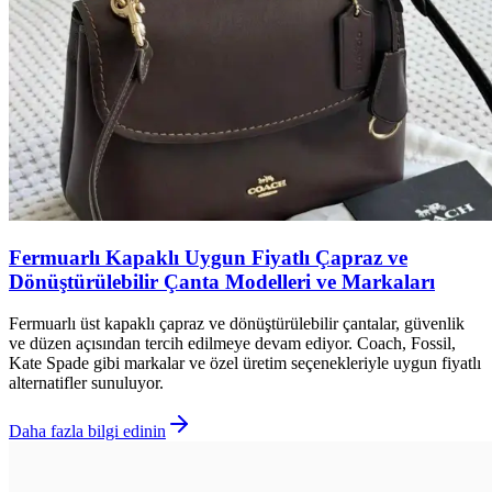
Fermuarlı Kapaklı Uygun Fiyatlı Çapraz ve
Dönüştürülebilir Çanta Modelleri ve Markaları
Fermuarlı üst kapaklı çapraz ve dönüştürülebilir çantalar, güvenlik
ve düzen açısından tercih edilmeye devam ediyor. Coach, Fossil,
Kate Spade gibi markalar ve özel üretim seçenekleriyle uygun fiyatlı
alternatifler sunuluyor.
Daha fazla bilgi edinin