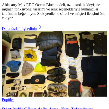
Ablecarry Max EDC Ocean Blue modeli, uzun stok bekleyişine
rağmen fonksiyonel tasarımı ve renk seçenekleriyle kullanıcılar
tarafından beğeniliyor. Stok yenileme süreci ve müşteri iletişimi öne
çıkıyor.
Daha fazla bilgi edinin
Popüler