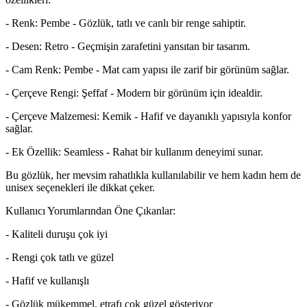
- Renk: Pembe - Gözlük, tatlı ve canlı bir renge sahiptir.
- Desen: Retro - Geçmişin zarafetini yansıtan bir tasarım.
- Cam Renk: Pembe - Mat cam yapısı ile zarif bir görünüm sağlar.
- Çerçeve Rengi: Şeffaf - Modern bir görünüm için idealdir.
- Çerçeve Malzemesi: Kemik - Hafif ve dayanıklı yapısıyla konfor
sağlar.
- Ek Özellik: Seamless - Rahat bir kullanım deneyimi sunar.
Bu gözlük, her mevsim rahatlıkla kullanılabilir ve hem kadın hem de
unisex seçenekleri ile dikkat çeker.
Kullanıcı Yorumlarından Öne Çıkanlar:
- Kaliteli duruşu çok iyi
- Rengi çok tatlı ve güzel
- Hafif ve kullanışlı
- Gözlük mükemmel, etrafı çok güzel gösteriyor