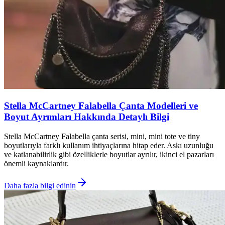
Stella McCartney Falabella Çanta Modelleri ve
Boyut Ayrımları Hakkında Detaylı Bilgi
Stella McCartney Falabella çanta serisi, mini, mini tote ve tiny
boyutlarıyla farklı kullanım ihtiyaçlarına hitap eder. Askı uzunluğu
ve katlanabilirlik gibi özelliklerle boyutlar ayrılır, ikinci el pazarları
önemli kaynaklardır.
Daha fazla bilgi edinin