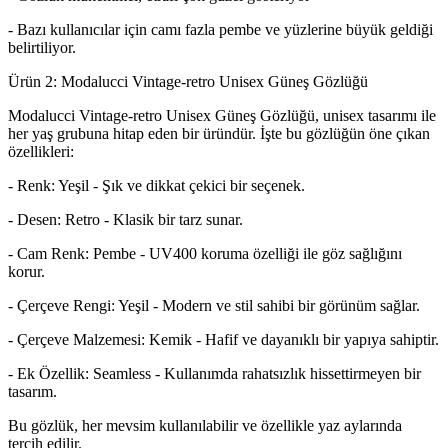
- Bazı kullanıcılar için camı fazla pembe ve yüzlerine büyük geldiği
belirtiliyor.
Ürün 2: Modalucci Vintage-retro Unisex Güneş Gözlüğü
Modalucci Vintage-retro Unisex Güneş Gözlüğü, unisex tasarımı ile
her yaş grubuna hitap eden bir üründür. İşte bu gözlüğün öne çıkan
özellikleri:
- Renk: Yeşil - Şık ve dikkat çekici bir seçenek.
- Desen: Retro - Klasik bir tarz sunar.
- Cam Renk: Pembe - UV400 koruma özelliği ile göz sağlığını
korur.
- Çerçeve Rengi: Yeşil - Modern ve stil sahibi bir görünüm sağlar.
- Çerçeve Malzemesi: Kemik - Hafif ve dayanıklı bir yapıya sahiptir.
- Ek Özellik: Seamless - Kullanımda rahatsızlık hissettirmeyen bir
tasarım.
Bu gözlük, her mevsim kullanılabilir ve özellikle yaz aylarında
tercih edilir.