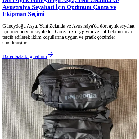
Dört Aylık Güneydoğu Asya, Yeni Zelanda ve
Avustralya Seyahati İçin Optimum Çanta ve
Ekipman Seçimi
Güneydoğu Asya, Yeni Zelanda ve Avustralya'da dört aylık seyahat
için merino yün kıyafetler, Gore-Tex dış giyim ve hafif ekipmanlar
tercih edilerek iklim koşullarına uygun ve pratik çözümler
sunulmuştur.
Daha fazla bilgi edinin