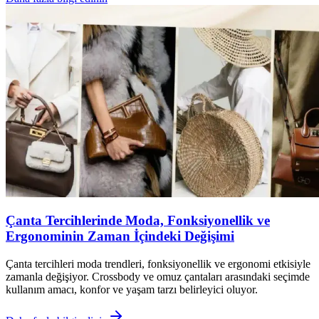
Çanta Tercihlerinde Moda, Fonksiyonellik ve
Ergonominin Zaman İçindeki Değişimi
Çanta tercihleri moda trendleri, fonksiyonellik ve ergonomi etkisiyle
zamanla değişiyor. Crossbody ve omuz çantaları arasındaki seçimde
kullanım amacı, konfor ve yaşam tarzı belirleyici oluyor.