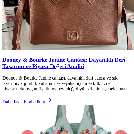
Dooney & Bourke Janine Çantası: Dayanıklı Deri
Tasarımı ve Piyasa Değeri Analizi
Dooney & Bourke Janine çantası, dayanıklı deri yapısı ve şık
tasarımıyla günlük kullanım ve seyahat için ideal. İkinci el
piyasasında uygun fiyatlı, manevi değeri yüksek bir seçenek sunar.
Daha fazla bilgi edinin