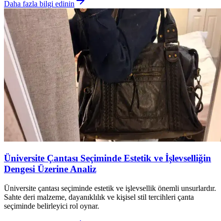
Daha fazla bilgi edinin
Üniversite Çantası Seçiminde Estetik ve İşlevselliğin
Dengesi Üzerine Analiz
Üniversite çantası seçiminde estetik ve işlevsellik önemli unsurlardır.
Sahte deri malzeme, dayanıklılık ve kişisel stil tercihleri çanta
seçiminde belirleyici rol oynar.