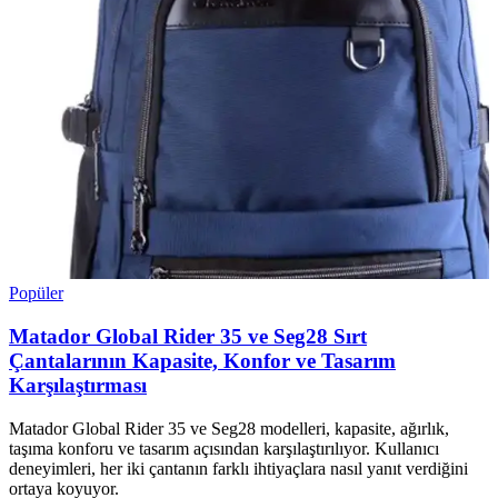
Popüler
Matador Global Rider 35 ve Seg28 Sırt
Çantalarının Kapasite, Konfor ve Tasarım
Karşılaştırması
Matador Global Rider 35 ve Seg28 modelleri, kapasite, ağırlık,
taşıma konforu ve tasarım açısından karşılaştırılıyor. Kullanıcı
deneyimleri, her iki çantanın farklı ihtiyaçlara nasıl yanıt verdiğini
ortaya koyuyor.