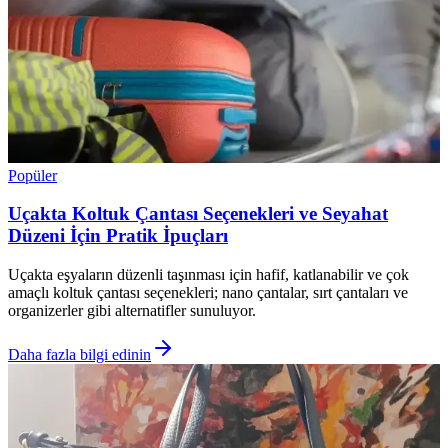
Popüler
Uçakta Koltuk Çantası Seçenekleri ve Seyahat
Düzeni İçin Pratik İpuçları
Uçakta eşyaların düzenli taşınması için hafif, katlanabilir ve çok
amaçlı koltuk çantası seçenekleri; nano çantalar, sırt çantaları ve
organizerler gibi alternatifler sunuluyor.
Daha fazla bilgi edinin