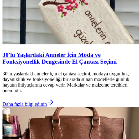
30'lu Yaşlardaki Anneler İçin Moda ve
Fonksiyonellik Dengesinde El Çantası Seçimi
30'lu yaşlardaki anneler için el çantası seçimi, modaya uygunluk,
dayanıklılık ve fonksiyonelliği bir arada sunan modellerle günlük
hayatın ihtiyaçlarına cevap verir. Markalar ve malzeme tercihleri
önemlidir.
Daha fazla bilgi edinin