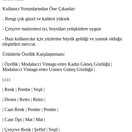
Kullanıcı Yorumlarından Öne Çıkanlar:
- Rengi çok güzel ve kalitesi yüksek
- Çerçeve malzemesi iyi, boyutları yetişkinlere uygun
- Bazı kullanıcılar için yüzlerine büyük geldiği ve yamuk olduğu
eleştirileri mevcut.
Ürünlerin Özellik Karşılaştırması:
| Özellik | Modalucci Vintage-retro Kadın Güneş Gözlüğü |
Modalucci Vintage-retro Unisex Güneş Gözlüğü |
|-|-|-|
| Renk | Pembe | Yeşil |
| Desen | Retro | Retro |
| Cam Renk | Pembe | Pembe |
| Cam Tipi | Mat | Mat |
| Çerçeve Renk | Şeffaf | Yeşil |