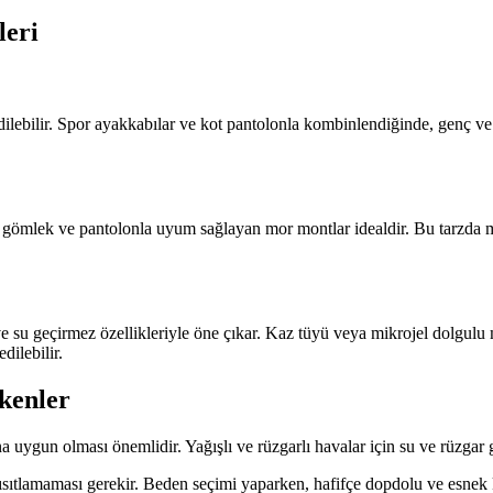
leri
dilebilir. Spor ayakkabılar ve kot pantolonla kombinlendiğinde, genç v
gömlek ve pantolonla uyum sağlayan mor montlar idealdir. Bu tarzda mont
u ve su geçirmez özellikleriyle öne çıkar. Kaz tüyü veya mikrojel dolgul
dilebilir.
kenler
 uygun olması önemlidir. Yağışlı ve rüzgarlı havalar için su ve rüzgar g
sıtlamaması gerekir. Beden seçimi yaparken, hafifçe dopdolu ve esnek 