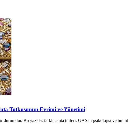
anta Tutkusunun Evrimi ve Yönetimi
 durumdur. Bu yazıda, farklı çanta türleri, GAS'ın psikolojisi ve bu tut