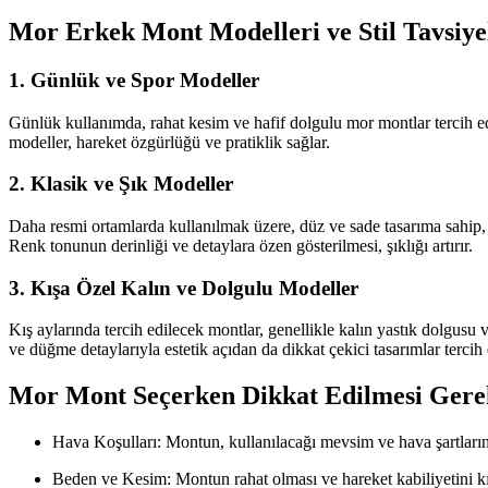
Mor Erkek Mont Modelleri ve Stil Tavsiye
1. Günlük ve Spor Modeller
Günlük kullanımda, rahat kesim ve hafif dolgulu mor montlar tercih e
modeller, hareket özgürlüğü ve pratiklik sağlar.
2. Klasik ve Şık Modeller
Daha resmi ortamlarda kullanılmak üzere, düz ve sade tasarıma sahip, 
Renk tonunun derinliği ve detaylara özen gösterilmesi, şıklığı artırır.
3. Kışa Özel Kalın ve Dolgulu Modeller
Kış aylarında tercih edilecek montlar, genellikle kalın yastık dolgus
ve düğme detaylarıyla estetik açıdan da dikkat çekici tasarımlar tercih e
Mor Mont Seçerken Dikkat Edilmesi Gere
Hava Koşulları: Montun, kullanılacağı mevsim ve hava şartlarına
Beden ve Kesim: Montun rahat olması ve hareket kabiliyetini kı