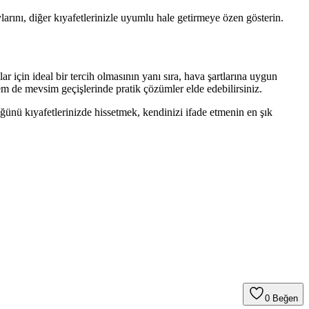
ını, diğer kıyafetlerinizle uyumlu hale getirmeye özen gösterin.
 için ideal bir tercih olmasının yanı sıra, hava şartlarına uygun
 de mevsim geçişlerinde pratik çözümler elde edebilirsiniz.
ünü kıyafetlerinizde hissetmek, kendinizi ifade etmenin en şık
0
Beğen