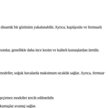
e dinamik bir görünüm yakalanabilir. Ayrıca, kapüşonlu ve fermuarlı
lar, genellikle daha ince kesim ve kaliteli kumaşlardan üretilir.
u modeller, soğuk havalarda maksimum sıcaklık sağlar. Ayrıca, fermuar
eçirmez modeller tercih edilmelidir.
kumaşlar avantaj sağlar.