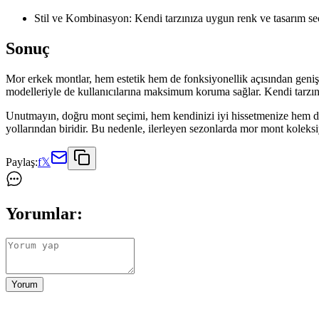
Stil ve Kombinasyon: Kendi tarzınıza uygun renk ve tasarım seç
Sonuç
Mor erkek montlar, hem estetik hem de fonksiyonellik açısından geniş b
modelleriyle de kullanıcılarına maksimum koruma sağlar. Kendi tarzı
Unutmayın, doğru mont seçimi, hem kendinizi iyi hissetmenize hem de 
yollarından biridir. Bu nedenle, ilerleyen sezonlarda mor mont kole
Paylaş:
f
𝕏
Yorumlar:
Yorum