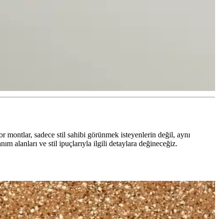
montlar, sadece stil sahibi görünmek isteyenlerin değil, aynı
m alanları ve stil ipuçlarıyla ilgili detaylara değineceğiz.
yabilirsiniz.