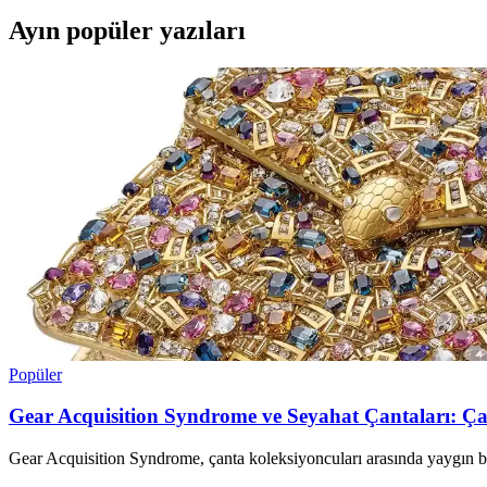
Ayın popüler yazıları
Popüler
Gear Acquisition Syndrome ve Seyahat Çantaları: Ç
Gear Acquisition Syndrome, çanta koleksiyoncuları arasında yaygın bir