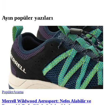
belirleyin.
Ayın popüler yazıları
Popüler
Arama
Merrell Wildwood Aerosport: Nefes Alabilir ve