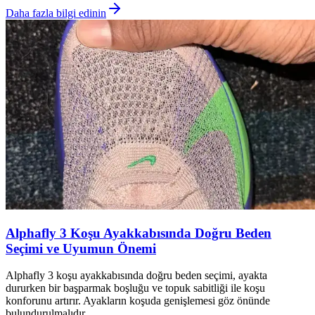
Daha fazla bilgi edinin
Alphafly 3 Koşu Ayakkabısında Doğru Beden
Seçimi ve Uyumun Önemi
Alphafly 3 koşu ayakkabısında doğru beden seçimi, ayakta
dururken bir başparmak boşluğu ve topuk sabitliği ile koşu
konforunu artırır. Ayakların koşuda genişlemesi göz önünde
bulundurulmalıdır.