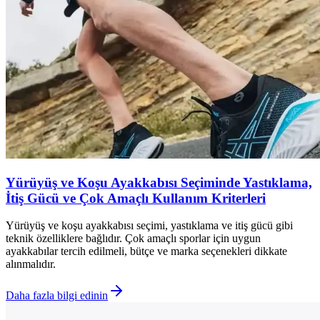
Yürüyüş ve Koşu Ayakkabısı Seçiminde Yastıklama,
İtiş Gücü ve Çok Amaçlı Kullanım Kriterleri
Yürüyüş ve koşu ayakkabısı seçimi, yastıklama ve itiş gücü gibi
teknik özelliklere bağlıdır. Çok amaçlı sporlar için uygun
ayakkabılar tercih edilmeli, bütçe ve marka seçenekleri dikkate
alınmalıdır.
Daha fazla bilgi edinin