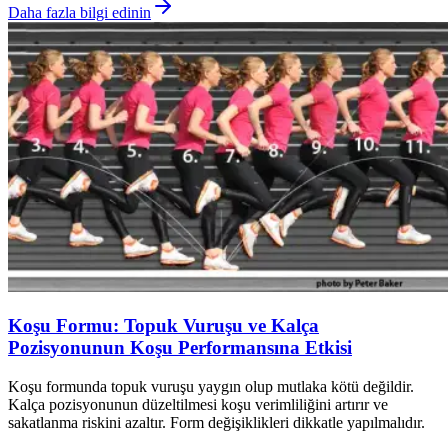
Daha fazla bilgi edinin
Koşu Formu: Topuk Vuruşu ve Kalça
Pozisyonunun Koşu Performansına Etkisi
Koşu formunda topuk vuruşu yaygın olup mutlaka kötü değildir.
Kalça pozisyonunun düzeltilmesi koşu verimliliğini artırır ve
sakatlanma riskini azaltır. Form değişiklikleri dikkatle yapılmalıdır.