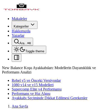
Makaleler
Kategoriler
Hakkımızda
Yazarlar
Ara...
⌘
K
Toggle theme
New Balance Koşu Ayakkabıları: Modellerin Dayanıklılık ve
Performans Analizi
Rebel v5 ve Önceki Versiyonlar
1080 v14 ve v15 Modelleri
Supercomp Elite v4 Performansı
Performans ve Hız Algısı
Ayakkabı Seçiminde Dikkat Edilmesi Gerekenler
Ana Sayfa