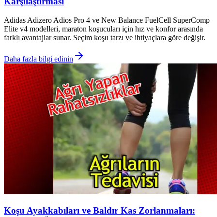
Karşılaştırması
Adidas Adizero Adios Pro 4 ve New Balance FuelCell SuperComp
Elite v4 modelleri, maraton koşucuları için hız ve konfor arasında
farklı avantajlar sunar. Seçim koşu tarzı ve ihtiyaçlara göre değişir.
Daha fazla bilgi edinin
Koşu Ayakkabıları ve Baldır Kas Zorlanmaları: