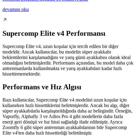
devamını oku
Supercomp Elite v4 Performansı
Supercomp Elite v4, uzun koşular için tercih edilen bir diğer
modeldir. Ancak kullanıcılar, bu modelin süper ayakkabı
beklentilerini karşılamadığını ve yarış günü ayakkabısı olarak ideal
olmadığını belirtmişlerdir. Performans açısından, bu model daha çok
antrenmanlarda kullanılmakta ve yarış ayakkabıları kadar hızlı
hissettirmemektedir.
Performans ve Hız Algısı
Bazı kullanıcılar, Supercomp Elite v4 modelini uzun koşular için
kullanırken hızlı hissettiklerini belirtmişlerdir. Ancak bu algı, diğer
süper ayakkabılarla karşılaştırıldığında daha az belirgindir. Örneğin,
Vaporfly, Alphafly 3 ve Adios Pro 4 gibi modellerin daha fazla
enerji geri dönüşü ve hız hissi sağladığı ifade edilmiştir. Ayrıca
Zoomfly 6 gibi süper antrenman ayakkabılarının bile Supercomp
Elite v4'ten daha hızlı hissettirdiği belirtilmiştir.