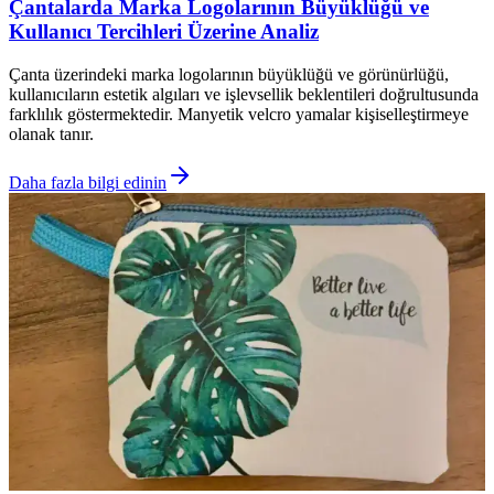
Çantalarda Marka Logolarının Büyüklüğü ve
Kullanıcı Tercihleri Üzerine Analiz
Çanta üzerindeki marka logolarının büyüklüğü ve görünürlüğü,
kullanıcıların estetik algıları ve işlevsellik beklentileri doğrultusunda
farklılık göstermektedir. Manyetik velcro yamalar kişiselleştirmeye
olanak tanır.
Daha fazla bilgi edinin