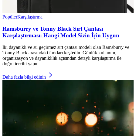
Popüler
Karşılaştırma
Ramsburry ve Tonny Black Sırt Çantası
Karşılaştırması: Hangi Model Sizin İçin Uygun
İki dayanıklı ve su geçirmez sırt çantası modeli olan Ramsburry ve
Tonny Black arasındaki farkları keşfedin. Günlük kullanım,
organizasyon ve dayanıklılık açısından detaylı karşılaştırma ile
doğru tercihi yapın.
Daha fazla bilgi edinin