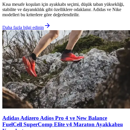
Kısa mesafe koşuları için ayakkabı seçimi, düşük taban yüksekliği,
stabilite ve dayanıklılık gibi özelliklere odaklanır. Adidas ve Nike
modelleri bu kriterlere göre değerlendirilir.
Daha fazla bilgi edinin
Adidas Adizero Adios Pro 4 ve New Balance
FuelCell SuperComp Elite v4 Maraton Ayakkabısı