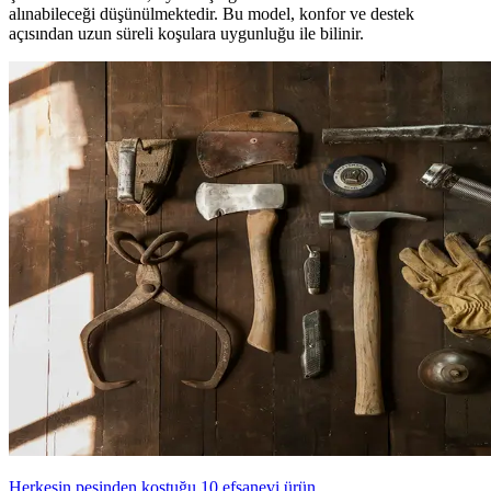
alınabileceği düşünülmektedir. Bu model, konfor ve destek
açısından uzun süreli koşulara uygunluğu ile bilinir.
Herkesin peşinden koştuğu 10 efsanevi ürün