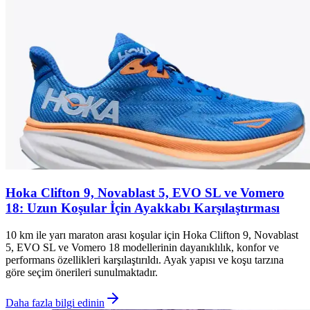
Hoka Clifton 9, Novablast 5, EVO SL ve Vomero
18: Uzun Koşular İçin Ayakkabı Karşılaştırması
10 km ile yarı maraton arası koşular için Hoka Clifton 9, Novablast
5, EVO SL ve Vomero 18 modellerinin dayanıklılık, konfor ve
performans özellikleri karşılaştırıldı. Ayak yapısı ve koşu tarzına
göre seçim önerileri sunulmaktadır.
Daha fazla bilgi edinin