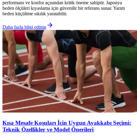
performans ve konfor açısından kritik öneme sahiptir. Japonya
beden ölçüleri kıyaslama için güvenilir bir referans sunar. Yarım
beden küçültme sıkılık yaratabilir.
Daha fazla bilgi edinin
Kısa Mesafe Koşuları İçin Uygun Ayakkabı Seçimi:
Teknik Özellikler ve Model Önerileri