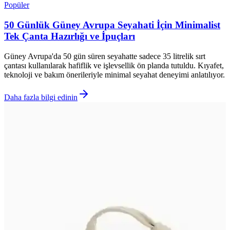
Popüler
50 Günlük Güney Avrupa Seyahati İçin Minimalist
Tek Çanta Hazırlığı ve İpuçları
Güney Avrupa'da 50 gün süren seyahatte sadece 35 litrelik sırt
çantası kullanılarak hafiflik ve işlevsellik ön planda tutuldu. Kıyafet,
teknoloji ve bakım önerileriyle minimal seyahat deneyimi anlatılıyor.
Daha fazla bilgi edinin