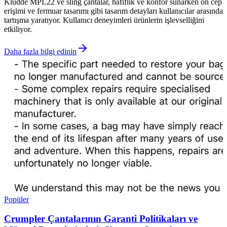
Kludde MPL22 ve sling çantalar, hafiflik ve konfor sunarken ön cep
erişimi ve fermuar tasarımı gibi tasarım detayları kullanıcılar arasında
tartışma yaratıyor. Kullanıcı deneyimleri ürünlerin işlevselliğini
etkiliyor.
Daha fazla bilgi edinin
Popüler
Crumpler Çantalarının Garanti Politikaları ve