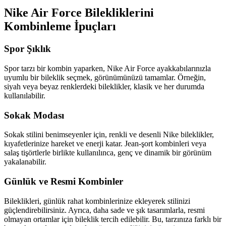
Nike Air Force Bilekliklerini
Kombinleme İpuçları
Spor Şıklık
Spor tarzı bir kombin yaparken, Nike Air Force ayakkabılarınızla
uyumlu bir bileklik seçmek, görünümünüzü tamamlar. Örneğin,
siyah veya beyaz renklerdeki bileklikler, klasik ve her durumda
kullanılabilir.
Sokak Modası
Sokak stilini benimseyenler için, renkli ve desenli Nike bileklikler,
kıyafetlerinize hareket ve enerji katar. Jean-şort kombinleri veya
salaş tişörtlerle birlikte kullanılınca, genç ve dinamik bir görünüm
yakalanabilir.
Günlük ve Resmi Kombinler
Bileklikleri, günlük rahat kombinlerinize ekleyerek stilinizi
güçlendirebilirsiniz. Ayrıca, daha sade ve şık tasarımlarla, resmi
olmayan ortamlar için bileklik tercih edilebilir. Bu, tarzınıza farklı bir