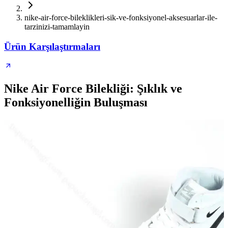
nike-air-force-bileklikleri-sik-ve-fonksiyonel-aksesuarlar-ile-
tarzinizi-tamamlayin
Ürün Karşılaştırmaları
Nike Air Force Bilekliği: Şıklık ve
Fonksiyonelliğin Buluşması