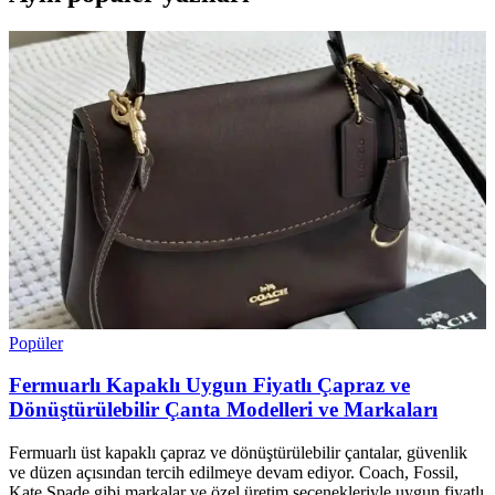
Popüler
Fermuarlı Kapaklı Uygun Fiyatlı Çapraz ve
Dönüştürülebilir Çanta Modelleri ve Markaları
Fermuarlı üst kapaklı çapraz ve dönüştürülebilir çantalar, güvenlik
ve düzen açısından tercih edilmeye devam ediyor. Coach, Fossil,
Kate Spade gibi markalar ve özel üretim seçenekleriyle uygun fiyatlı