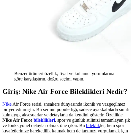
Benzer ürünleri özellik, fiyat ve kullanıcı yorumlarına
göre karşılaştırın, doğru seçimi yapın.
Giriş: Nike Air Force Bileklikleri Nedir?
Nike
Air Force serisi, sneakers dünyasında ikonik ve vazgeçilmez
bir yer edinmiştir. Bu serinin popülerliği, sadece ayakkabılarla sınırlı
kalmayıp, aksesuarlar ve detaylarla da kendini gösterir. Özellikle
Nike Air Force
bileklikleri
, spor ve günlük stilinizi tamamlayan şık
ve fonksiyonel detaylar olarak öne çıkar. Bu
bileklik
ler, hem spor
kıyafetlerinize hareketlilik katmak hem de tarzınızı vurgulamak için