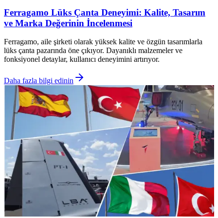
Ferragamo Lüks Çanta Deneyimi: Kalite, Tasarım
ve Marka Değerinin İncelenmesi
Ferragamo, aile şirketi olarak yüksek kalite ve özgün tasarımlarla
lüks çanta pazarında öne çıkıyor. Dayanıklı malzemeler ve
fonksiyonel detaylar, kullanıcı deneyimini artırıyor.
Daha fazla bilgi edinin