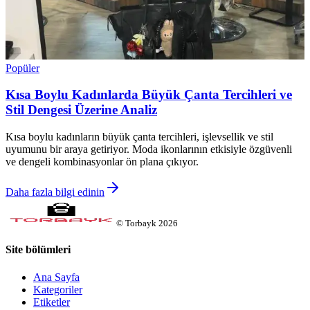
Popüler
Kısa Boylu Kadınlarda Büyük Çanta Tercihleri ve
Stil Dengesi Üzerine Analiz
Kısa boylu kadınların büyük çanta tercihleri, işlevsellik ve stil
uyumunu bir araya getiriyor. Moda ikonlarının etkisiyle özgüvenli
ve dengeli kombinasyonlar ön plana çıkıyor.
Daha fazla bilgi edinin
©
Torbayk
2026
Site bölümleri
Ana Sayfa
Kategoriler
Etiketler