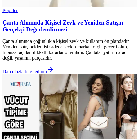
Popüler
Çanta Alımında Kişisel Zevk ve Yeniden Satışın
Gerçekçi Değerlendirmesi
Çanta alımında çoğunlukla kişisel zevk ve kullanım ön plandadır.
Yeniden satış beklentisi sadece seçkin markalar için geçerli olup,
finansal açıdan dikkatli kararlar önemlidir. Çantalar yatırım aracı
değil, yaşamın parçasıdır.
Daha fazla bilgi edinin