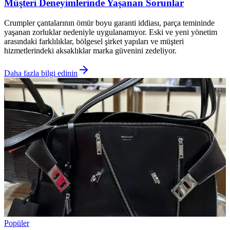
Müşteri Deneyimlerinde Yaşanan Sorunlar
Crumpler çantalarının ömür boyu garanti iddiası, parça temininde
yaşanan zorluklar nedeniyle uygulanamıyor. Eski ve yeni yönetim
arasındaki farklılıklar, bölgesel şirket yapıları ve müşteri
hizmetlerindeki aksaklıklar marka güvenini zedeliyor.
Daha fazla bilgi edinin
Popüler