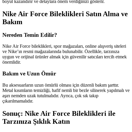
boyut kazandırır ve detaylara önem verdiğinizi gösterir.
Nike Air Force Bileklikleri Satın Alma ve
Bakım
Nereden Temin Edilir?
Nike Air Force bileklikleri, spor mağazaları, online alışveriş siteleri
ve Nike’ın resmi mağazalarında bulunabilir. Özellikle, tarzınıza
uygun ve orijinal ürünler almak için güvenilir satıcıları tercih etmek
önemlidir.
Bakım ve Uzun Ömür
Bu aksesuarların uzun ömürlü olması için düzenli bakım şarttır.
Metal kısımların temizliği, hafif nemli bir bezle silinerek yapılmalı ve
aşırı nemden uzak tutulmalıdır. Ayrıca, çok sık takıp
çıkarılmamalıdır.
Sonuç: Nike Air Force Bileklikleri ile
Tarzınıza Şıklık Katın