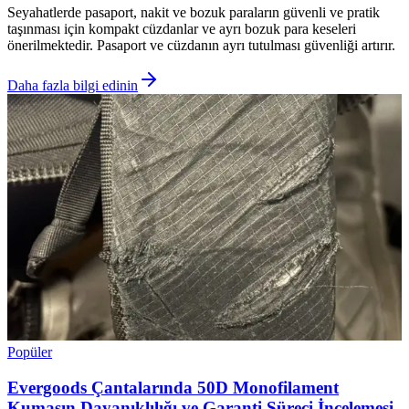
Seyahatlerde pasaport, nakit ve bozuk paraların güvenli ve pratik
taşınması için kompakt cüzdanlar ve ayrı bozuk para keseleri
önerilmektedir. Pasaport ve cüzdanın ayrı tutulması güvenliği artırır.
Daha fazla bilgi edinin
Popüler
Evergoods Çantalarında 50D Monofilament
Kumaşın Dayanıklılığı ve Garanti Süreci İncelemesi