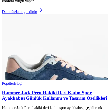
konfora vurgu yapar.
Daha fazla bilgi edinin
Popüler
Blog
Hammer Jack Peru Hakiki Deri Kadın Spor
Ayakkabısı Günlük Kullanım ve Tasarım Özellikleri
Hammer Jack Peru hakiki deri kadın spor ayakkabısı, çeşitli renk