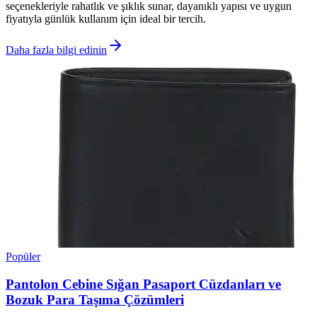
seçenekleriyle rahatlık ve şıklık sunar, dayanıklı yapısı ve uygun
fiyatıyla günlük kullanım için ideal bir tercih.
Daha fazla bilgi edinin
Popüler
Pantolon Cebine Sığan Pasaport Cüzdanları ve
Bozuk Para Taşıma Çözümleri