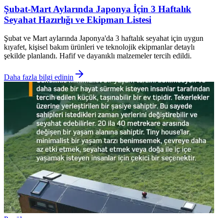
Şubat-Mart Aylarında Japonya İçin 3 Haftalık
Seyahat Hazırlığı ve Ekipman Listesi
Şubat ve Mart aylarında Japonya'da 3 haftalık seyahat için uygun
kıyafet, kişisel bakım ürünleri ve teknolojik ekipmanlar detaylı
şekilde planlandı. Hafif ve dayanıklı malzemeler tercih edildi.
Daha fazla bilgi edinin