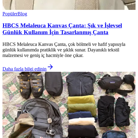
Popüler
Blog
HBCS Melaleuca Kanvas Çanta: Şık ve İşlevsel
Günlük Kullanım İçin Tasarlanmış Çanta
HBCS Melaleuca Kanvas Çanta, çok bölmeli ve hafif yapısıyla
günlük kullanımda pratiklik ve şıklık sunar. Dayanıklı tekstil
malzemesi ve geniş iç hacmiyle öne çıkar.
Daha fazla bilgi edinin