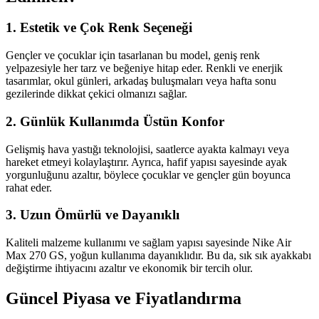
1. Estetik ve Çok Renk Seçeneği
Gençler ve çocuklar için tasarlanan bu model, geniş renk
yelpazesiyle her tarz ve beğeniye hitap eder. Renkli ve enerjik
tasarımlar, okul günleri, arkadaş buluşmaları veya hafta sonu
gezilerinde dikkat çekici olmanızı sağlar.
2. Günlük Kullanımda Üstün Konfor
Gelişmiş hava yastığı teknolojisi, saatlerce ayakta kalmayı veya
hareket etmeyi kolaylaştırır. Ayrıca, hafif yapısı sayesinde ayak
yorgunluğunu azaltır, böylece çocuklar ve gençler gün boyunca
rahat eder.
3. Uzun Ömürlü ve Dayanıklı
Kaliteli malzeme kullanımı ve sağlam yapısı sayesinde Nike Air
Max 270 GS, yoğun kullanıma dayanıklıdır. Bu da, sık sık ayakkabı
değiştirme ihtiyacını azaltır ve ekonomik bir tercih olur.
Güncel Piyasa ve Fiyatlandırma