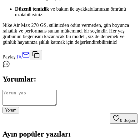
Düzenli temizlik
ve bakım ile ayakkabılarınızın ömrünü
uzatabilirsiniz.
Nike Air Max 270 GS, stilinizden ödün vermeden, gün boyunca
rahatlık ve performans sunan mükemmel bir seçimdir. Her yaş
grubunun beğenisini kazanacak bu modeli, siz de denemek ve
günlük hayatınıza şıklık katmak için değerlendirebilirsiniz!
Paylaş:
f
𝕏
Yorumlar:
Yorum
0
Beğen
Ayın popüler yazıları