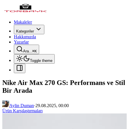
Makaleler
Kategoriler
Hakkımızda
Yazarlar
Ara...
⌘
K
Toggle theme
Nike Air Max 270 GS: Performans ve Stil
Bir Arada
Aylin Duman
·
29.08.2025, 00:00
Ürün Karşılaştırmaları