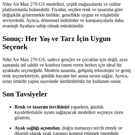
Nike Air Max 270 GS modelleri, çeşitli mağazalarda ve online
platformlarda bulunabilir. Fiyatlar, seçilen renk ve tasarıma göre
değişiklik göstermekle birlikte, genellikle uygun ve erişilebilir
seviyededir. Ayrıca, dönemsel indirimler ve kampanyalarla daha
avantajlı fiyatlara sahip olmak mümkündür.
Sonuç: Her Yaş ve Tarz İçin Uygun
Seçenek
Nike Air Max 270 GS, sadece gençler ve çocuklar için değil, aynı
zamanda stil sahibi ve konfora önem veren herkes için ideal bir
ayakkabı seçeneğidir. Modern tasarımı, gelişmiş teknolojisi ve geniş
renk seçenekleriyle, günlük hayatın her anına uyum sağlar. Ayrıca,
uzun ömürlü yapısı sayesinde sürdürülebilir bir kullanım sunar.
Son Tavsiyeler
Renk ve tasarım tercihinizi
yaparken, günlük
kıyafetlerinizle uyum sağlayacak modelleri seçmeye özen
gösterin.
Ayak sağlığı açısından
, doğru numarayı tercih etmek ve
düzenli olarak ayak yapınızı kontrol ettirmek önemlidir.