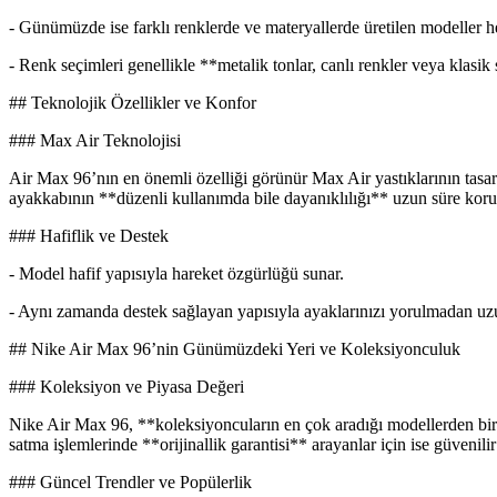
- Günümüzde ise farklı renklerde ve materyallerde üretilen modeller 
- Renk seçimleri genellikle **metalik tonlar, canlı renkler veya klasi
## Teknolojik Özellikler ve Konfor
### Max Air Teknolojisi
Air Max 96’nın en önemli özelliği görünür Max Air yastıklarının tasar
ayakkabının **düzenli kullanımda bile dayanıklılığı** uzun süre koru
### Hafiflik ve Destek
- Model hafif yapısıyla hareket özgürlüğü sunar.
- Aynı zamanda destek sağlayan yapısıyla ayaklarınızı yorulmadan uzu
## Nike Air Max 96’nin Günümüzdeki Yeri ve Koleksiyonculuk
### Koleksiyon ve Piyasa Değeri
Nike Air Max 96, **koleksiyoncuların en çok aradığı modellerden biri** 
satma işlemlerinde **orijinallik garantisi** arayanlar için ise güvenilir
### Güncel Trendler ve Popülerlik