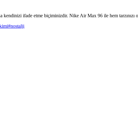
kendinizi ifade etme biçiminizdir. Nike Air Max 96 ile hem tarzınızı o
kimi
#
nostalji