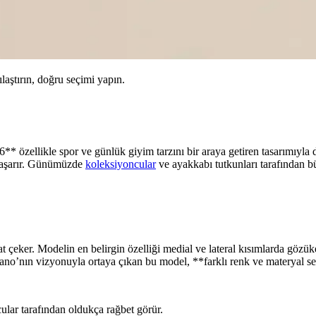
ılaştırın, doğru seçimi yapın.
 özellikle spor ve günlük giyim tarzını bir araya getiren tasarımıyla 
ı başarır. Günümüzde
koleksiyoncular
ve ayakkabı tutkunları tarafından 
t çeker. Modelin en belirgin özelliği medial ve lateral kısımlarda gözü
no’nın vizyonuyla ortaya çıkan bu model, **farklı renk ve materyal seç
ular tarafından oldukça rağbet görür.