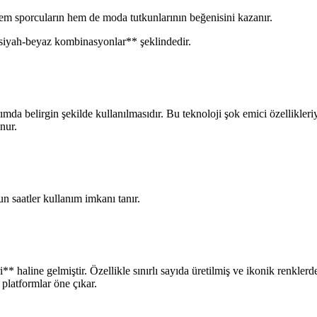
hem sporcuların hem de moda tutkunlarının beğenisini kazanır.
k siyah-beyaz kombinasyonlar** şeklindedir.
ımda belirgin şekilde kullanılmasıdır. Bu teknoloji şok emici özellikle
nur.
n saatler kullanım imkanı tanır.
haline gelmiştir. Özellikle sınırlı sayıda üretilmiş ve ikonik renklerde
 platformlar öne çıkar.