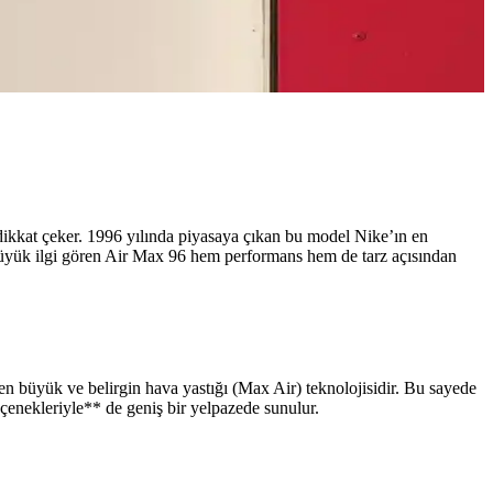
dikkat çeker. 1996 yılında piyasaya çıkan bu model Nike’ın en
büyük ilgi gören Air Max 96 hem performans hem de tarz açısından
ken büyük ve belirgin hava yastığı (Max Air) teknolojisidir. Bu sayede
enekleriyle** de geniş bir yelpazede sunulur.