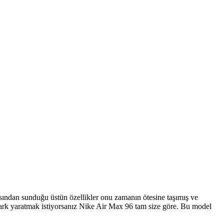
ından sunduğu üstün özellikler onu zamanın ötesine taşımış ve
e fark yaratmak istiyorsanız Nike Air Max 96 tam size göre. Bu model