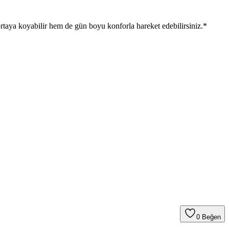
rtaya koyabilir hem de gün boyu konforla hareket edebilirsiniz.*
0
Beğen