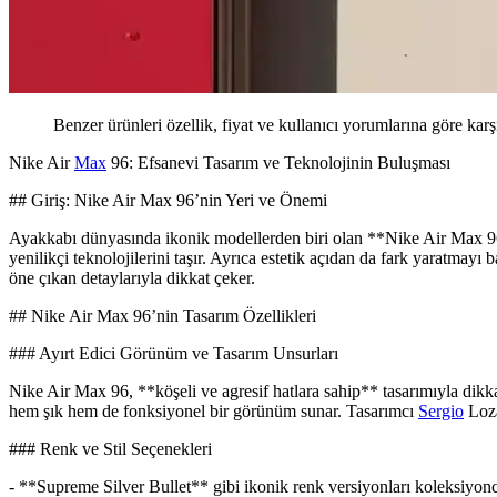
Benzer ürünleri özellik, fiyat ve kullanıcı yorumlarına göre karş
Nike Air
Max
96: Efsanevi Tasarım ve Teknolojinin Buluşması
## Giriş: Nike Air Max 96’nin Yeri ve Önemi
Ayakkabı dünyasında ikonik modellerden biri olan **Nike Air Max 96**
yenilikçi teknolojilerini taşır. Ayrıca estetik açıdan da fark yaratmay
öne çıkan detaylarıyla dikkat çeker.
## Nike Air Max 96’nin Tasarım Özellikleri
### Ayırt Edici Görünüm ve Tasarım Unsurları
Nike Air Max 96, **köşeli ve agresif hatlara sahip** tasarımıyla dikka
hem şık hem de fonksiyonel bir görünüm sunar. Tasarımcı
Sergio
Loza
### Renk ve Stil Seçenekleri
- **Supreme Silver Bullet** gibi ikonik renk versiyonları koleksiyonc