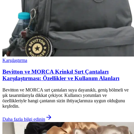
Karşılaştırma
Bevitton ve MORCA Krinkıl Sırt Çantaları
Karşılaştırması: Özellikler ve Kullanım Alanları
Bevitton ve MORCA sırt çantaları suya dayanıklı, geniş bölmeli ve
şık tasarımlarıyla dikkat çekiyor. Kullanıcı yorumları ve
özellikleriyle hangi çantanın sizin ihtiyaçlarınıza uygun olduğunu
keşfedin.
Daha fazla bilgi edinin