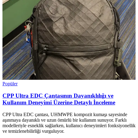
Popüler
CPP Ultra EDC Çantasının Dayanıklılığı ve
Kullanım Deneyimi Üzerine Detaylı İnceleme
CPP Ultra EDC çantası, UHMWPE kompozit kumaşı sayesinde
aşınmaya dayanıklı ve uzun ömürlü bir kullanım sunuyor. Farklı
modelleriyle esneklik sağlarken, kullanıcı deneyimleri fonksiyonellik
ve temizlenebilirliği vurguluyor.