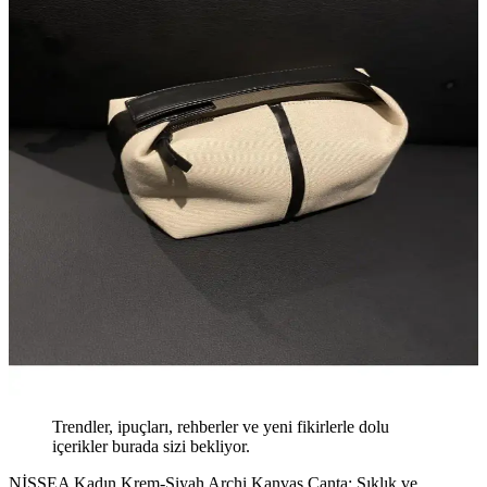
Trendler, ipuçları, rehberler ve yeni fikirlerle dolu
içerikler burada sizi bekliyor.
NİSSEA Kadın Krem-Siyah Archi Kanvas Çanta: Şıklık ve