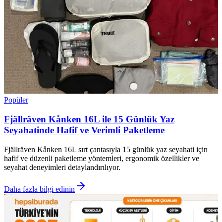
Popüler
Fjällräven Kånken 16L ile 15 Günlük Yaz
Seyahatinde Hafif ve Verimli Paketleme
Fjällräven Kånken 16L sırt çantasıyla 15 günlük yaz seyahati için
hafif ve düzenli paketleme yöntemleri, ergonomik özellikler ve
seyahat deneyimleri detaylandırılıyor.
Daha fazla bilgi edinin