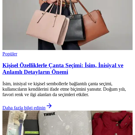
Popüler
Kişisel Özelliklerle Çanta Seçimi: İsim, İnisiyal ve
Anlamlı Detayların Önemi
İsim, inisiyal ve kişisel sembollerle bağlantılı çanta seçimi,
kullanıcıların kendilerini ifade etme biçimini yansıtır. Doğum yılı,
favori renk ve ilgi alanları da seçimleri etkiler.
Daha fazla bilgi edinin