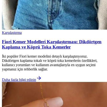
Karşılaştırma
Fiori Kemer Modelleri Karşılaştırması: Dikdörtgen
Kaplama ve Köprü Toka Kemerler
İki popüler Fiori kemer modelini detaylı karşılaştırıyoruz.
Dikdörtgen kaplama tokalı ve köprü toka kemerlerin özellikleri,
kullanıcı yorumları ve kullanım avantajlarıyla en uygun seçimi
yapmanız için rehberlik sağlar.
Daha fazla bilgi edinin