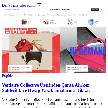
Daha fazla bilgi edinin
Popüler
Vestiaire Collective Üzerinden Çanta Alırken
Sahtecilik ve Hesap Yasaklamalarına Dikkat
Vestiaire Collective, lüks ikinci el çanta pazarında sahte ürün
sorunları ve kullanıcıların orijinallik sorgulamalarında hesaplarının