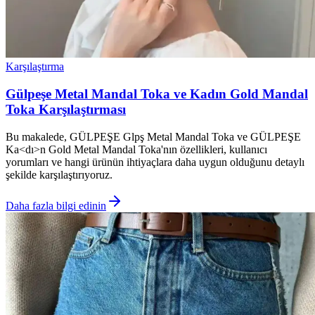
Karşılaştırma
Gülpeşe Metal Mandal Toka ve Kadın Gold Mandal
Toka Karşılaştırması
Bu makalede, GÜLPEŞE Glpş Metal Mandal Toka ve GÜLPEŞE
Ka<dı>n Gold Metal Mandal Toka'nın özellikleri, kullanıcı
yorumları ve hangi ürünün ihtiyaçlara daha uygun olduğunu detaylı
şekilde karşılaştırıyoruz.
Daha fazla bilgi edinin