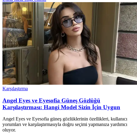
Karşılaştırma
Angel Eyes ve Eyesofia Güneş Gözlüğü
Karşılaştırması: Hangi Model Sizin İçin Uygun
Angel Eyes ve Eyesofia güneş gözlüklerinin özellikleri, kullanıcı
yorumları ve karşılaştırmasıyla doğru seçimi yapmanıza yardımcı
oluyor.