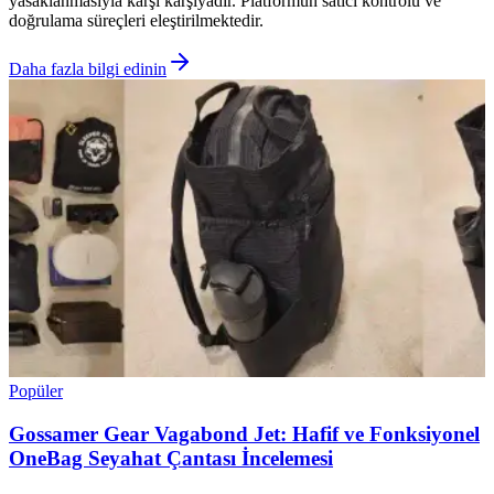
yasaklanmasıyla karşı karşıyadır. Platformun satıcı kontrolü ve
doğrulama süreçleri eleştirilmektedir.
Daha fazla bilgi edinin
Popüler
Gossamer Gear Vagabond Jet: Hafif ve Fonksiyonel
OneBag Seyahat Çantası İncelemesi