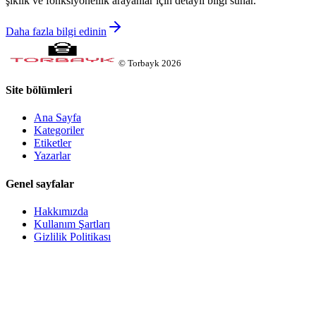
şıklık ve fonksiyonellik arayanlar için detaylı bilgi sunar.
Daha fazla bilgi edinin
©
Torbayk
2026
Site bölümleri
Ana Sayfa
Kategoriler
Etiketler
Yazarlar
Genel sayfalar
Hakkımızda
Kullanım Şartları
Gizlilik Politikası