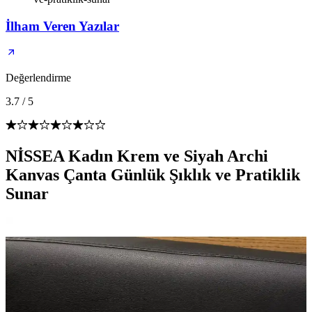
İlham Veren Yazılar
Değerlendirme
3.7
/
5
NİSSEA Kadın Krem ve Siyah Archi
Kanvas Çanta Günlük Şıklık ve Pratiklik
Sunar