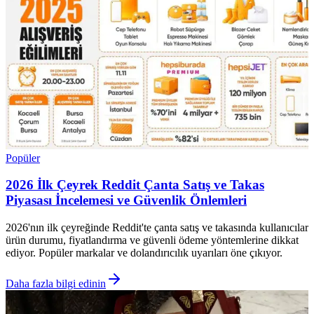
Popüler
2026 İlk Çeyrek Reddit Çanta Satış ve Takas
Piyasası İncelemesi ve Güvenlik Önlemleri
2026'nın ilk çeyreğinde Reddit'te çanta satış ve takasında kullanıcılar
ürün durumu, fiyatlandırma ve güvenli ödeme yöntemlerine dikkat
ediyor. Popüler markalar ve dolandırıcılık uyarıları öne çıkıyor.
Daha fazla bilgi edinin