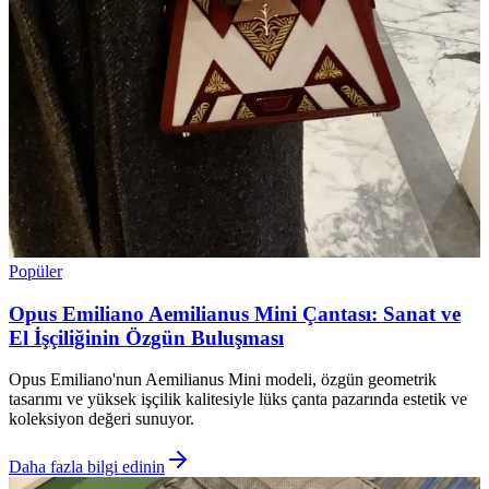
Popüler
Opus Emiliano Aemilianus Mini Çantası: Sanat ve
El İşçiliğinin Özgün Buluşması
Opus Emiliano'nun Aemilianus Mini modeli, özgün geometrik
tasarımı ve yüksek işçilik kalitesiyle lüks çanta pazarında estetik ve
koleksiyon değeri sunuyor.
Daha fazla bilgi edinin