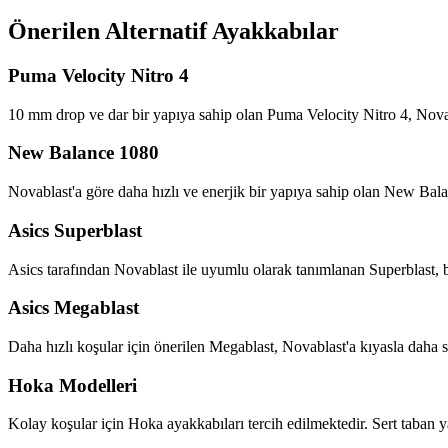
Önerilen Alternatif Ayakkabılar
Puma Velocity Nitro 4
10 mm drop ve dar bir yapıya sahip olan Puma Velocity Nitro 4, Novabl
New Balance 1080
Novablast'a göre daha hızlı ve enerjik bir yapıya sahip olan New Bal
Asics Superblast
Asics tarafından Novablast ile uyumlu olarak tanımlanan Superblast, bir
Asics Megablast
Daha hızlı koşular için önerilen Megablast, Novablast'a kıyasla daha se
Hoka Modelleri
Kolay koşular için Hoka ayakkabıları tercih edilmektedir. Sert taban ya