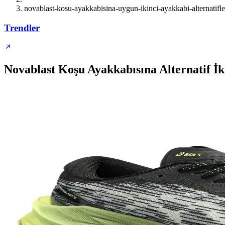
novablast-kosu-ayakkabisina-uygun-ikinci-ayakkabi-alternatifle
Trendler
Novablast Koşu Ayakkabısına Alternatif İk