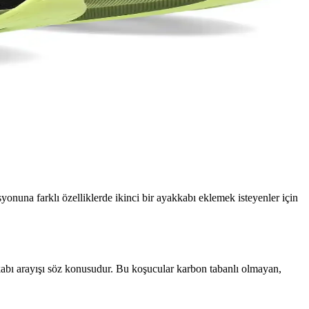
yonuna farklı özelliklerde ikinci bir ayakkabı eklemek isteyenler için
kkabı arayışı söz konusudur. Bu koşucular karbon tabanlı olmayan,