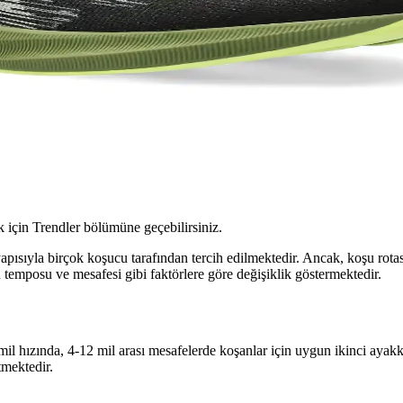
için Trendler bölümüne geçebilirsiniz.
apısıyla birçok koşucu tarafından tercih edilmektedir. Ancak, koşu rotas
oşu temposu ve mesafesi gibi faktörlere göre değişiklik göstermektedir.
mil hızında, 4-12 mil arası mesafelerde koşanlar için uygun ikinci aya
tmektedir.