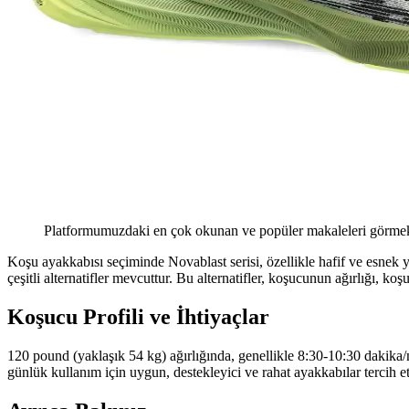
Platformumuzdaki en çok okunan ve popüler makaleleri görmek 
Koşu ayakkabısı seçiminde Novablast serisi, özellikle hafif ve esnek y
çeşitli alternatifler mevcuttur. Bu alternatifler, koşucunun ağırlığı, k
Koşucu Profili ve İhtiyaçlar
120 pound (yaklaşık 54 kg) ağırlığında, genellikle 8:30-10:30 dakika/
günlük kullanım için uygun, destekleyici ve rahat ayakkabılar tercih e