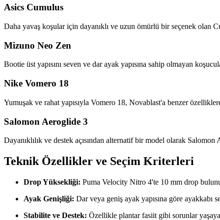
Asics Cumulus
Daha yavaş koşular için dayanıklı ve uzun ömürlü bir seçenek olan C
Mizuno Neo Zen
Bootie üst yapısını seven ve dar ayak yapısına sahip olmayan koşucula
Nike Vomero 18
Yumuşak ve rahat yapısıyla Vomero 18, Novablast'a benzer özelliklere
Salomon Aeroglide 3
Dayanıklılık ve destek açısından alternatif bir model olarak Salomon 
Teknik Özellikler ve Seçim Kriterleri
Drop Yüksekliği:
Puma Velocity Nitro 4'te 10 mm drop bulunurk
Ayak Genişliği:
Dar veya geniş ayak yapısına göre ayakkabı seçi
Stabilite ve Destek:
Özellikle plantar fasiit gibi sorunlar yaşaya