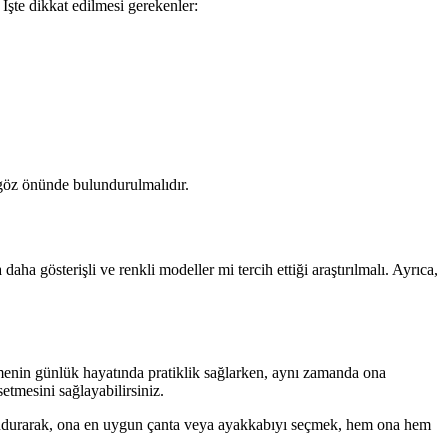
 İşte dikkat edilmesi gerekenler:
 göz önünde bulundurulmalıdır.
daha gösterişli ve renkli modeller mi tercih ettiği araştırılmalı. Ayrıca,
menin günlük hayatında pratiklik sağlarken, aynı zamanda ona
etmesini sağlayabilirsiniz.
ulundurarak, ona en uygun çanta veya ayakkabıyı seçmek, hem ona hem