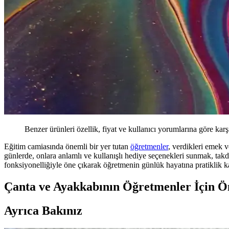
Benzer ürünleri özellik, fiyat ve kullanıcı yorumlarına göre karş
Eğitim camiasında önemli bir yer tutan
öğretmenler
, verdikleri emek v
günlerde, onlara anlamlı ve kullanışlı hediye seçenekleri sunmak, takd
fonksiyonelliğiyle öne çıkarak öğretmenin günlük hayatına pratiklik ka
Çanta ve Ayakkabının Öğretmenler İçin 
Ayrıca Bakınız