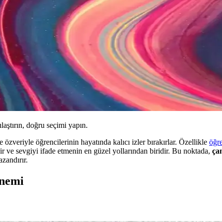
ılaştırın, doğru seçimi yapın.
e özveriyle öğrencilerinin hayatında kalıcı izler bırakırlar. Özellikle
öğr
ir ve sevgiyi ifade etmenin en güzel yollarından biridir. Bu noktada,
ça
zandırır.
Önemi