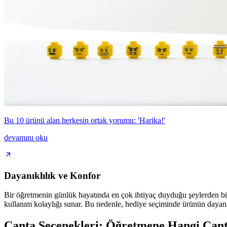
Bu 10 ürünü alan herkesin ortak yorumu: 'Harika!'
devamını oku
Dayanıklılık ve Konfor
Bir öğretmenin günlük hayatında en çok ihtiyaç duyduğu şeylerden biri
kullanım kolaylığı sunar. Bu nedenle, hediye seçiminde ürünün dayanı
Çanta Seçenekleri: Öğretmene Hangi Çan