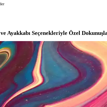
ler
ve Ayakkabı Seçenekleriyle Özel Dokunuşl