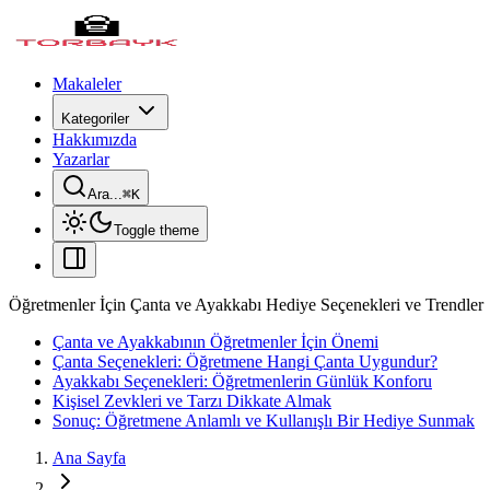
Makaleler
Kategoriler
Hakkımızda
Yazarlar
Ara...
⌘
K
Toggle theme
Öğretmenler İçin Çanta ve Ayakkabı Hediye Seçenekleri ve Trendler
Çanta ve Ayakkabının Öğretmenler İçin Önemi
Çanta Seçenekleri: Öğretmene Hangi Çanta Uygundur?
Ayakkabı Seçenekleri: Öğretmenlerin Günlük Konforu
Kişisel Zevkleri ve Tarzı Dikkate Almak
Sonuç: Öğretmene Anlamlı ve Kullanışlı Bir Hediye Sunmak
Ana Sayfa