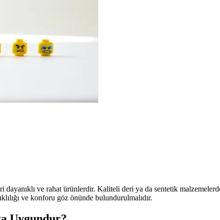
 dayanıklı ve rahat ürünlerdir. Kaliteli deri ya da sentetik malzemeler
klılığı ve konforu göz önünde bulundurulmalıdır.
ta Uygundur?