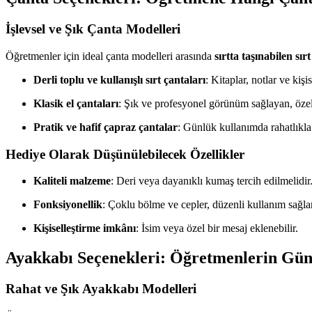
İşlevsel ve Şık Çanta Modelleri
Öğretmenler için ideal çanta modelleri arasında
sırtta taşınabilen sır
Derli toplu ve kullanışlı sırt çantaları
: Kitaplar, notlar ve kiş
Klasik el çantaları
: Şık ve profesyonel görünüm sağlayan, özelli
Pratik ve hafif çapraz çantalar
: Günlük kullanımda rahatlıkla
Hediye Olarak Düşünülebilecek Özellikler
Kaliteli malzeme
: Deri veya dayanıklı kumaş tercih edilmelidir
Fonksiyonellik
: Çoklu bölme ve cepler, düzenli kullanım sağlar
Kişiselleştirme imkânı
: İsim veya özel bir mesaj eklenebilir.
Ayakkabı Seçenekleri: Öğretmenlerin Gü
Rahat ve Şık Ayakkabı Modelleri