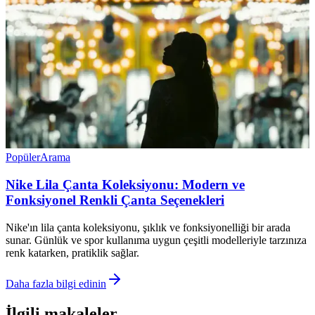
Popüler
Arama
Nike Lila Çanta Koleksiyonu: Modern ve
Fonksiyonel Renkli Çanta Seçenekleri
Nike'ın lila çanta koleksiyonu, şıklık ve fonksiyonelliği bir arada
sunar. Günlük ve spor kullanıma uygun çeşitli modelleriyle tarzınıza
renk katarken, pratiklik sağlar.
Daha fazla bilgi edinin
İlgili makaleler