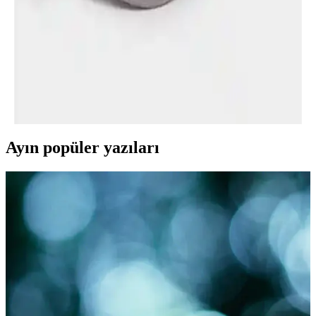
sunar.
DeFacto Erkek Pamuklu Cap Şapka Modern ve
Konforlu Tasarım Özellikleri
DeFacto'nun erkekler için tasarladığı pamuklu cap şapka, nefes
alabilirliği ve şık tasarımıyla günlük ve spor aktivitelerinde rahatlık
sağlar, çeşitli renk seçenekleriyle tarzınızı tamamlar.
Ayın popüler yazıları