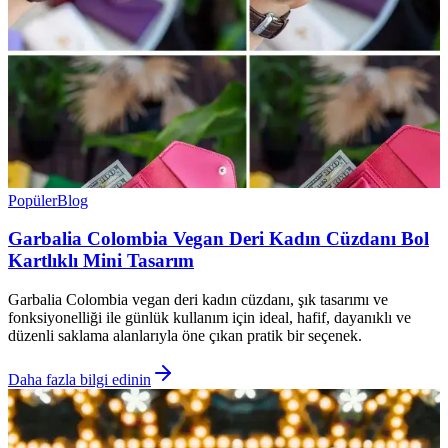
Popüler
Blog
Garbalia Colombia Vegan Deri Kadın Cüzdanı Bol
Kartlıklı Mini Tasarım
Garbalia Colombia vegan deri kadın cüzdanı, şık tasarımı ve
fonksiyonelliği ile günlük kullanım için ideal, hafif, dayanıklı ve
düzenli saklama alanlarıyla öne çıkan pratik bir seçenek.
Daha fazla bilgi edinin