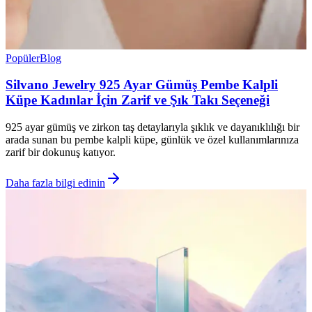
Popüler
Blog
Silvano Jewelry 925 Ayar Gümüş Pembe Kalpli
Küpe Kadınlar İçin Zarif ve Şık Takı Seçeneği
925 ayar gümüş ve zirkon taş detaylarıyla şıklık ve dayanıklılığı bir
arada sunan bu pembe kalpli küpe, günlük ve özel kullanımlarınıza
zarif bir dokunuş katıyor.
Daha fazla bilgi edinin