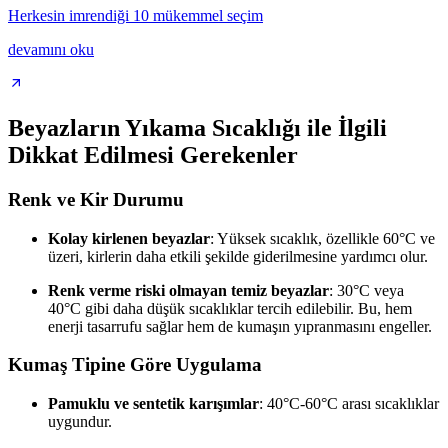
Herkesin imrendiği 10 mükemmel seçim
devamını oku
Beyazların Yıkama Sıcaklığı ile İlgili
Dikkat Edilmesi Gerekenler
Renk ve Kir Durumu
Kolay kirlenen beyazlar
: Yüksek sıcaklık, özellikle 60°C ve
üzeri, kirlerin daha etkili şekilde giderilmesine yardımcı olur.
Renk verme riski olmayan temiz beyazlar
: 30°C veya
40°C gibi daha düşük sıcaklıklar tercih edilebilir. Bu, hem
enerji tasarrufu sağlar hem de kumaşın yıpranmasını engeller.
Kumaş Tipine Göre Uygulama
Pamuklu ve sentetik karışımlar
: 40°C-60°C arası sıcaklıklar
uygundur.