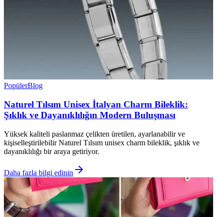
Popüler
Blog
Naturel Tılsım Unisex İtalyan Charm Bileklik:
Şıklık ve Dayanıklılığın Modern Buluşması
Yüksek kaliteli paslanmaz çelikten üretilen, ayarlanabilir ve
kişiselleştirilebilir Naturel Tılsım unisex charm bileklik, şıklık ve
dayanıklılığı bir araya getiriyor.
Daha fazla bilgi edinin