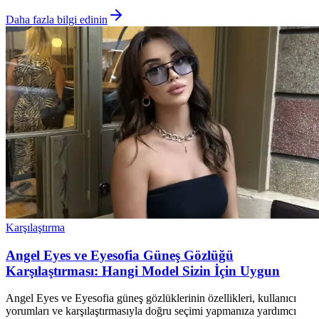
Daha fazla bilgi edinin
Karşılaştırma
Angel Eyes ve Eyesofia Güneş Gözlüğü
Karşılaştırması: Hangi Model Sizin İçin Uygun
Angel Eyes ve Eyesofia güneş gözlüklerinin özellikleri, kullanıcı
yorumları ve karşılaştırmasıyla doğru seçimi yapmanıza yardımcı