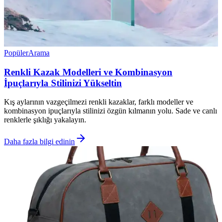
Popüler
Arama
Renkli Kazak Modelleri ve Kombinasyon
İpuçlarıyla Stilinizi Yükseltin
Kış aylarının vazgeçilmezi renkli kazaklar, farklı modeller ve
kombinasyon ipuçlarıyla stilinizi özgün kılmanın yolu. Sade ve canlı
renklerle şıklığı yakalayın.
Daha fazla bilgi edinin