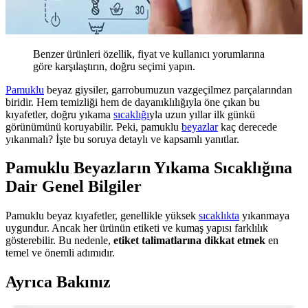
Benzer ürünleri özellik, fiyat ve kullanıcı yorumlarına
göre karşılaştırın, doğru seçimi yapın.
Pamuklu
beyaz giysiler, garrobumuzun vazgeçilmez parçalarından
biridir. Hem temizliği hem de dayanıklılığıyla öne çıkan bu
kıyafetler, doğru yıkama
sıcaklığı
yla uzun yıllar ilk günkü
görünümünü koruyabilir. Peki, pamuklu
beyazlar
kaç derecede
yıkanmalı? İşte bu soruya detaylı ve kapsamlı yanıtlar.
Pamuklu Beyazların Yıkama Sıcaklığına
Dair Genel Bilgiler
Pamuklu beyaz kıyafetler, genellikle yüksek
sıcaklıkta
yıkanmaya
uygundur. Ancak her ürünün etiketi ve kumaş yapısı farklılık
gösterebilir. Bu nedenle,
etiket talimatlarına dikkat etmek
en
temel ve önemli adımıdır.
Ayrıca Bakınız