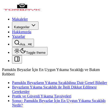
Makaleler
Kategoriler
Hakkımızda
Yazarlar
Ara...
⌘
K
Toggle theme
Pamuklu Beyazlar İçin En Uygun Yıkama Sıcaklığı ve Bakım
Rehberi
Pamuklu Beyazların Yıkama Sıcaklığına Dair Genel Bilgiler
Beyazların Yıkama Sıcaklığı ile İlgili Dikkat Edilmesi
Gerekenler
Pratik ve Güvenli Yıkama Tavsiyeleri
Sonuç: Pamuklu Beyazlar İçin En Uygun Yıkama Sıcaklığı
Nedir?