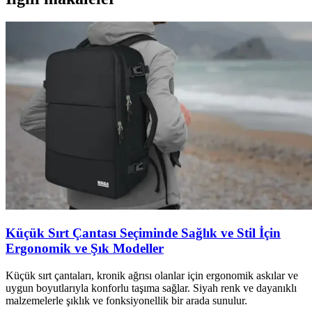
Küçük Sırt Çantası Seçiminde Sağlık ve Stil İçin
Ergonomik ve Şık Modeller
Küçük sırt çantaları, kronik ağrısı olanlar için ergonomik askılar ve
uygun boyutlarıyla konforlu taşıma sağlar. Siyah renk ve dayanıklı
malzemelerle şıklık ve fonksiyonellik bir arada sunulur.