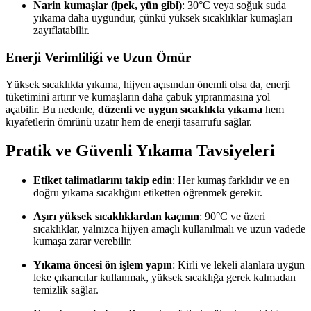
Narin kumaşlar (ipek, yün gibi)
: 30°C veya soğuk suda
yıkama daha uygundur, çünkü yüksek sıcaklıklar kumaşları
zayıflatabilir.
Enerji Verimliliği ve Uzun Ömür
Yüksek sıcaklıkta yıkama, hijyen açısından önemli olsa da, enerji
tüketimini artırır ve kumaşların daha çabuk yıpranmasına yol
açabilir. Bu nedenle,
düzenli ve uygun sıcaklıkta yıkama
hem
kıyafetlerin ömrünü uzatır hem de enerji tasarrufu sağlar.
Pratik ve Güvenli Yıkama Tavsiyeleri
Etiket talimatlarını takip edin
: Her kumaş farklıdır ve en
doğru yıkama sıcaklığını etiketten öğrenmek gerekir.
Aşırı yüksek sıcaklıklardan kaçının
: 90°C ve üzeri
sıcaklıklar, yalnızca hijyen amaçlı kullanılmalı ve uzun vadede
kumaşa zarar verebilir.
Yıkama öncesi ön işlem yapın
: Kirli ve lekeli alanlara uygun
leke çıkarıcılar kullanmak, yüksek sıcaklığa gerek kalmadan
temizlik sağlar.