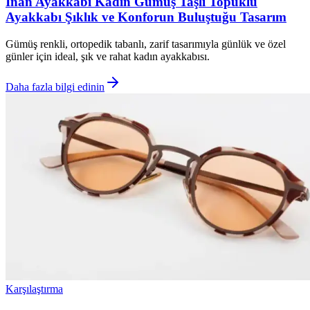
İnan Ayakkabı Kadın Gümüş Taşlı Topuklu
Ayakkabı Şıklık ve Konforun Buluştuğu Tasarım
Gümüş renkli, ortopedik tabanlı, zarif tasarımıyla günlük ve özel
günler için ideal, şık ve rahat kadın ayakkabısı.
Daha fazla bilgi edinin
Karşılaştırma