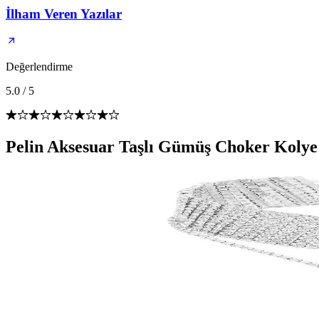
İlham Veren Yazılar
Değerlendirme
5.0
/
5
Pelin Aksesuar Taşlı Gümüş Choker Kolye: