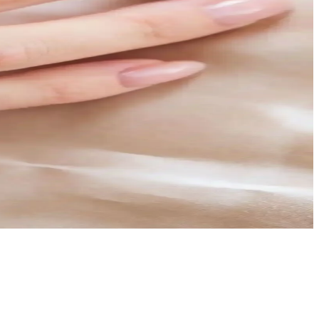
n daha uygun olduğunu gösteriyor.
yaçlarınıza uygun olduğunu keşfedin.
e seçenekleriyle dostluk bağlarını güçlendirir.
lere uygun, ayarlanabilir yapısıyla konfor sağlar.