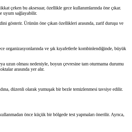
dikkat çeken bu aksesuar, özellikle gece kullanımlarında öne çıkar.
ne uyum sağlayabilir.
dini gösterir. Ürünün öne çıkan özellikleri arasında, zarif duruşu ve
ece organizasyonlarında ve şık kıyafetlerle kombinlendiğinde, büyük
i veya uzun olması nedeniyle, boyun çevresine tam oturmama durumu
ktalar arasında yer alır.
ına, düzenli olarak yumuşak bir bezle temizlenmesi tavsiye edilir.
in kullanmadan önce küçük bir bölgede test yapmaları önerilir. Ayrıca,