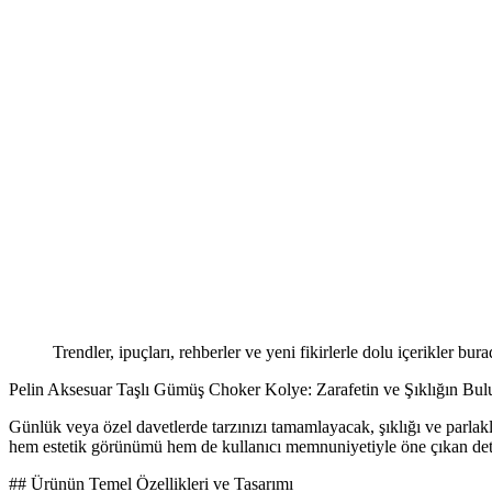
Trendler, ipuçları, rehberler ve yeni fikirlerle dolu içerikler bura
Pelin Aksesuar Taşlı Gümüş Choker Kolye: Zarafetin ve Şıklığın Bul
Günlük veya özel davetlerde tarzınızı tamamlayacak, şıklığı ve parlakl
hem estetik görünümü hem de kullanıcı memnuniyetiyle öne çıkan deta
## Ürünün Temel Özellikleri ve Tasarımı