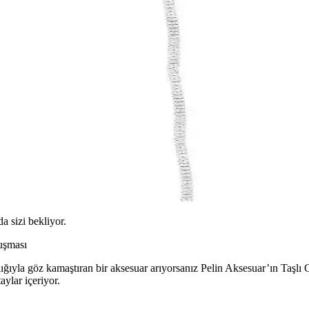
da sizi bekliyor.
uşması
ığıyla göz kamaştıran bir aksesuar arıyorsanız Pelin Aksesuar’ın Taşlı 
ylar içeriyor.